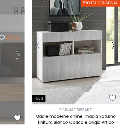
PRONTA CONSEGNA
-50%
ZCRMADBIBEART
Madie moderne online, madia Saturno
finitura Bianco Opaco e Grigio Artico