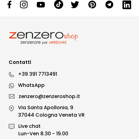
Contatti
+39 391 7713491
WhatsApp
zenzero@zenzeroshop.it
Via Santa Apollonia, 9
37044 Cologna Veneta VR
Live chat
Lun-Ven 8.30 - 19.00