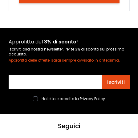
Approfitta del
3% di sconto!
Iscriviti alla nostra newsletter. Per te 3% di sconto sul prossimo
acquisto.
Approfitta delle offerte, sarai sempre avvisato in anteprima.
Indirizzo email
Iscriviti
Ho letto e accetto la
Privacy Policy
Seguici