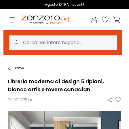
Salta al contenuto
Agosto EXTRA... sconti!
Lista dei des
Carrell
Home
Libreria moderna di design 5 ripiani,
bianco artik e rovere canadian
ZFO0F2252A