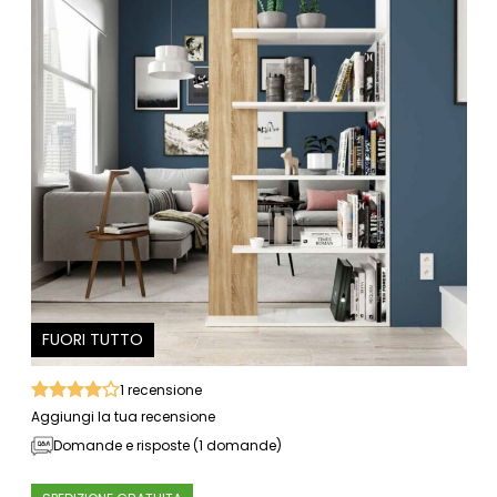
FUORI TUTTO
1
recensione
Aggiungi la tua recensione
Domande e risposte (1 domande)