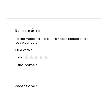
Recensisci:
Libreria moderna di design 5 ripiani, bianco artik e
rovere canadian
Il tuo voto *
Stelle:
Il tuo nome *
Recensione *