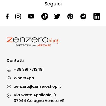
Seguici
Contatti
+39 391 7713491
WhatsApp
zenzero@zenzeroshop.it
Via Santa Apollonia, 9
37044 Cologna Veneta VR