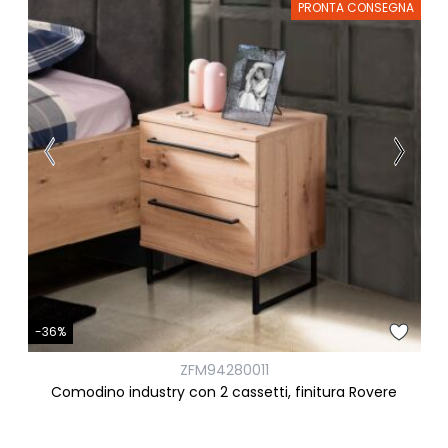
PRONTA CONSEGNA
-36%
ZFM94280011
Comodino industry con 2 cassetti, finitura Rovere