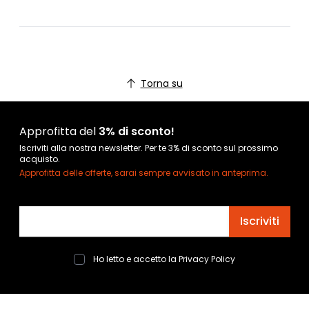
Torna su
Approfitta del
3% di sconto!
Iscriviti alla nostra newsletter. Per te 3% di sconto sul prossimo
acquisto.
Approfitta delle offerte, sarai sempre avvisato in anteprima.
Indirizzo email
Iscriviti
Ho letto e accetto la
Privacy Policy