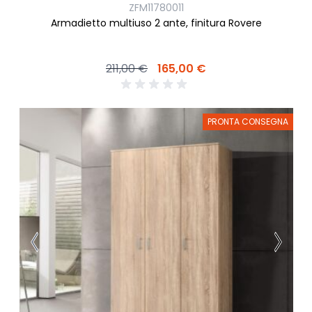
ZFM11780011
Armadietto multiuso 2 ante, finitura Rovere
211,00 €
165,00 €
PRONTA CONSEGNA