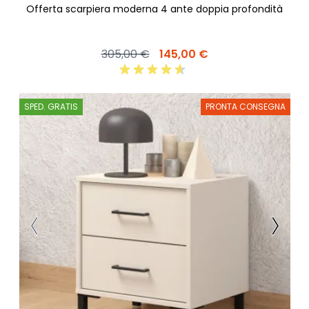
Offerta scarpiera moderna 4 ante doppia profondità
305,00 €
145,00 €
SPED. GRATIS
PRONTA CONSEGNA