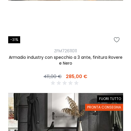
-31%
ZFM72611011
Armadio industry con specchio a 3 ante, finitura Rovere
e Nero
411,00 €
285,00 €
FUORI TUTTO
PRONTA CONSEGNA