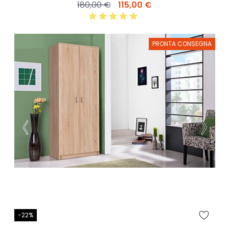
180,00 €
115,00 €
PRONTA CONSEGNA
-22%