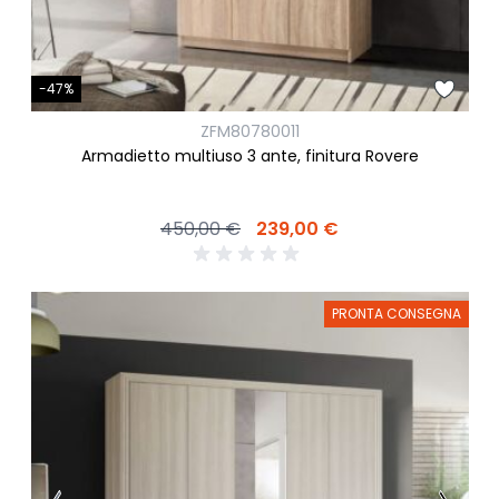
-47%
ZFM80780011
Armadietto multiuso 3 ante, finitura Rovere
450,00 €
239,00 €
PRONTA CONSEGNA