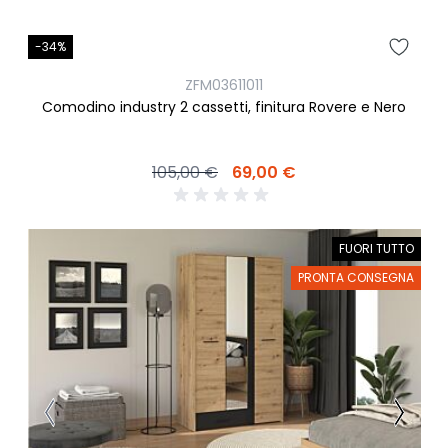
-34%
ZFM03611011
Comodino industry 2 cassetti, finitura Rovere e Nero
105,00 €
69,00 €
FUORI TUTTO
PRONTA CONSEGNA