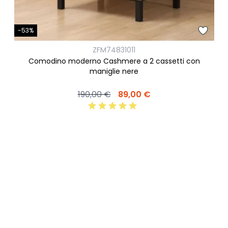
-53%
ZFM74831011
Comodino moderno Cashmere a 2 cassetti con
maniglie nere
190,00 €
89,00 €