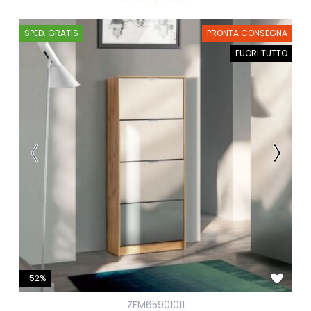
SPED. GRATIS
PRONTA CONSEGNA
FUORI TUTTO
-52%
ZFM65901011