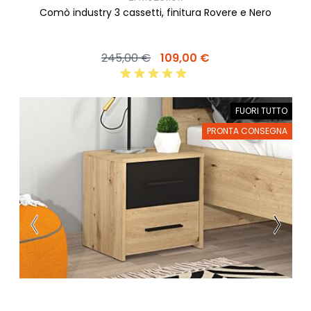
Comò industry 3 cassetti, finitura Rovere e Nero
245,00 €
109,00 €
FUORI TUTTO
PRONTA CONSEGNA