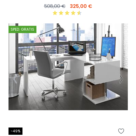
508,00 €
325,00 €
SPED. GRATIS
-49%