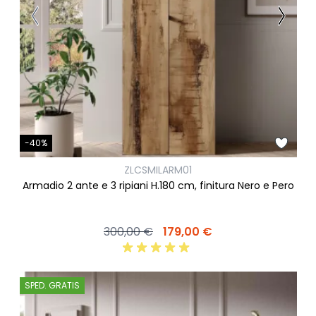
-40%
ZLCSMILARM01
Armadio 2 ante e 3 ripiani H.180 cm, finitura Nero e Pero
300,00 €
179,00 €
SPED. GRATIS