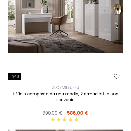
-34%
ZLCSMILEUFF6
Ufficio composto da una madia, 2 armadietti e una
scrivania
890,00 €
586,00 €