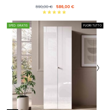
890,00 €
586,00 €
SPED. GRATIS
FUORI TUTTO