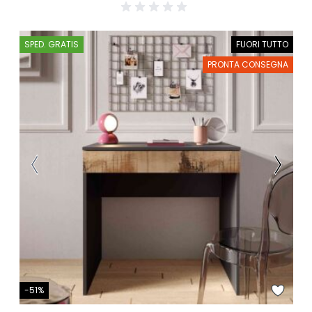
SPED. GRATIS
FUORI TUTTO
PRONTA CONSEGNA
-51%