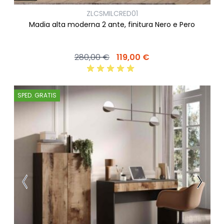
ZLCSMILCRED01
Madia alta moderna 2 ante, finitura Nero e Pero
280,00 €
119,00 €
SPED. GRATIS