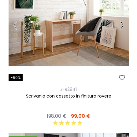
-50%
ZFR2841
Scrivania con cassetto in finitura rovere
198,00 €
99,00 €