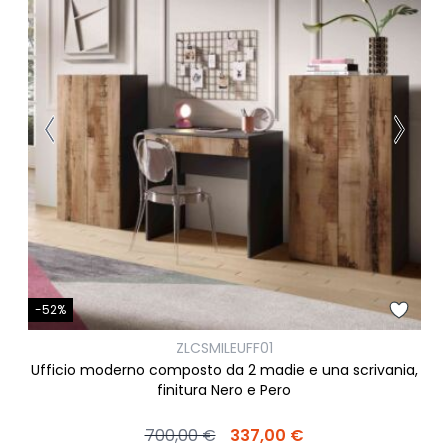
-52%
ZLCSMILEUFF01
Ufficio moderno composto da 2 madie e una scrivania,
finitura Nero e Pero
700,00 €
337,00 €