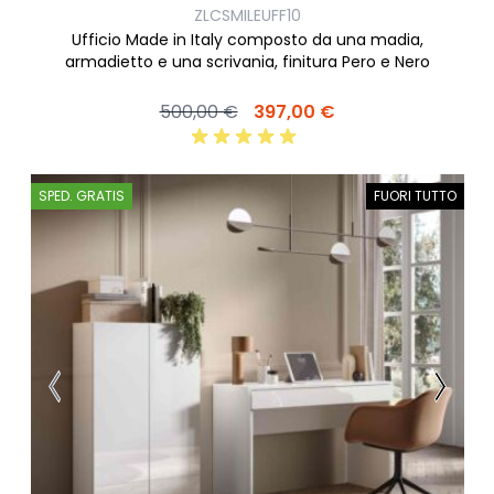
ZLCSMILEUFF10
Ufficio Made in Italy composto da una madia,
armadietto e una scrivania, finitura Pero e Nero
500,00 €
397,00 €
SPED. GRATIS
FUORI TUTTO