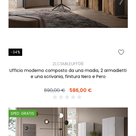
-34%
ZLCSMILEUFF08
Ufficio moderno composto da una madia, 2 armadietti
e una scrivania, finitura Nero e Pero
890,00 €
586,00 €
SPED. GRATIS