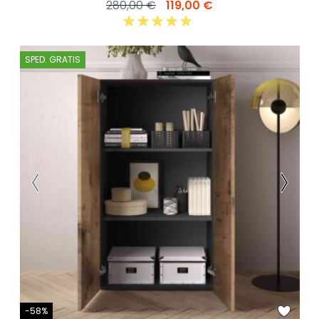
280,00 €
119,00 €
SPED. GRATIS
-58%