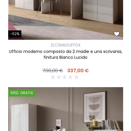
-52%
ZLCSMILEUFF04
Ufficio moderno composto da 2 madie e una scrivania,
finitura Bianco Lucido
700,00 €
337,00 €
SPED. GRATIS