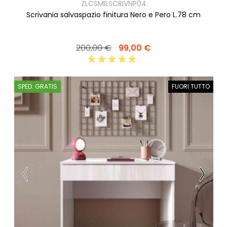
ZLCSMILSCRIVNP04
Scrivania salvaspazio finitura Nero e Pero L.78 cm
200,00 €
99,00 €
SPED. GRATIS
FUORI TUTTO