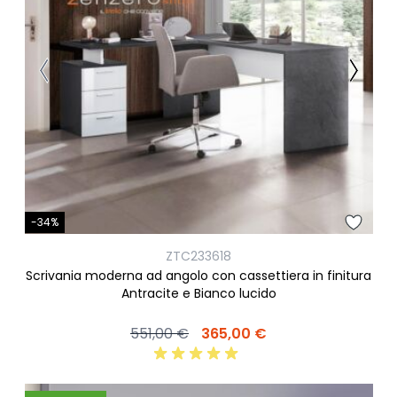
-34%
ZTC233618
Scrivania moderna ad angolo con cassettiera in finitura
Antracite e Bianco lucido
551,00 €
365,00 €