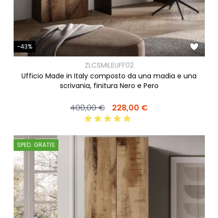
-43%
ZLCSMILEUFF02
Ufficio Made in Italy composto da una madia e una
scrivania, finitura Nero e Pero
400,00 €
228,00 €
SPED. GRATIS