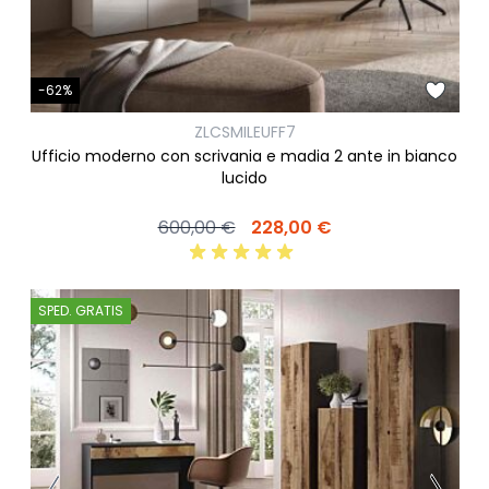
-62%
ZLCSMILEUFF7
Ufficio moderno con scrivania e madia 2 ante in bianco
lucido
600,00 €
228,00 €
SPED. GRATIS