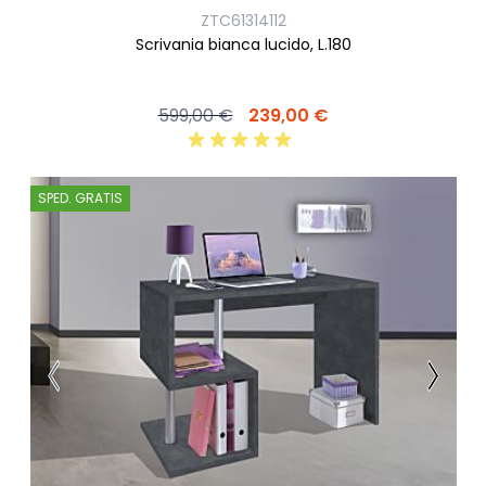
ZTC61314112
Scrivania bianca lucido, L.180
599,00 €
239,00 €
SPED. GRATIS