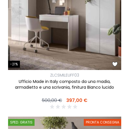
-21%
ZLCSMILEUFF03
Ufficio Made in Italy composto da una madia,
armadietto e una scrivania, finitura Bianco lucido
500,00 €
397,00 €
SPED. GRATIS
PRONTA CONSEGNA