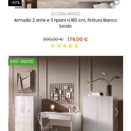
-40%
ZLCSMILARM02
Armadio 2 ante e 3 ripiani H.180 cm, finitura Bianco
lucido
300,00 €
179,00 €
SPED. GRATIS