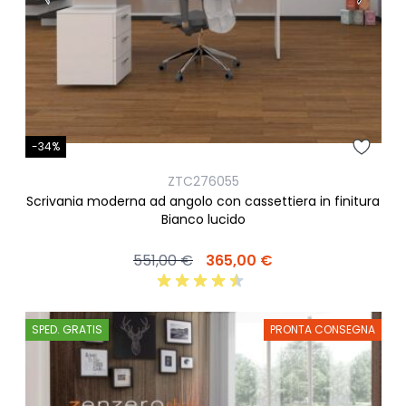
-34%
ZTC276055
Scrivania moderna ad angolo con cassettiera in finitura
Bianco lucido
551,00 €
365,00 €
SPED. GRATIS
PRONTA CONSEGNA