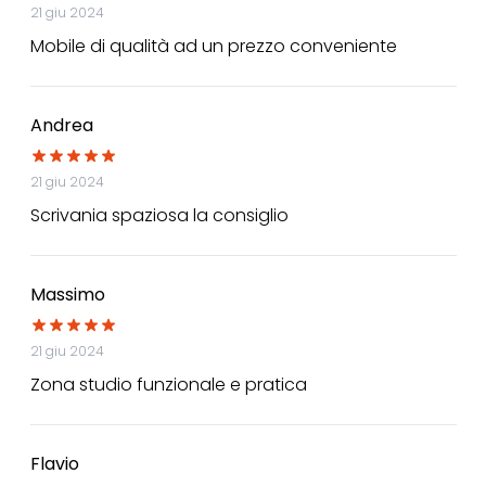
21 giu 2024
Mobile di qualità ad un prezzo conveniente
Andrea
21 giu 2024
Scrivania spaziosa la consiglio
Massimo
21 giu 2024
Zona studio funzionale e pratica
Flavio