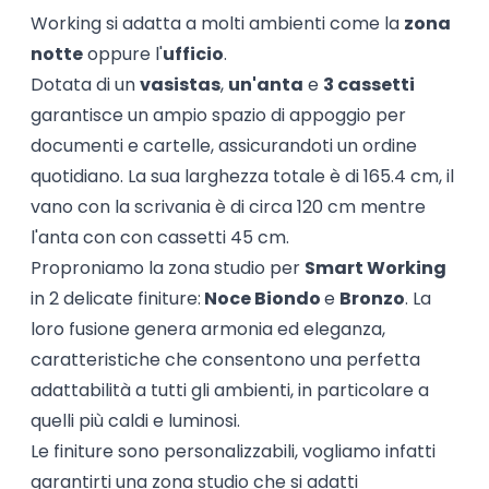
Working si adatta a molti ambienti come la
zona
notte
oppure l'
ufficio
.
Dotata di un
vasistas
,
un'anta
e
3 cassetti
garantisce un ampio spazio di appoggio per
documenti e cartelle, assicurandoti un ordine
quotidiano. La sua larghezza totale è di 165.4 cm, il
vano con la scrivania è di circa 120 cm mentre
l'anta con con cassetti 45 cm.
Proproniamo la zona studio per
Smart Working
in 2 delicate finiture:
Noce Biondo
e
Bronzo
. La
loro fusione genera armonia ed eleganza,
caratteristiche che consentono una perfetta
adattabilità a tutti gli ambienti, in particolare a
quelli più caldi e luminosi.
Le finiture sono personalizzabili, vogliamo infatti
garantirti una zona studio che si adatti