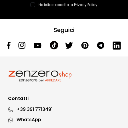
Ho letto e accetto la
Privacy Policy
Seguici
Contatti
+39 391 7713491
WhatsApp