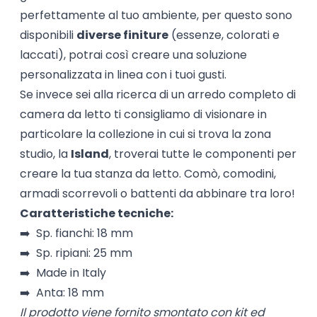
perfettamente al tuo ambiente, per questo sono
disponibili
diverse finiture
(essenze, colorati e
laccati), potrai così creare una soluzione
personalizzata in linea con i tuoi gusti.
Se invece sei alla ricerca di un arredo completo di
camera da letto ti consigliamo di visionare in
particolare la collezione in cui si trova la zona
studio, la
Island
, troverai tutte le componenti per
creare la tua stanza da letto. Comò, comodini,
armadi scorrevoli o battenti da abbinare tra loro!
Caratteristiche tecniche:
➡️ Sp. fianchi: 18 mm
➡️ Sp. ripiani: 25 mm
➡️ Made in Italy
➡️ Anta: 18 mm
Il prodotto viene fornito smontato con kit ed