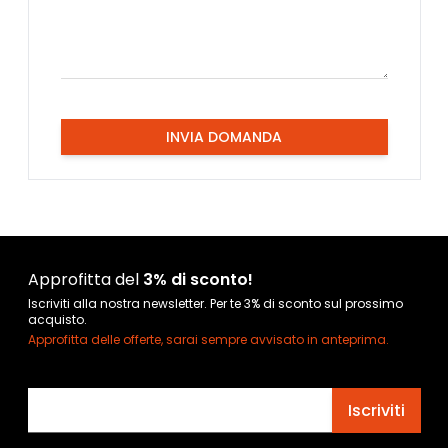
INVIA DOMANDA
Approfitta del
3% di sconto!
Iscriviti alla nostra newsletter. Per te 3% di sconto sul prossimo
acquisto.
Approfitta delle offerte, sarai sempre avvisato in anteprima.
Indirizzo email
Iscriviti