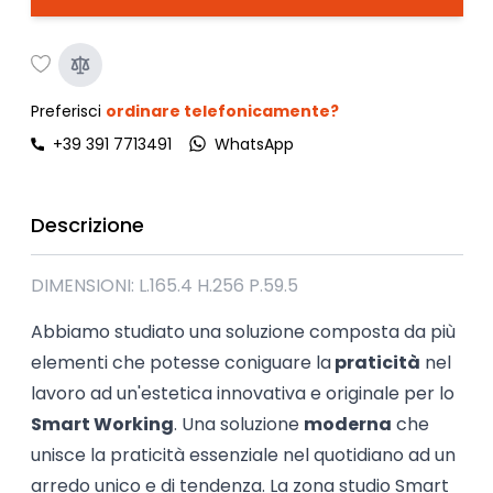
Preferisci
ordinare telefonicamente?
+39 391 7713491
WhatsApp
Descrizione
DIMENSIONI: L.165.4 H.256 P.59.5
Abbiamo studiato una soluzione composta da più
elementi che potesse coniguare la
praticità
nel
lavoro ad un'estetica innovativa e originale per lo
Smart Working
. Una soluzione
moderna
che
unisce la praticità essenziale nel quotidiano ad un
arredo unico e di tendenza. La zona studio Smart