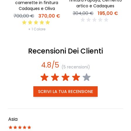
camerette in finitura
artico e Cadaques
Cadaques e Oliva
304,00 €
195,00 €
700,00 €
370,00 €
+ 1 Colore
Recensioni Dei Clienti
4.8/5
(5 recensioni)
SCRIVI LA TUA RECENSIONE
Asia