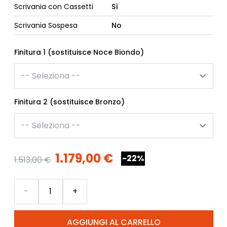
Scrivania con Cassetti
Sì
Scrivania Sospesa
No
Finitura 1 (sostituisce Noce Biondo)
Finitura 2 (sostituisce Bronzo)
1.179,00 €
-22%
1.513,00 €
Quantità
-
+
AGGIUNGI AL CARRELLO