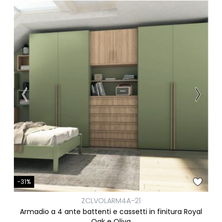
-31%
ZCLVOLARM4A-21
Armadio a 4 ante battenti e cassetti in finitura Royal
Oak e Oliva