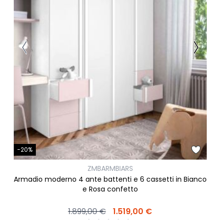
-20%
ZMBARMBIARS
Armadio moderno 4 ante battenti e 6 cassetti in Bianco
e Rosa confetto
1.899,00 €
1.519,00 €