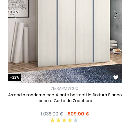
-22%
ZMBARMVC001
Armadio moderno con 4 ante battenti in finitura Bianco
larice e Carta da Zucchero
1.038,00 €
809,00 €