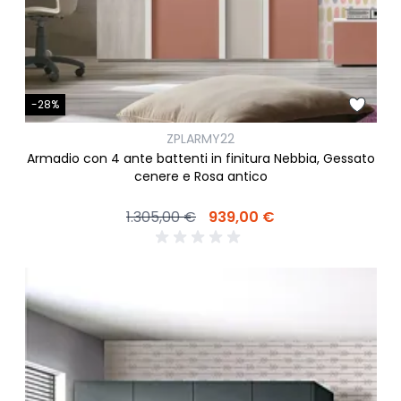
-28%
ZPLARMY22
Armadio con 4 ante battenti in finitura Nebbia, Gessato
cenere e Rosa antico
1.305,00 €
939,00 €