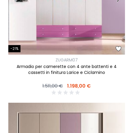
-21%
ZUGARM07
Armadio per camerette con 4 ante battenti e 4
cassetti in finitura Larice e Ciclamino
1.511,00 €
1.198,00 €