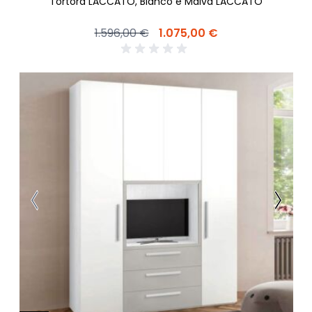
Tortora LACCATO, Bianco e Malva LACCATO
1.596,00 €
1.075,00 €