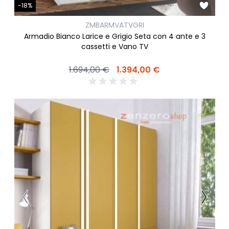
-18%
ZMBARMVATVGRI
Armadio Bianco Larice e Grigio Seta con 4 ante e 3
cassetti e Vano TV
1.694,00 €
1.394,00 €