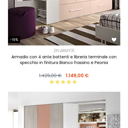
-19%
ZPLARMY31
Armadio con 4 ante battenti e libreria terminale con
specchio in finitura Bianco frassino e Peonia
1.425,00 €
1.149,00 €