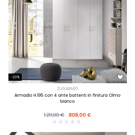
-33%
ZUGARM10
Armadio H.195 con 4 ante battenti in finitura Olmo
bianco
1.211,00 €
808,00 €