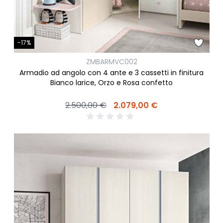
-17%
ZMBARMVC002
Armadio ad angolo con 4 ante e 3 cassetti in finitura
Bianco larice, Orzo e Rosa confetto
2.500,00 €
2.079,00 €