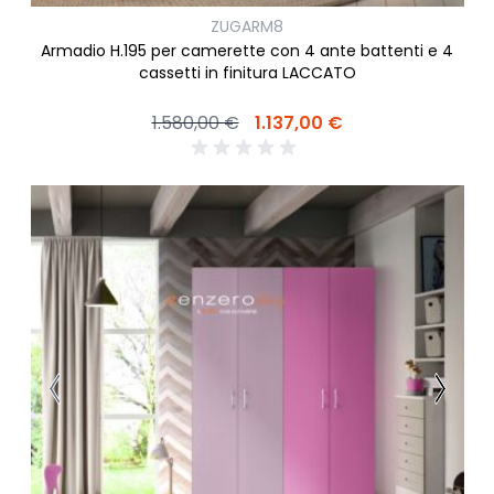
ZUGARM8
Armadio H.195 per camerette con 4 ante battenti e 4
cassetti in finitura LACCATO
1.580,00 €
1.137,00 €