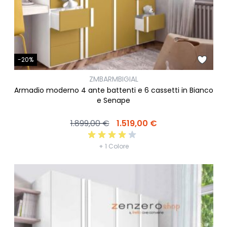
-20%
ZMBARMBIGIAL
Armadio moderno 4 ante battenti e 6 cassetti in Bianco
e Senape
1.899,00 €
1.519,00 €
+ 1 Colore