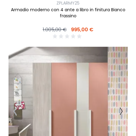
ZPLARMY25
Armadio moderno con 4 ante a libro in finitura Bianco
frassino
1.005,00 €
995,00 €