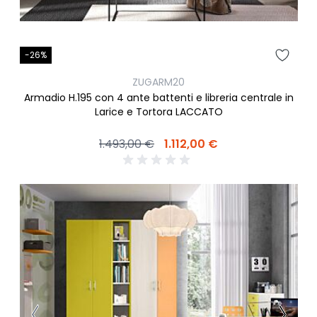
-26%
ZUGARM20
Armadio H.195 con 4 ante battenti e libreria centrale in
Larice e Tortora LACCATO
1.493,00 €
1.112,00 €