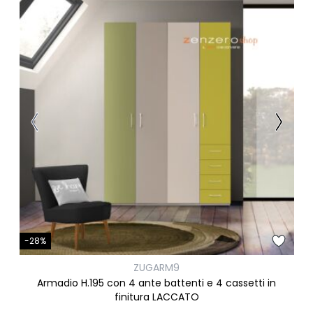
-28%
ZUGARM9
Armadio H.195 con 4 ante battenti e 4 cassetti in
finitura LACCATO