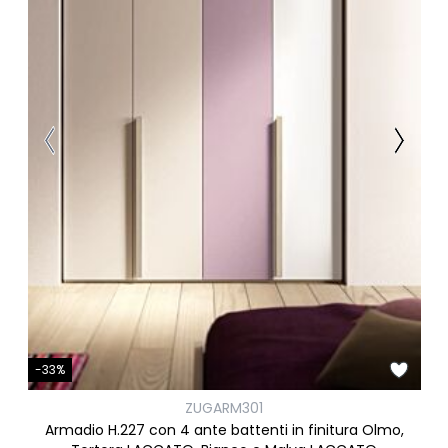
-33%
ZUGARM301
Armadio H.227 con 4 ante battenti in finitura Olmo,