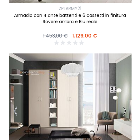
ZPLARMY21
Armadio con 4 ante battenti e 6 cassetti in finitura
Rovere ambra e Blu reale
1.453,00 €
1.129,00 €