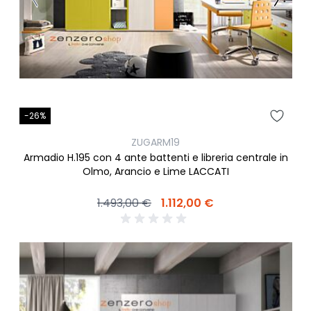
-26%
ZUGARM19
Armadio H.195 con 4 ante battenti e libreria centrale in
Olmo, Arancio e Lime LACCATI
1.493,00 €
1.112,00 €