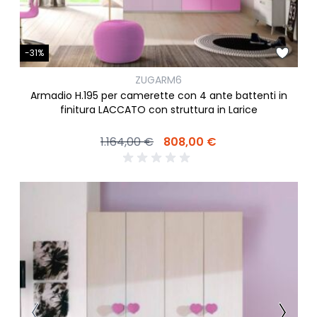
-31%
ZUGARM6
Armadio H.195 per camerette con 4 ante battenti in
finitura LACCATO con struttura in Larice
1.164,00 €
808,00 €