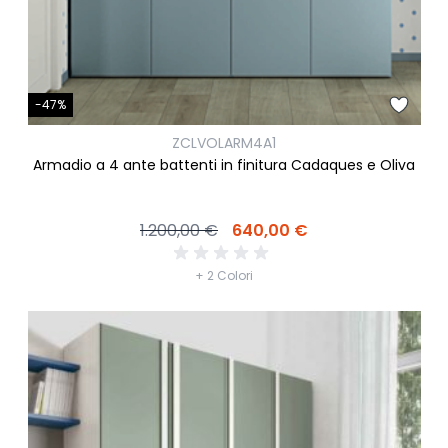
-47%
ZCLVOLARM4A1
Armadio a 4 ante battenti in finitura Cadaques e Oliva
1.200,00 €
640,00 €
+ 2 Colori