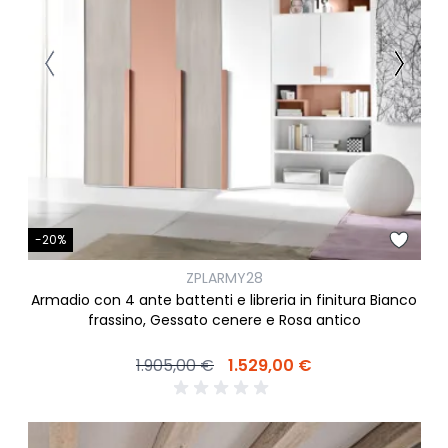
-20%
ZPLARMY28
Armadio con 4 ante battenti e libreria in finitura Bianco
frassino, Gessato cenere e Rosa antico
1.905,00 €
1.529,00 €