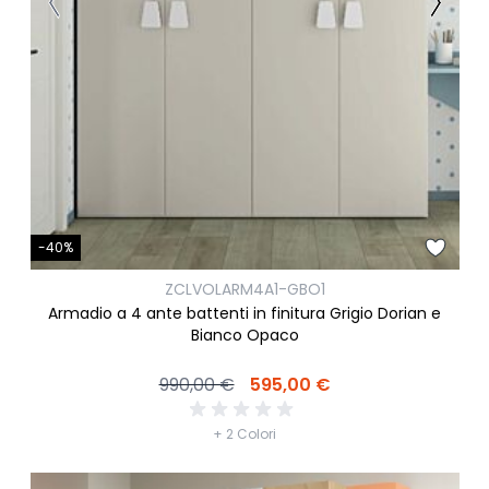
-40%
ZCLVOLARM4A1-GBO1
Armadio a 4 ante battenti in finitura Grigio Dorian e
Bianco Opaco
990,00 €
595,00 €
+ 2 Colori