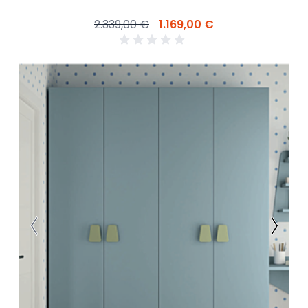
2.339,00 €
1.169,00 €