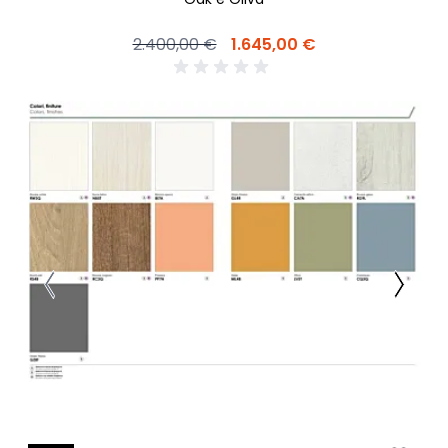
2.400,00 €
1.645,00 €