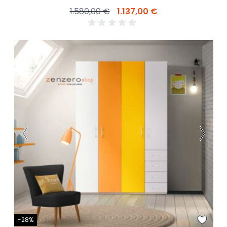
1.580,00 €
1.137,00 €
-28%