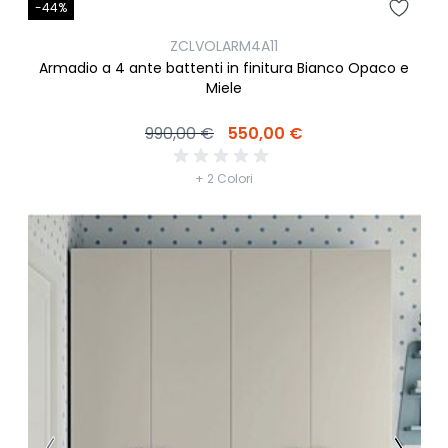
-44%
ZCLVOLARM4A11
Armadio a 4 ante battenti in finitura Bianco Opaco e
Miele
990,00 €
550,00 €
+ 2 Colori