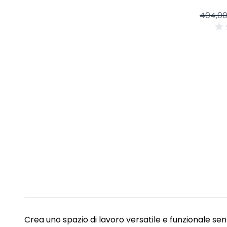
404,0
Crea uno spazio di lavoro versatile e funzionale senz