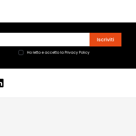
Indirizzo email
Iscriviti
Ho letto e accetto la
Privacy Policy