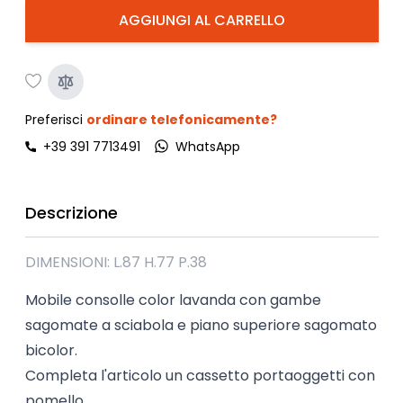
AGGIUNGI AL CARRELLO
Preferisci
ordinare telefonicamente?
+39 391 7713491
WhatsApp
Descrizione
DIMENSIONI: L.87 H.77 P.38
Mobile consolle color lavanda con gambe
sagomate a sciabola e piano superiore sagomato
bicolor.
Completa l'articolo un cassetto portaoggetti con
pomello.