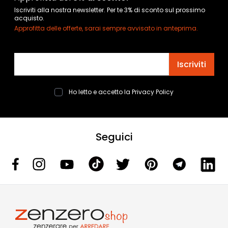
Iscriviti alla nostra newsletter. Per te 3% di sconto sul prossimo
acquisto.
Approfitta delle offerte, sarai sempre avvisato in anteprima.
Indirizzo email
Iscriviti
Ho letto e accetto la
Privacy Policy
Seguici