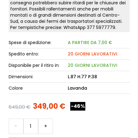
consegna potrebbero subire ritardi per le chiusure dei
fornitori. Possibili rallentamenti anche per mobili
montati o di grandi dimensioni destinati al Centro-
Sud, a causa dei fermi dei trasportatori specializzati.
Per tempistiche precise: WhatsApp
377 5977779
.
Spese di spedizione:
A PARTIRE DA 7,00 €
Spedito entro:
20 GIORNI LAVORATIVI
Disponibile per il ritiro in:
20 GIORNI LAVORATIVI
Dimensioni:
L.87 H.77 P.38
Colore
Lavanda
349,00 €
-46%
649,00 €
Quantità
-
+