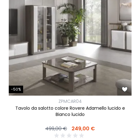
-50%
ZPMCAR04
Tavolo da salotto colore Rovere Adamello lucido e
Bianco lucido
499,00 €
249,00 €