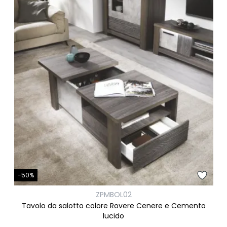
-50%
ZPMBOL02
Tavolo da salotto colore Rovere Cenere e Cemento
lucido