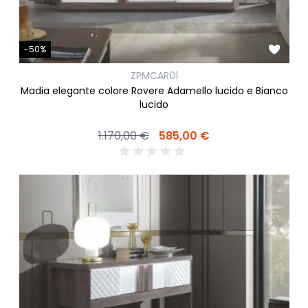
-50%
ZPMCAR01
Madia elegante colore Rovere Adamello lucido e Bianco
lucido
1.170,00 €
585,00 €