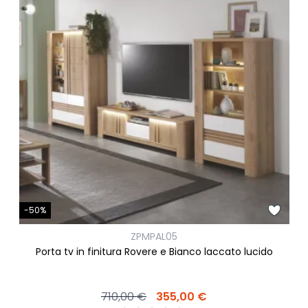
-50%
ZPMPAL05
Porta tv in finitura Rovere e Bianco laccato lucido
710,00 €
355,00 €