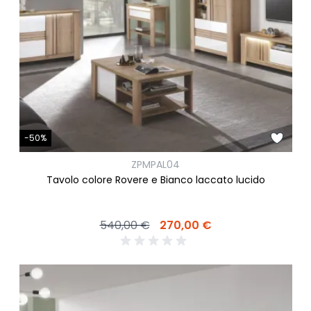
-50%
ZPMPAL04
Tavolo colore Rovere e Bianco laccato lucido
540,00 €
270,00 €