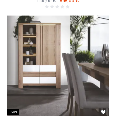
1.190,00 €
595,00 €
-50%