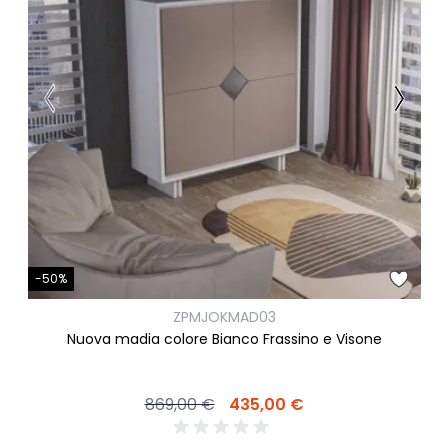
-50%
ZPMJOKMAD03
Nuova madia colore Bianco Frassino e Visone
869,00 €
435,00 €