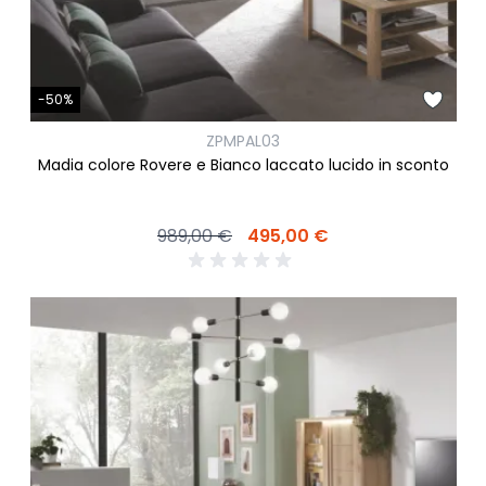
-50%
ZPMPAL03
Madia colore Rovere e Bianco laccato lucido in sconto
989,00 €
495,00 €