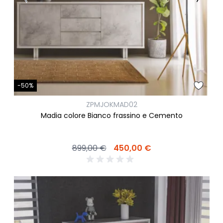
-50%
ZPMJOKMAD02
Madia colore Bianco frassino e Cemento
899,00 €
450,00 €