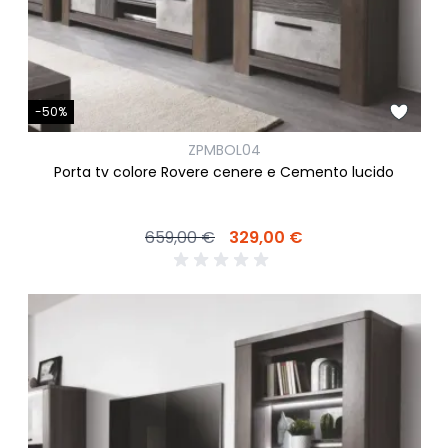
-50%
ZPMBOL04
Porta tv colore Rovere cenere e Cemento lucido
659,00 €
329,00 €