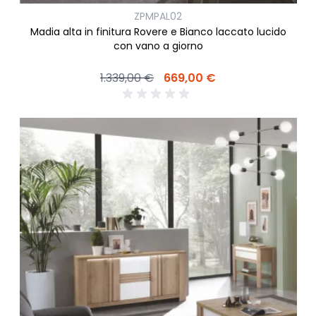
ZPMPAL02
Madia alta in finitura Rovere e Bianco laccato lucido
con vano a giorno
1.339,00 €
669,00 €