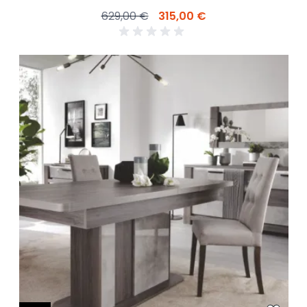
629,00 €
315,00 €