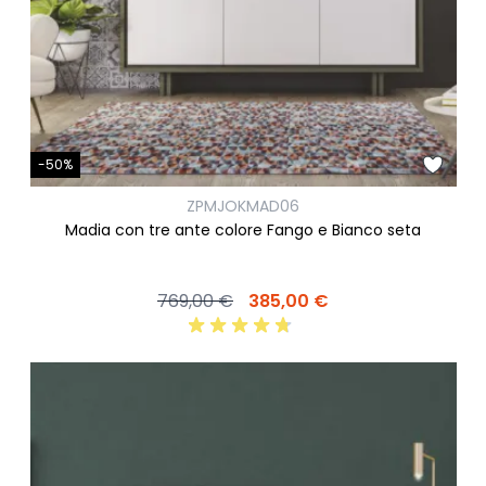
-50%
ZPMJOKMAD06
Madia con tre ante colore Fango e Bianco seta
769,00 €
385,00 €