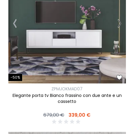
-50%
ZPMJOKMAD07
Elegante porta tv Bianco frassino con due ante e un
cassetto
679,00 €
339,00 €