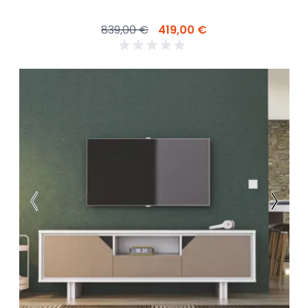
839,00 €
419,00 €