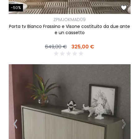
-50%
ZPMJOKMAD09
Porta tv Bianco Frassino e Visone costituito da due ante
e un cassetto
649,00 €
325,00 €