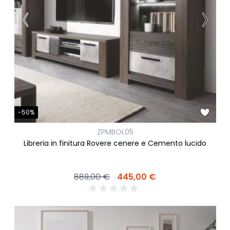
-50%
ZPMBOL05
Libreria in finitura Rovere cenere e Cemento lucido
889,00 €
445,00 €