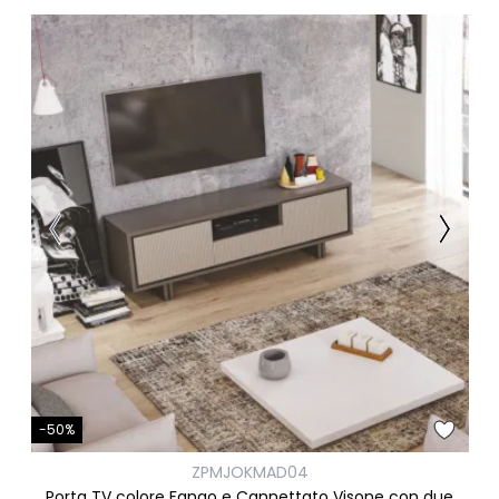
-50%
ZPMJOKMAD04
Porta TV colore Fango e Cannettato Visone con due