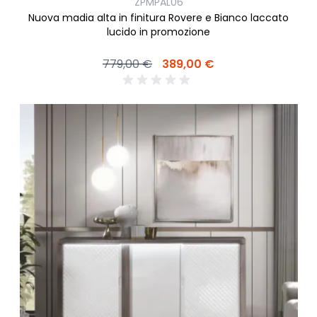
ZPMPAL06
Nuova madia alta in finitura Rovere e Bianco laccato
lucido in promozione
779,00 €
389,00 €