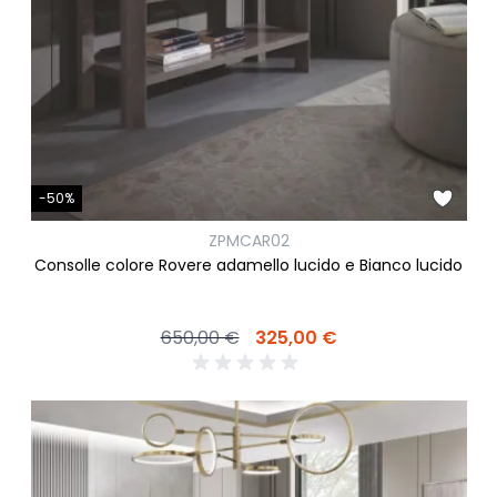
-50%
ZPMCAR02
Consolle colore Rovere adamello lucido e Bianco lucido
650,00 €
325,00 €