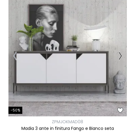
-50%
ZPMJOKMAD08
Madia 3 ante in finitura Fango e Bianco seta