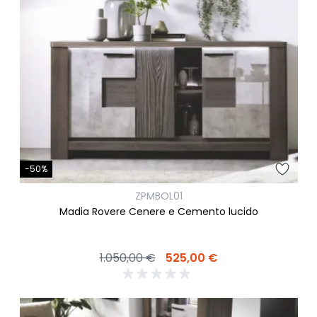
-50%
ZPMBOL01
Madia Rovere Cenere e Cemento lucido
1.050,00 €
525,00 €