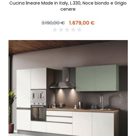
Cucina lineare Made in Italy, L.330, Noce biondo e Grigio
cenere
3.190,00 €
1.679,00 €