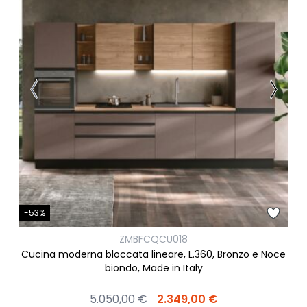
-53%
ZMBFCQCU018
Cucina moderna bloccata lineare, L.360, Bronzo e Noce
biondo, Made in Italy
5.050,00 €
2.349,00 €