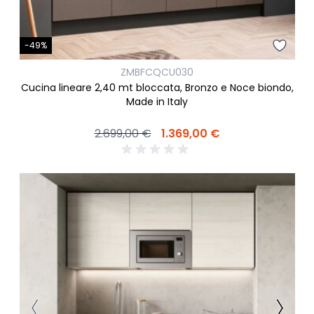
-49%
ZMBFCQCU030
Cucina lineare 2,40 mt bloccata, Bronzo e Noce biondo,
Made in Italy
2.699,00 €
1.369,00 €