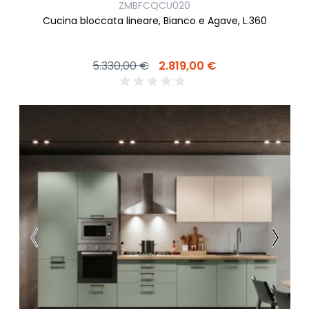
ZMBFCQCU020
Cucina bloccata lineare, Bianco e Agave, L.360
5.330,00 €
2.819,00 €