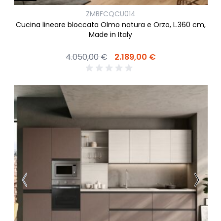
ZMBFCQCU014
Cucina lineare bloccata Olmo natura e Orzo, L.360 cm,
Made in Italy
4.050,00 €
2.189,00 €