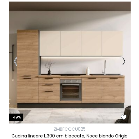
-49%
ZMBFCQCU025
Cucina lineare L.300 cm bloccata, Noce biondo Grigio