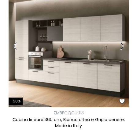
-50%
ZMBFCQCU013
Cucina lineare 360 cm, Bianco altea e Grigio cenere,
Made in Italy