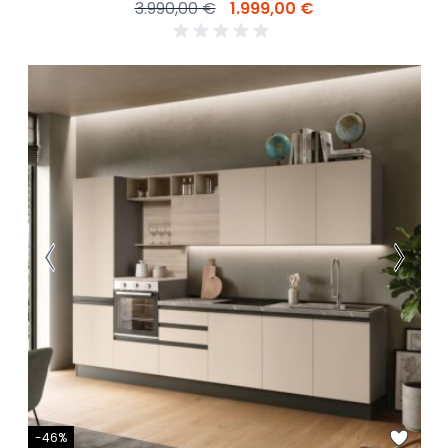
3.990,00 €
1.999,00 €
-46%