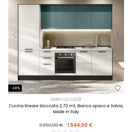
-48%
ZMBFCQCU028
Cucina lineare bloccata 2,70 mt, Bianco opaco e Salvia,
Made in Italy
2.950,00 €
1.544,00 €