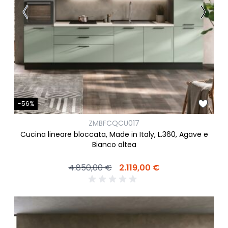
-56%
ZMBFCQCU017
Cucina lineare bloccata, Made in Italy, L.360, Agave e
Bianco altea
4.850,00 €
2.119,00 €