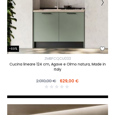
-69%
ZMBFCQCU033
Cucina lineare 124 cm, Agave e Olmo natura, Made in
Italy
2.010,00 €
629,00 €