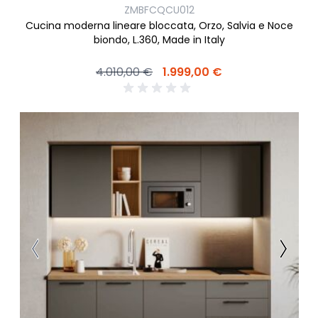
ZMBFCQCU012
Cucina moderna lineare bloccata, Orzo, Salvia e Noce
biondo, L.360, Made in Italy
4.010,00 €
1.999,00 €