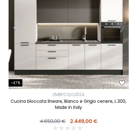
-47%
ZMBFCQCU024
Cucina bloccata lineare, Bianco e Grigio cenere, L.300,
Made in Italy
4.650,00 €
2.449,00 €