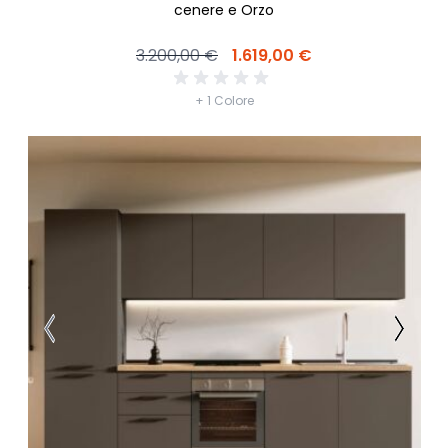
cenere e Orzo
3.200,00 €
1.619,00 €
+ 1 Colore