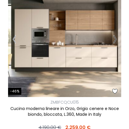
-46%
ZMBFCQCU015
Cucina moderna lineare in Orzo, Grigio cenere e Noce
biondo, bloccata, L.360, Made in Italy
4.190,00 €
2.259,00 €