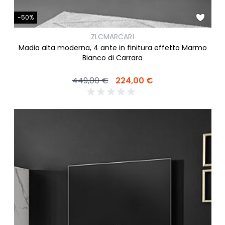
-50%
ZLCMARCAR1
Madia alta moderna, 4 ante in finitura effetto Marmo
Bianco di Carrara
449,00 €
224,00 €