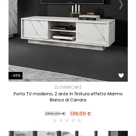
-48%
ZLCMARCAR2
Porta TV moderno, 2 ante in finitura effetto Marmo
Bianco di Carrara
269,00 €
139,00 €