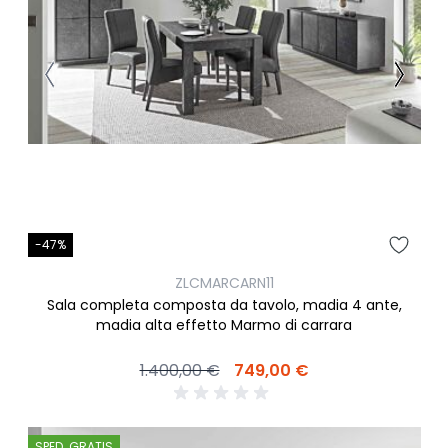
-47%
ZLCMARCARN11
Sala completa composta da tavolo, madia 4 ante,
madia alta effetto Marmo di carrara
1.400,00 €
749,00 €
SPED. GRATIS