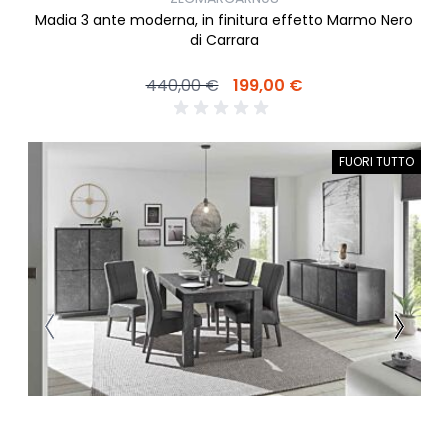
Madia 3 ante moderna, in finitura effetto Marmo Nero
di Carrara
440,00 €
199,00 €
FUORI TUTTO