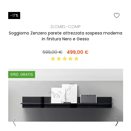
-17%
ZLCMIEL-COMP
Soggiorno Zenzero parete attrezzata sospesa moderna
in finitura Nero e Gesso
599,00 €
499,00 €
SPED. GRATIS