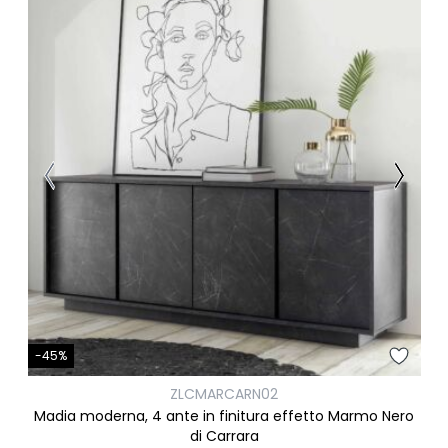
-45%
ZLCMARCARN02
Madia moderna, 4 ante in finitura effetto Marmo Nero
di Carrara