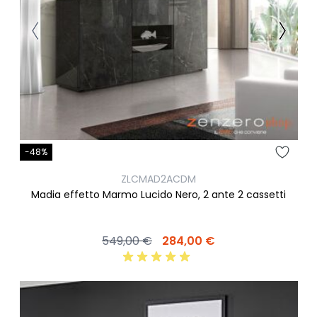
-48%
ZLCMAD2ACDM
Madia effetto Marmo Lucido Nero, 2 ante 2 cassetti
549,00 €
284,00 €