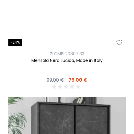
-24%
ZLCMBL20807133
Mensola Nera Lucida, Made in Italy
99,00 €
75,00 €