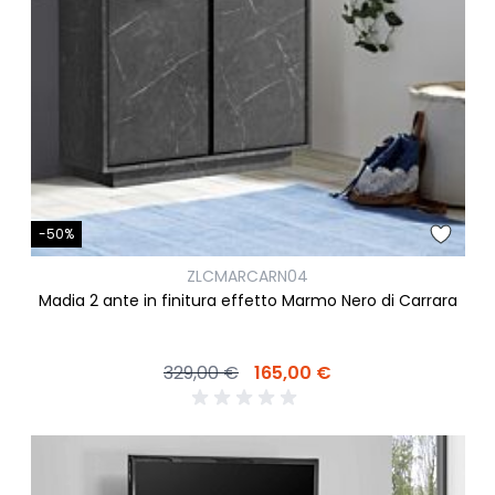
-50%
ZLCMARCARN04
Madia 2 ante in finitura effetto Marmo Nero di Carrara
329,00 €
165,00 €