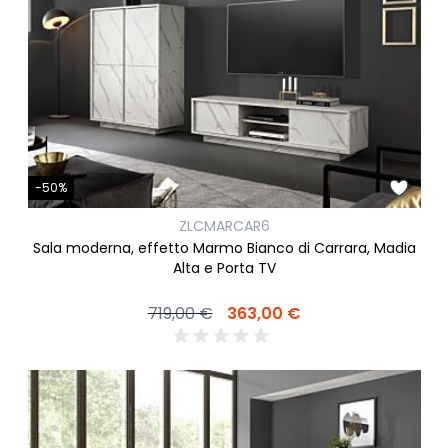
-50%
ZLCMARCAR6
Sala moderna, effetto Marmo Bianco di Carrara, Madia
Alta e Porta TV
719,00 €
363,00 €