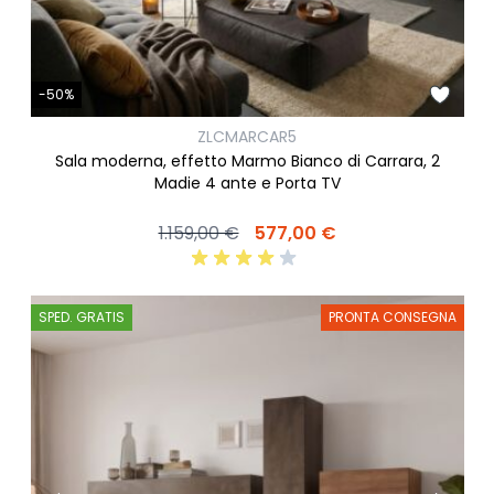
-50%
ZLCMARCAR5
Sala moderna, effetto Marmo Bianco di Carrara, 2
Madie 4 ante e Porta TV
1.159,00 €
577,00 €
SPED. GRATIS
PRONTA CONSEGNA