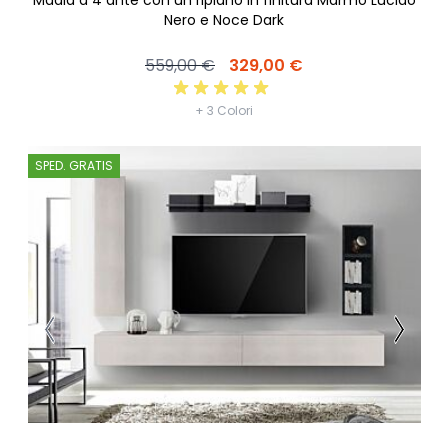
Nero e Noce Dark
559,00 €
329,00 €
+ 3 Colori
SPED. GRATIS