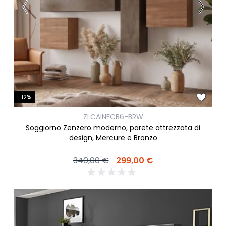
-12%
ZLCAINFCB6-BRW
Soggiorno Zenzero moderno, parete attrezzata di
design, Mercure e Bronzo
340,00 €
299,00 €