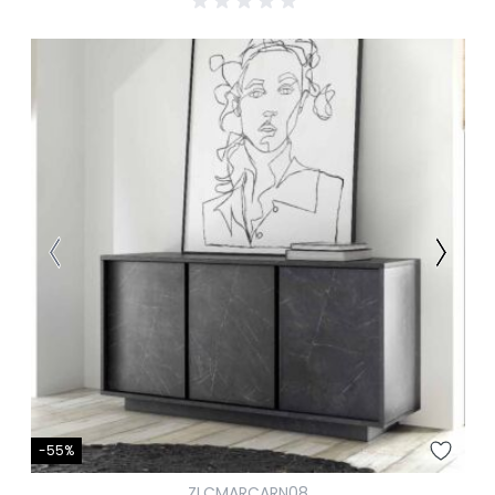
-55%
ZLCMARCARN08