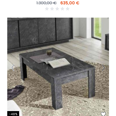
1.300,00 €
635,00 €
-48%