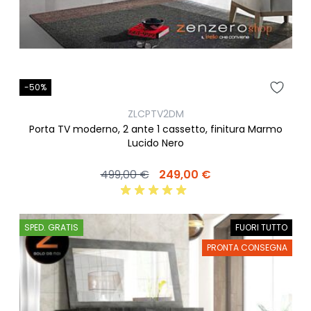
-50%
ZLCPTV2DM
Porta TV moderno, 2 ante 1 cassetto, finitura Marmo
Lucido Nero
499,00 €
249,00 €
SPED. GRATIS
FUORI TUTTO
PRONTA CONSEGNA