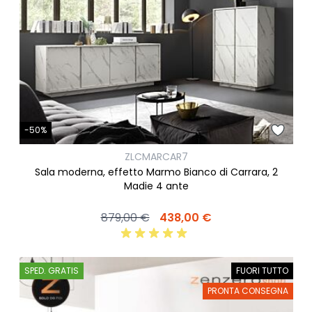
-50%
ZLCMARCAR7
Sala moderna, effetto Marmo Bianco di Carrara, 2
Madie 4 ante
879,00 €
438,00 €
SPED. GRATIS
FUORI TUTTO
PRONTA CONSEGNA