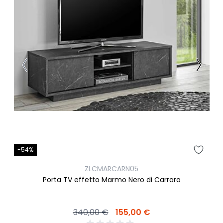
-54%
ZLCMARCARN05
Porta TV effetto Marmo Nero di Carrara
340,00 €
155,00 €