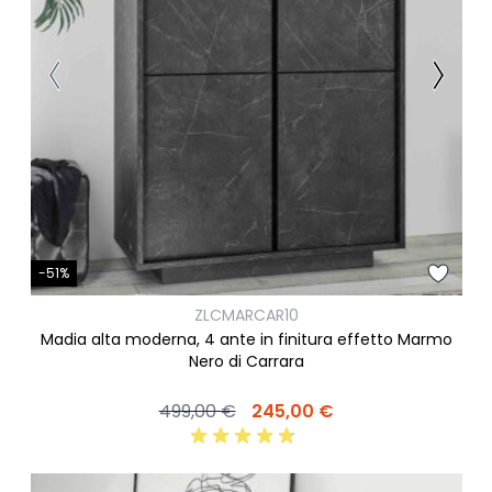
-51%
ZLCMARCAR10
Madia alta moderna, 4 ante in finitura effetto Marmo
Nero di Carrara
499,00 €
245,00 €