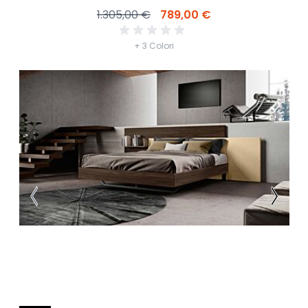
1.305,00 €
789,00 €
+ 3 Colori