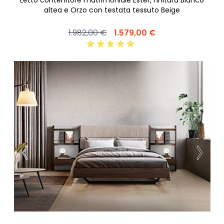
altea e Orzo con testata tessuto Beige
1.982,00 €
1.579,00 €