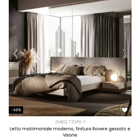
-48%
ZMB2LT3GPE-1
Letto matrimoniale moderno, finitura Rovere gessato e
Visone