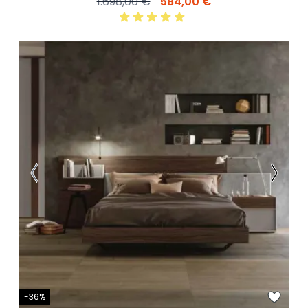
1.698,00 €
584,00 €
-36%