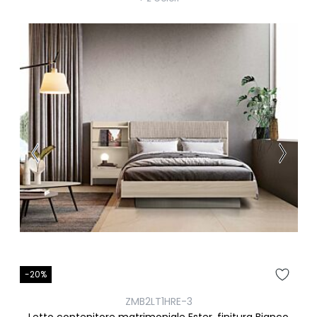
-20%
ZMB2LT1HRE-3
Letto contenitore matrimoniale Ester, finitura Bianco