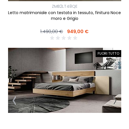
ZMB2LT48QE
Letto matrimoniale con testata in tessuto, finitura Noce
moro e Grigio
1.490,00 €
949,00 €
FUORI TUTTO