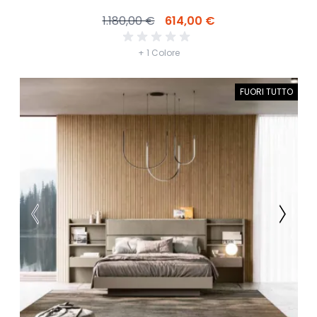
1.180,00 €
614,00 €
+ 1 Colore
FUORI TUTTO