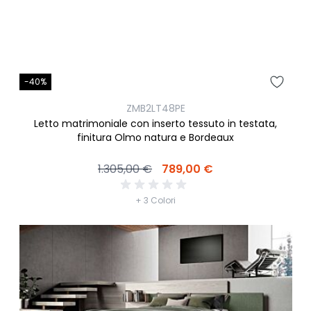
-40%
ZMB2LT48PE
Letto matrimoniale con inserto tessuto in testata,
finitura Olmo natura e Bordeaux
1.305,00 €
789,00 €
+ 3 Colori