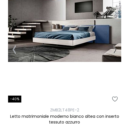
-40%
ZMB2LT48PE-2
Letto matrimoniale moderno bianco altea con inserto
tessuto azzurro