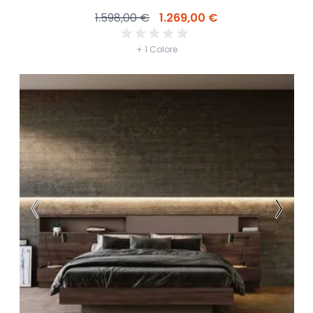
1.598,00 €
1.269,00 €
+ 1 Colore