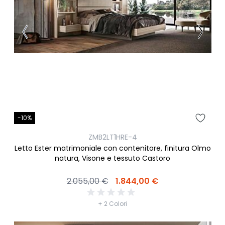
-10%
ZMB2LT1HRE-4
Letto Ester matrimoniale con contenitore, finitura Olmo
natura, Visone e tessuto Castoro
2.055,00 €
1.844,00 €
+ 2 Colori