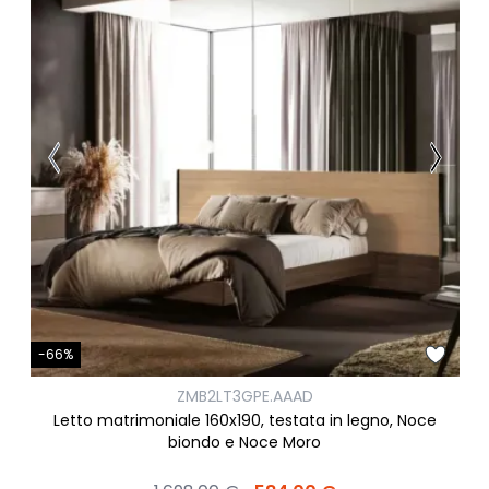
-66%
ZMB2LT3GPE.AAAD
Letto matrimoniale 160x190, testata in legno, Noce
biondo e Noce Moro