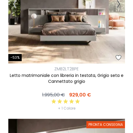
-53%
ZMB2LT2BPE
Letto matrimoniale con libreria in testata, Grigio seta e
Cannettato grigio
1.995,00 €
929,00 €
+ 1 Colore
PRONTA CONSEGNA