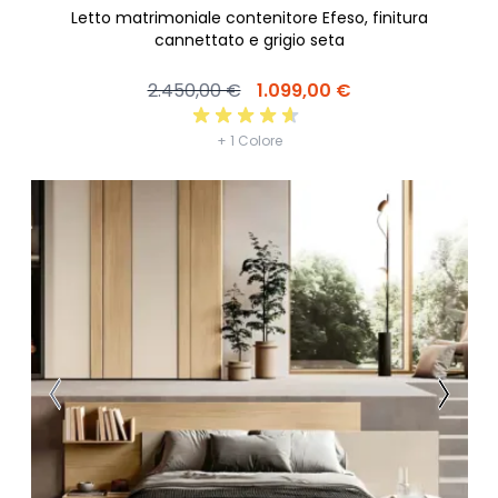
Letto matrimoniale contenitore Efeso, finitura
cannettato e grigio seta
2.450,00 €
1.099,00 €
+ 1 Colore