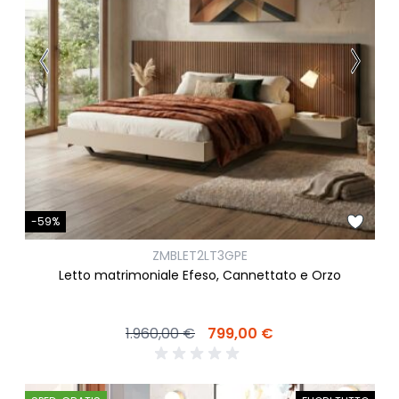
-59%
ZMBLET2LT3GPE
Letto matrimoniale Efeso, Cannettato e Orzo
1.960,00 €
799,00 €