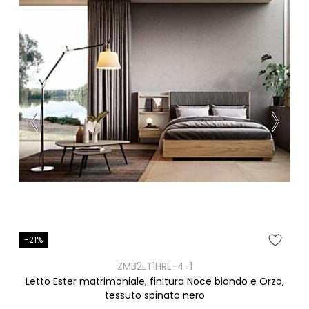
-21%
ZMB2LT1HRE-4-1
Letto Ester matrimoniale, finitura Noce biondo e Orzo,
tessuto spinato nero