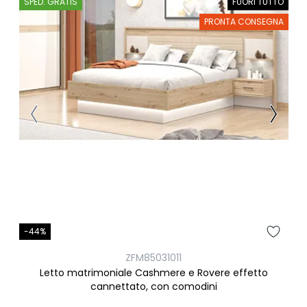
SPED. GRATIS
FUORI TUTTO
PRONTA CONSEGNA
-44%
ZFM85031011
Letto matrimoniale Cashmere e Rovere effetto
cannettato, con comodini