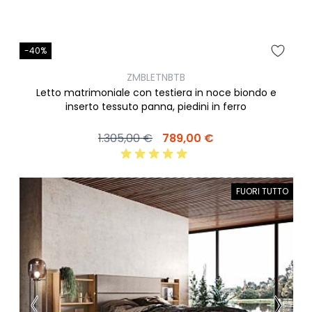
-40%
ZMBLETNBTB
Letto matrimoniale con testiera in noce biondo e
inserto tessuto panna, piedini in ferro
1.305,00 €
789,00 €
FUORI TUTTO