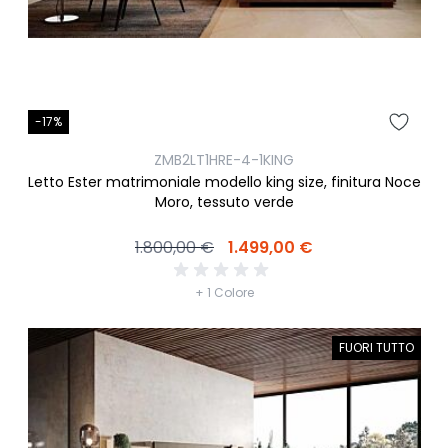
-17%
ZMB2LT1HRE-4-1KING
Letto Ester matrimoniale modello king size, finitura Noce
Moro, tessuto verde
1.800,00 €
1.499,00 €
+ 1 Colore
FUORI TUTTO