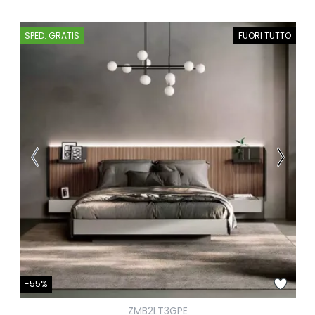
SPED. GRATIS
FUORI TUTTO
-55%
ZMB2LT3GPE