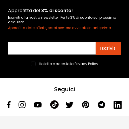
Approfitta del
3% di sconto!
Iscriviti alla nostra newsletter. Per te 3% di sconto sul prossimo
acquisto.
Approfitta delle offerte, sarai sempre avvisato in anteprima.
Indirizzo email
Iscriviti
Ho letto e accetto la
Privacy Policy
Seguici