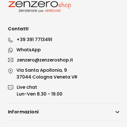
Contatti
+39 391 7713491
WhatsApp
zenzero@zenzeroshop.it
Via Santa Apollonia, 9
37044 Cologna Veneta VR
Live chat
Lun-Ven 8.30 - 19.00
Informazioni
Zenzero Shop