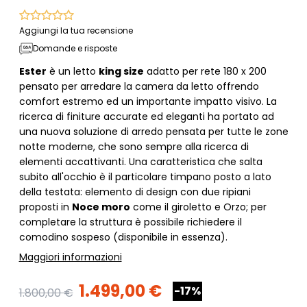
Aggiungi la tua recensione
Domande e risposte
Ester
è un letto
king size
adatto per rete 180 x 200
pensato per arredare la camera da letto offrendo
comfort estremo ed un importante impatto visivo. La
ricerca di finiture accurate ed eleganti ha portato ad
una nuova soluzione di arredo pensata per tutte le zone
notte moderne, che sono sempre alla ricerca di
elementi accattivanti. Una caratteristica che salta
subito all'occhio è il particolare timpano posto a lato
della testata: elemento di design con due ripiani
proposti in
Noce moro
come il giroletto e Orzo; per
completare la struttura è possibile richiedere il
comodino sospeso (disponibile in essenza).
Maggiori informazioni
1.499,00 €
-17%
1.800,00 €