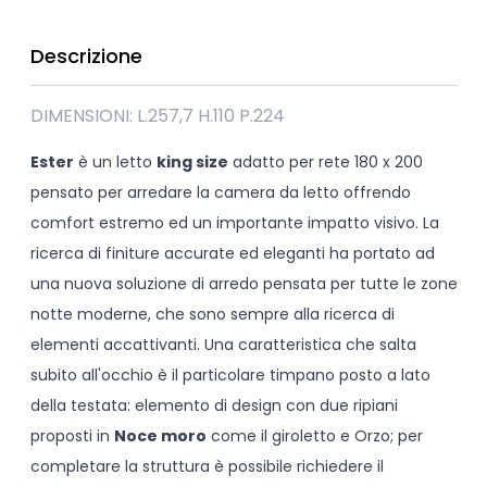
Descrizione
DIMENSIONI: L.257,7 H.110 P.224
Ester
è un letto
king size
adatto per rete 180 x 200
pensato per arredare la camera da letto offrendo
comfort estremo ed un importante impatto visivo. La
ricerca di finiture accurate ed eleganti ha portato ad
una nuova soluzione di arredo pensata per tutte le zone
notte moderne, che sono sempre alla ricerca di
elementi accattivanti. Una caratteristica che salta
subito all'occhio è il particolare timpano posto a lato
della testata: elemento di design con due ripiani
proposti in
Noce moro
come il giroletto e Orzo; per
completare la struttura è possibile richiedere il