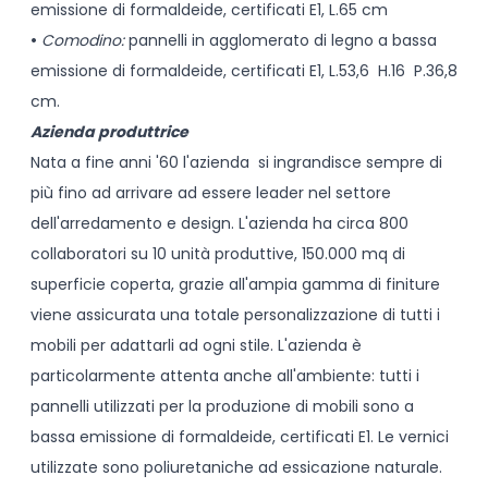
emissione di formaldeide, certificati E1, L.65 cm
•
Comodino:
pannelli in agglomerato di legno a bassa
emissione di formaldeide, certificati E1, L.53,6 H.16 P.36,8
cm.
Azienda produttrice
Nata a fine anni '60 l'azienda si ingrandisce sempre di
più fino ad arrivare ad essere leader nel settore
dell'arredamento e design. L'azienda ha circa 800
collaboratori su 10 unità produttive, 150.000 mq di
superficie coperta, grazie all'ampia gamma di finiture
viene assicurata una totale personalizzazione di tutti i
mobili per adattarli ad ogni stile. L'azienda è
particolarmente attenta anche all'ambiente: tutti i
pannelli utilizzati per la produzione di mobili sono a
bassa emissione di formaldeide, certificati E1. Le vernici
utilizzate sono poliuretaniche ad essicazione naturale.