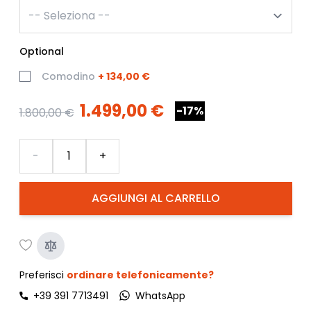
Optional
Comodino
+
134,00 €
1.499,00 €
-17%
1.800,00 €
Quantità
-
+
AGGIUNGI AL CARRELLO
Preferisci
ordinare telefonicamente?
+39 391 7713491
WhatsApp