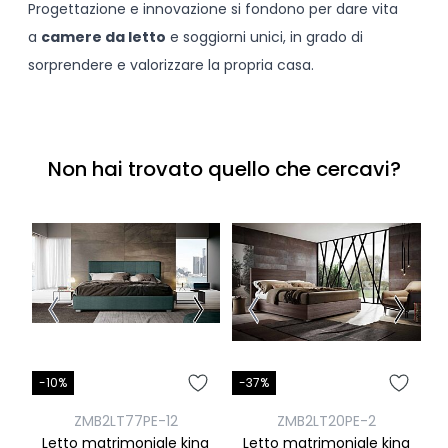
Progettazione e innovazione si fondono per dare vita
a
camere da letto
e soggiorni unici, in grado di
sorprendere e valorizzare la propria casa.
Non hai trovato quello che cercavi?
-10%
-37%
ZMB2LT77PE-12
ZMB2LT20PE-2
Letto matrimoniale king
Letto matrimoniale king