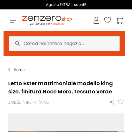
Salta al contenuto
Agosto EXTRA... sconti!
Lista dei des
Carrell
Home
Letto Ester matrimoniale modello king
size, finitura Noce Moro, tessuto verde
ZMB2LT1HRE-4-1KING