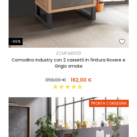
-55%
ZCMFAB609
Comodino Industry con 2 cassetti in finitura Rovere e
Grigio smoke
359,00 €
162,00 €
PRONTA CONSEGNA