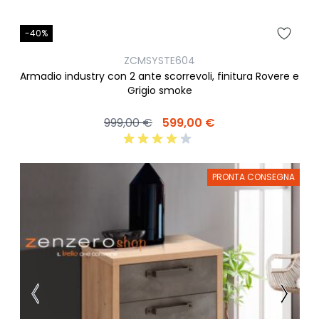
-40%
ZCMSYSTE604
Armadio industry con 2 ante scorrevoli, finitura Rovere e
Grigio smoke
999,00 €
599,00 €
PRONTA CONSEGNA