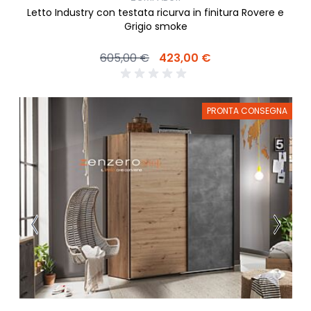
Letto Industry con testata ricurva in finitura Rovere e
Grigio smoke
605,00 €
423,00 €
PRONTA CONSEGNA