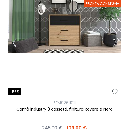
PRONTA CONSEGNA
-56%
ZFM92611011
Comò industry 3 cassetti, finitura Rovere e Nero
245,00 €
109,00 €