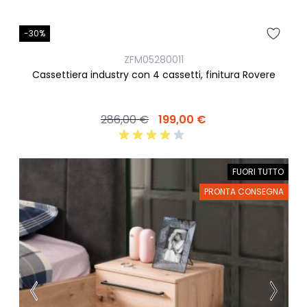
-30%
ZFM05280011
Cassettiera industry con 4 cassetti, finitura Rovere
286,00 €
199,00 €
FUORI TUTTO
PRONTA CONSEGNA