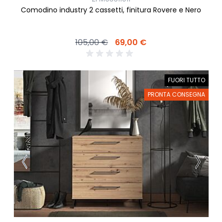
Comodino industry 2 cassetti, finitura Rovere e Nero
105,00 €
69,00 €
FUORI TUTTO
PRONTA CONSEGNA