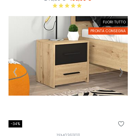
FUORI TUTTO
PRONTA CONSEGNA
-34%
ZFM03611011