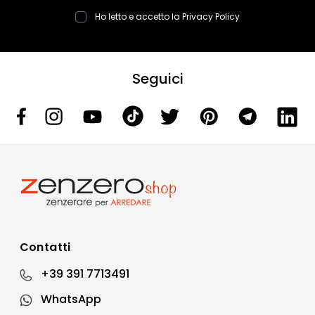
Ho letto e accetto la
Privacy Policy
Seguici
Contatti
+39 391 7713491
WhatsApp