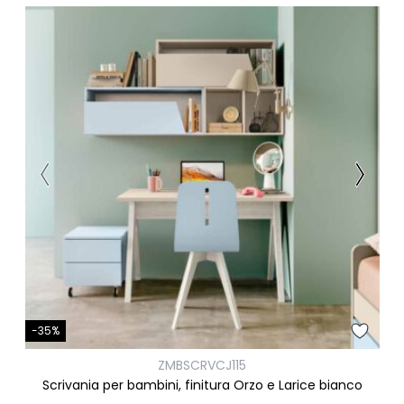
-35%
ZMBSCRVCJ115
Scrivania per bambini, finitura Orzo e Larice bianco