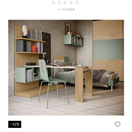
+ 1 Colore
-32%