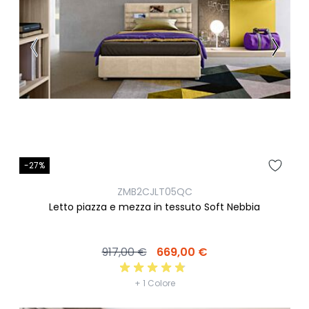
-27%
ZMB2CJLT05QC
Letto piazza e mezza in tessuto Soft Nebbia
917,00 €
669,00 €
+ 1 Colore