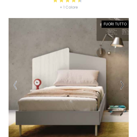
+ 1 Colore
FUORI TUTTO