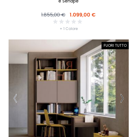
e Senape
1.855,00 €
1.099,00 €
+ 1 Colore
FUORI TUTTO