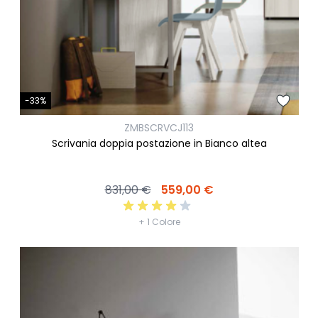
-33%
ZMBSCRVCJ113
Scrivania doppia postazione in Bianco altea
831,00 €
559,00 €
+ 1 Colore