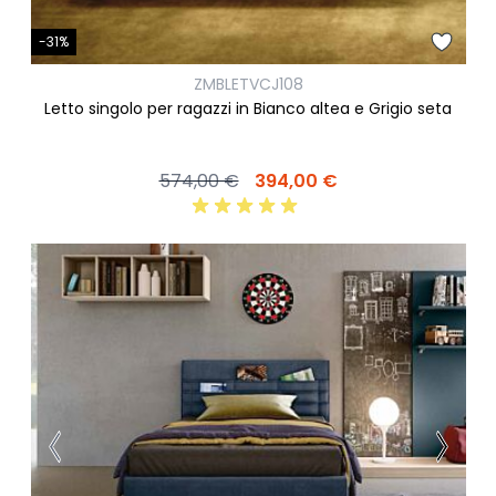
-31%
ZMBLETVCJ108
Letto singolo per ragazzi in Bianco altea e Grigio seta
574,00 €
394,00 €