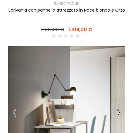
ZMBSCRVCJ111
Scrivania con pannello attrezzato in Noce biondo e Orzo
1.637,00 €
1.109,00 €