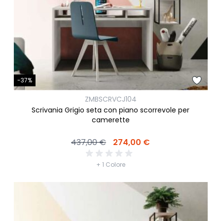
-37%
ZMBSCRVCJ104
Scrivania Grigio seta con piano scorrevole per
camerette
437,00 €
274,00 €
+ 1 Colore