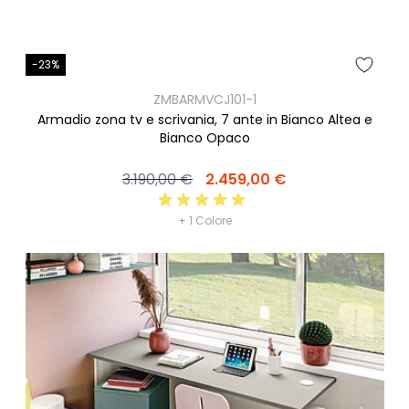
-23%
ZMBARMVCJ101-1
Armadio zona tv e scrivania, 7 ante in Bianco Altea e
Bianco Opaco
3.190,00 €
2.459,00 €
+ 1 Colore