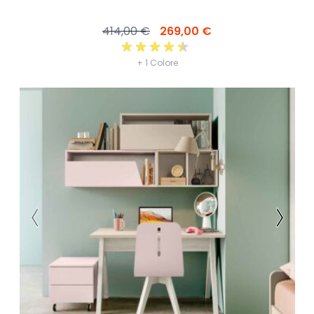
414,00 €
269,00 €
+ 1 Colore