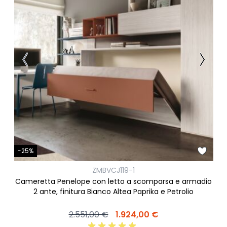
-25%
ZMBVCJ119-1
Cameretta Penelope con letto a scomparsa e armadio
2 ante, finitura Bianco Altea Paprika e Petrolio
2.551,00 €
1.924,00 €