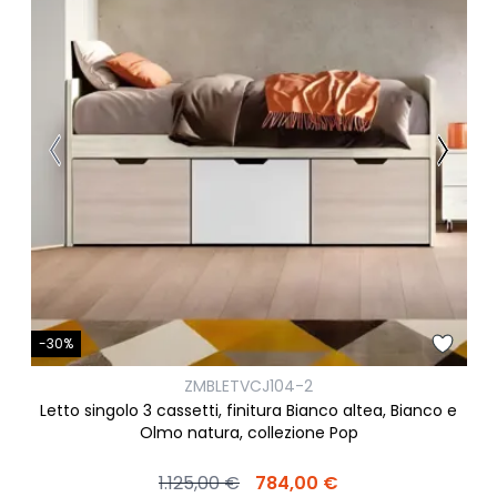
-30%
ZMBLETVCJ104-2
Letto singolo 3 cassetti, finitura Bianco altea, Bianco e
Olmo natura, collezione Pop
1.125,00 €
784,00 €