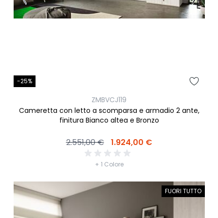
-25%
ZMBVCJ119
Cameretta con letto a scomparsa e armadio 2 ante,
finitura Bianco altea e Bronzo
2.551,00 €
1.924,00 €
+ 1 Colore
FUORI TUTTO