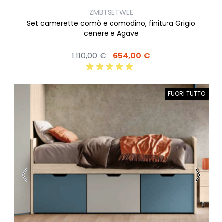
ZMBTSETWEE
Set camerette comò e comodino, finitura Grigio
cenere e Agave
1.110,00 €
654,00 €
FUORI TUTTO