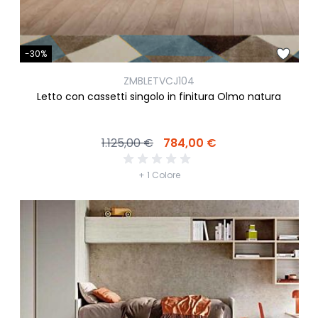
-30%
ZMBLETVCJ104
Letto con cassetti singolo in finitura Olmo natura
1.125,00 €
784,00 €
+ 1 Colore