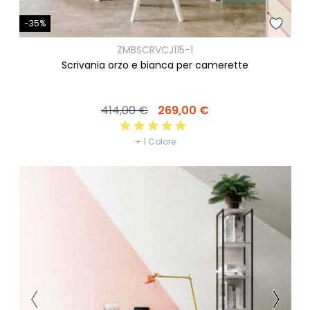
-35%
ZMBSCRVCJ115-1
Scrivania orzo e bianca per camerette
414,00 €
269,00 €
+ 1 Colore