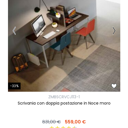
-33%
ZMBSCRVCJ113-1
Scrivania con doppia postazione in Noce moro
831,00 €
559,00 €