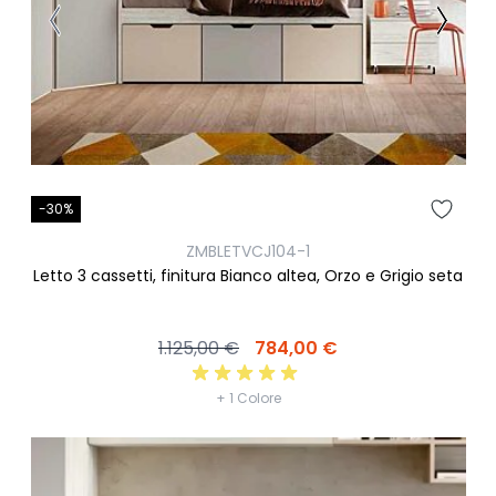
-30%
ZMBLETVCJ104-1
Letto 3 cassetti, finitura Bianco altea, Orzo e Grigio seta
1.125,00 €
784,00 €
+ 1 Colore