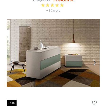
+ 1 Colore
-41%