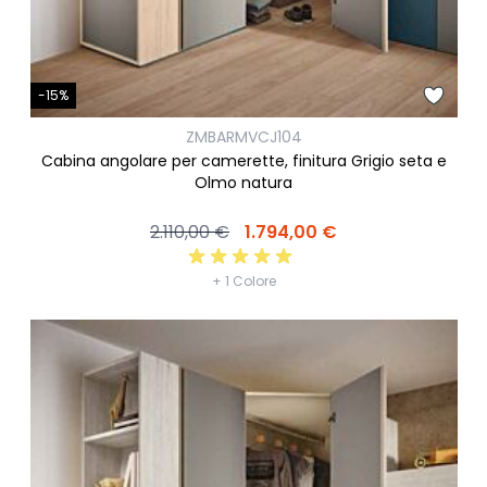
-15%
ZMBARMVCJ104
Cabina angolare per camerette, finitura Grigio seta e
Olmo natura
2.110,00 €
1.794,00 €
+ 1 Colore