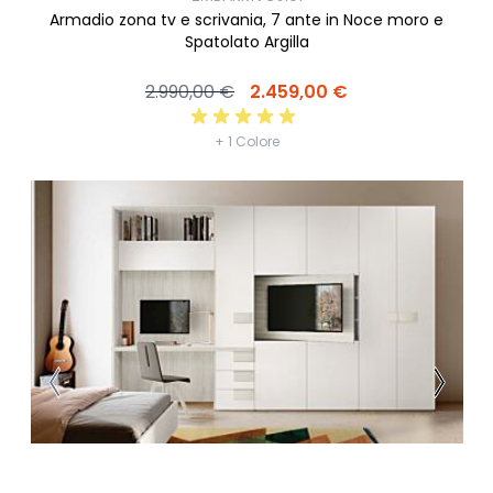
Armadio zona tv e scrivania, 7 ante in Noce moro e
Spatolato Argilla
2.990,00 €
2.459,00 €
+ 1 Colore