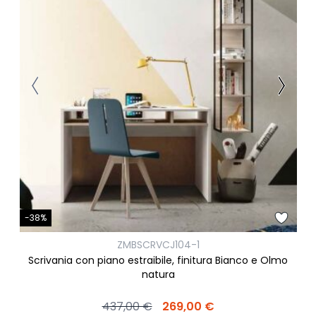
-38%
ZMBSCRVCJ104-1
Scrivania con piano estraibile, finitura Bianco e Olmo
natura
437,00 €
269,00 €