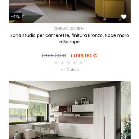
-41%
ZMBVCJSC110-1
Zona studio per camerette, finitura Bronzo, Noce moro
e Senape
1.855,00 €
1.099,00 €
+ 1 Colore