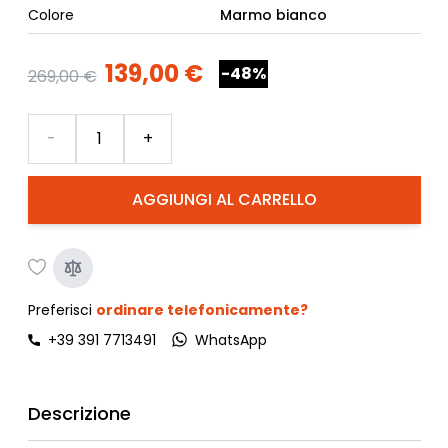
Colore
Marmo bianco
139,00 €
-48%
269,00 €
Quantità
-
+
AGGIUNGI AL CARRELLO
Preferisci
ordinare telefonicamente?
+39 391 7713491
WhatsApp
Descrizione