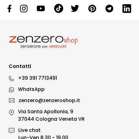
Contatti
+39 391 7713491
WhatsApp
zenzero@zenzeroshop.it
Via Santa Apollonia, 9
37044 Cologna Veneta VR
Live chat
Lun-Ven 8.30 - 19.00