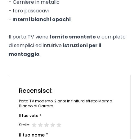
- Cerniere in metallo
- foro passacavi
-
Interni bianchi opachi
Il porta TV viene
fornito smontato
e completo
di semplici ed intuitive
istruzioni per il
montaggio
.
Recensisci:
Porta TV moderno, 2 ante in finitura effetto Marmo
Bianco di Carrara
Il tuo voto *
Stelle:
Il tuo nome *