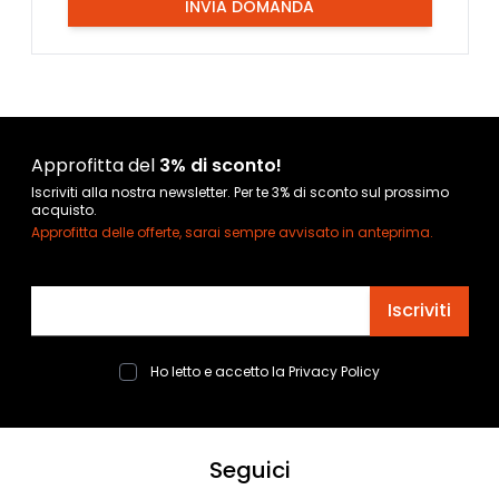
INVIA DOMANDA
Approfitta del
3% di sconto!
Iscriviti alla nostra newsletter. Per te 3% di sconto sul prossimo
acquisto.
Approfitta delle offerte, sarai sempre avvisato in anteprima.
Indirizzo email
Iscriviti
Ho letto e accetto la
Privacy Policy
Seguici