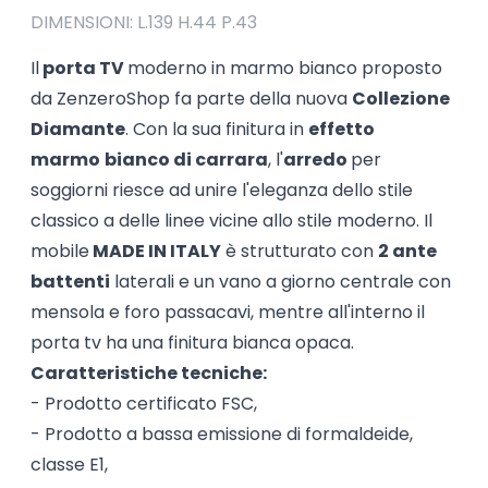
DIMENSIONI: L.139 H.44 P.43
Il
porta TV
moderno in marmo bianco proposto
da ZenzeroShop fa parte della nuova
Collezione
Diamante
. Con la sua finitura in
effetto
marmo
bianco di carrara
, l'
arredo
per
soggiorni riesce ad unire l'eleganza dello stile
classico a delle linee vicine allo stile moderno. Il
mobile
MADE IN ITALY
è strutturato con
2 ante
battenti
laterali e un vano a giorno centrale con
mensola e foro passacavi, mentre all'interno il
porta tv ha una finitura bianca opaca.
Caratteristiche tecniche:
- Prodotto certificato FSC,
- Prodotto a bassa emissione di formaldeide,
classe E1,