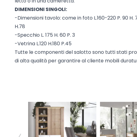
letto
o in una cameretta.
DIMENSIONI SINGOLI:
-Dimensioni tavolo: come in foto L.160-220 P. 90 H. 
H.78
-Specchio L. 175 H. 60 P. 3
-Vetrina L.120 H.180 P.45
Tutte le componenti del salotto sono tutti stati pro
di alta qualità per garantire al cliente mobili duratu