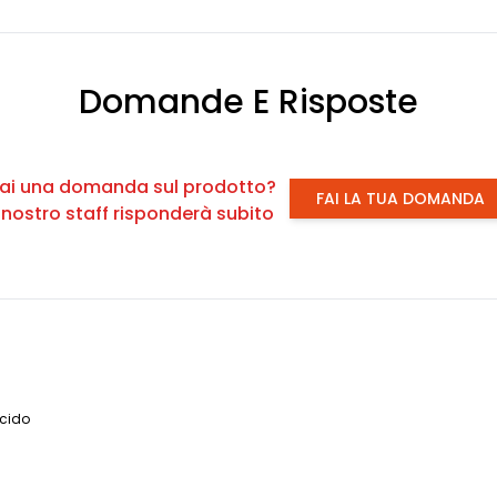
Domande E Risposte
ai una domanda sul prodotto?
FAI LA TUA DOMANDA
l nostro staff risponderà subito
ucido