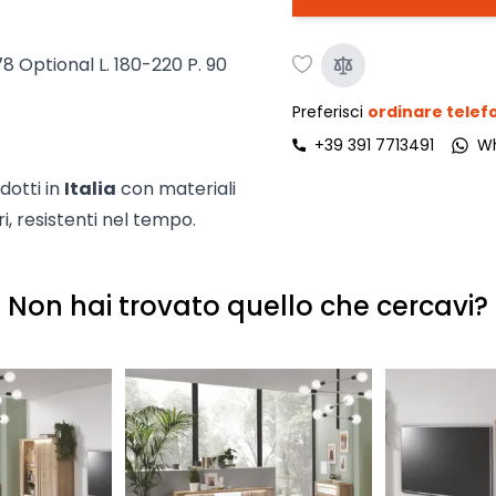
78 Optional L. 180-220 P. 90
Preferisci
ordinare tele
+39 391 7713491
W
dotti in
Italia
con materiali
ri, resistenti nel tempo.
Non hai trovato quello che cercavi?