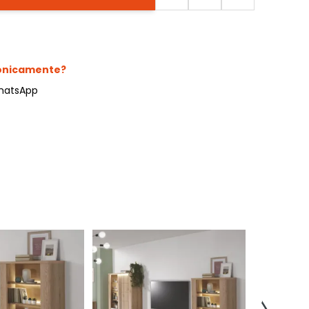
fonicamente?
hatsApp