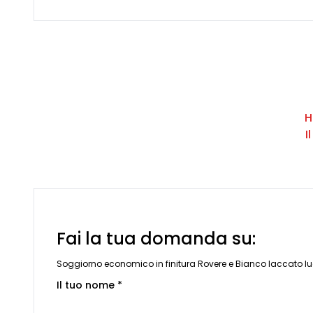
H
I
Fai la tua domanda su:
Soggiorno economico in finitura Rovere e Bianco laccato l
Il tuo nome *