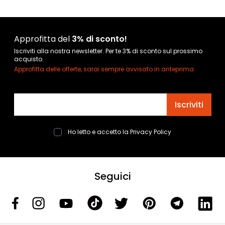
Approfitta del
3% di sconto!
Iscriviti alla nostra newsletter. Per te 3% di sconto sul prossimo
acquisto.
Approfitta delle offerte, sarai sempre avvisato in anteprima.
Indirizzo email
Iscriviti
Ho letto e accetto la
Privacy Policy
Seguici