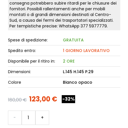
consegna potrebbero subire ritardi per le chiusure dei
fornitori. Possibili rallentamenti anche per mobili
montati o di grandi dimensioni destinati al Centro-
Sud, a causa dei fermi dei trasportatori specializzati.
Per tempistiche precise: WhatsApp
377 5977779
.
Spese di spedizione:
GRATUITA
Spedito entro:
1 GIORNO LAVORATIVO
Disponibile per il ritiro in:
2 ORE
Dimensioni:
L.145 H.145 P.29
Colore
Bianco opaco
123,00 €
-32%
180,00 €
Quantità
-
+