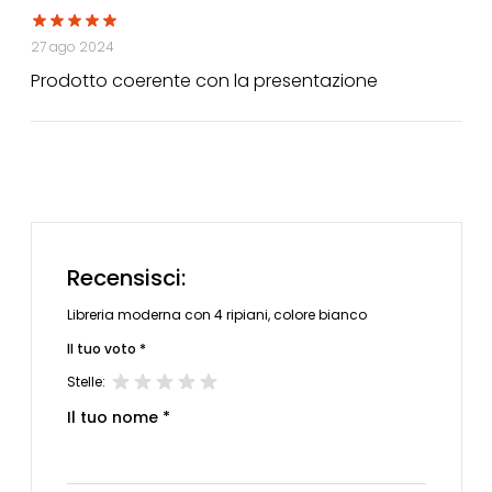
27 ago 2024
Prodotto coerente con la presentazione
Recensisci:
Libreria moderna con 4 ripiani, colore bianco
Il tuo voto *
Stelle:
Il tuo nome *