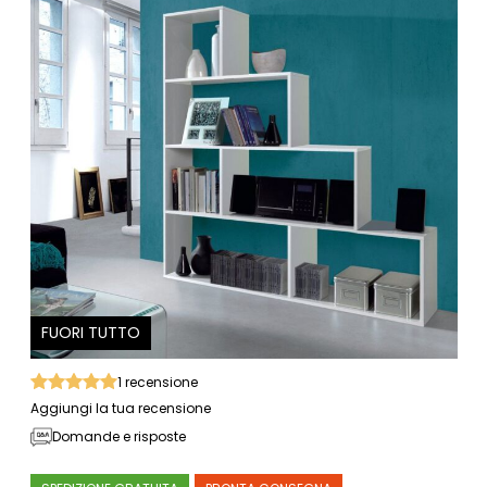
FUORI TUTTO
1
recensione
Aggiungi la tua recensione
Domande e risposte