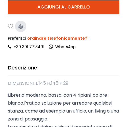
AGGIUNGI AL CARRELLO
Preferisci
ordinare telefonicamente?
+39 391 7713491
WhatsApp
Descrizione
DIMENSIONI: L.145 H.145 P.29
Libreria moderna, bassa, con 4 ripiani, colore
bianco.Pratica soluzione per arredare qualsiasi
stanza, come ad esempio un ufficio, un living o una
zona di passaggio.
Le mensole e i ripiani a vista ti consentiranno di