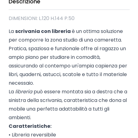
Descrizione
DIMENSIONI: L.120 H.144 P.50
La
scrivania con libreria
è un ottima soluzione
per comporre la zona studio di una cameretta.
Pratica, spaziosa e funzionale offre al ragazzo un
ampio piano per studiare in comodità,
assicurando al contempo un'ampia capienza per
libri, quaderni, astucci, scatole e tutto il materiale
necessaio.
La
libreria
può essere montata sia a destra che a
sinistra della scrivania, caratteristica che dona al
mobile una perfetta adattabilità a tutti gli
ambienti.
Caratteristiche:
• Libreria reversibile