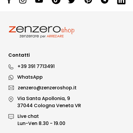
Contatti
+39 391 7713491
WhatsApp
zenzero@zenzeroshop.it
Via Santa Apollonia, 9
37044 Cologna Veneta VR
Live chat
Lun-Ven 8.30 - 19.00