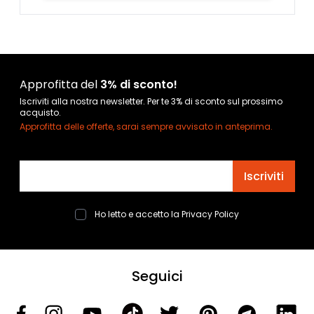
Approfitta del
3% di sconto!
Iscriviti alla nostra newsletter. Per te 3% di sconto sul prossimo
acquisto.
Approfitta delle offerte, sarai sempre avvisato in anteprima.
Indirizzo email
Iscriviti
Ho letto e accetto la
Privacy Policy
Seguici