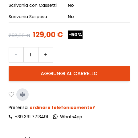
Scrivania con Cassetti
No
Scrivania Sospesa
No
129,00 €
-50%
258,00 €
Quantità
-
+
AGGIUNGI AL CARRELLO
Preferisci
ordinare telefonicamente?
+39 391 7713491
WhatsApp