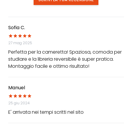
Sofia C.
27 mag 2025
Perfetta per la cameretta! Spaziosa, comoda per
studiare e la libreria reversibile è super pratica.
Montaggio facile e ottimo risultato!
Manuel
25 giu 2024
E' arrivata nei tempi scritti nel sito