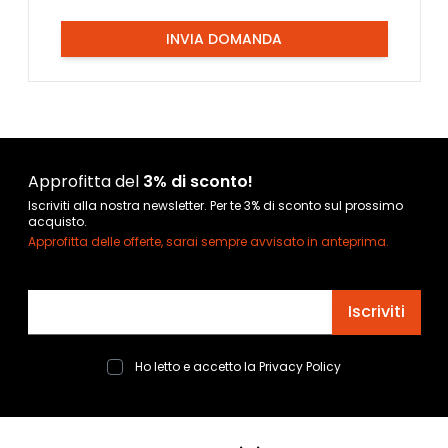
INVIA DOMANDA
Approfitta del
3% di sconto!
Iscriviti alla nostra newsletter. Per te 3% di sconto sul prossimo
acquisto.
Approfitta delle offerte, sarai sempre avvisato in anteprima.
Indirizzo email
Iscriviti
Ho letto e accetto la
Privacy Policy