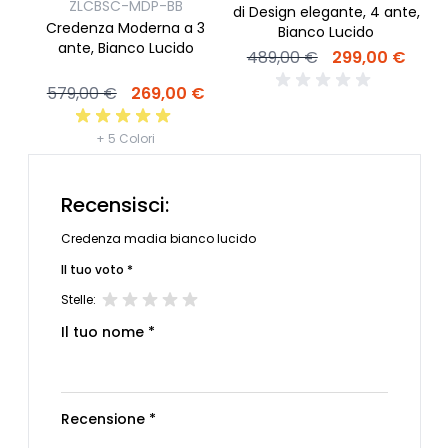
ZLCBSC-MDP-BB
di Design elegante, 4 ante,
Credenza Moderna a 3
Bianco Lucido
ante, Bianco Lucido
489,00 €
299,00 €
579,00 €
269,00 €
+ 5 Colori
Recensisci:
Credenza madia bianco lucido
Il tuo voto *
Stelle:
Il tuo nome *
Recensione *