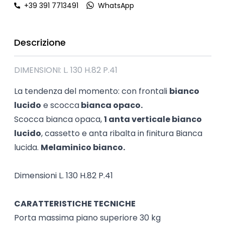
+39 391 7713491
WhatsApp
Descrizione
DIMENSIONI: L. 130 H.82 P.41
La tendenza del momento: con frontali
bianco
lucido
e scocca
bianca opaco.
Scocca bianca opaca,
1 anta verticale bianco
lucido
, cassetto e anta ribalta in finitura Bianca
lucida.
Melaminico bianco.
Dimensioni L. 130 H.82 P.41
CARATTERISTICHE TECNICHE
Porta massima piano superiore 30 kg