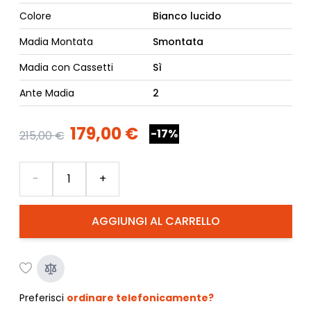
Colore
Bianco lucido
Madia Montata
Smontata
Madia con Cassetti
Sì
Ante Madia
2
179,00 €
-17%
215,00 €
Quantità
-
+
AGGIUNGI AL CARRELLO
Preferisci
ordinare telefonicamente?