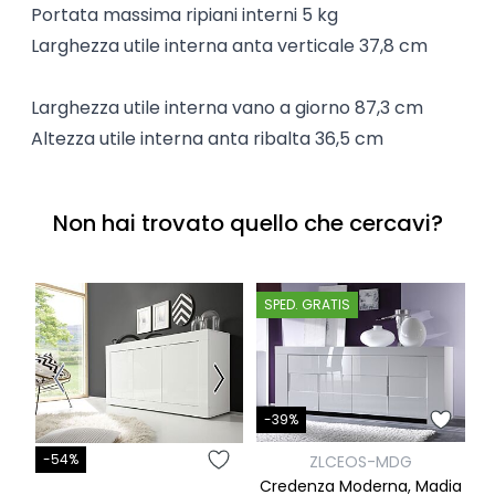
Portata massima ripiani interni 5 kg
Larghezza utile interna anta verticale 37,8 cm
Larghezza utile interna vano a giorno 87,3 cm
Altezza utile interna anta ribalta 36,5 cm
Non hai trovato quello che cercavi?
SPED. GRATIS
-39%
-54%
ZLCEOS-MDG
Credenza Moderna, Madia