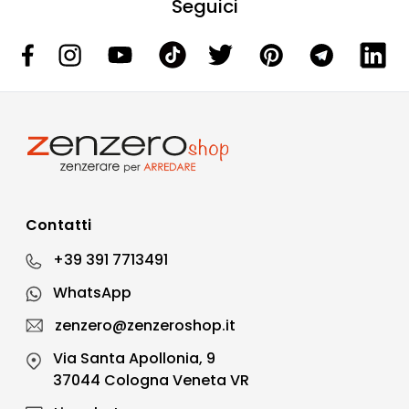
Seguici
Contatti
+39 391 7713491
WhatsApp
zenzero@zenzeroshop.it
Via Santa Apollonia, 9
37044 Cologna Veneta VR