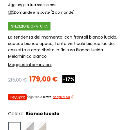
Aggiungi la tua recensione
Domande e risposte (2 domande)
SPEDIZIONE GRATUITA
La tendenza del momento: con frontali bianco lucido,
scocca bianca opaca, 1 anta verticale bianco lucido,
cassetto e anta ribalta in finitura Bianca lucida.
Melaminico bianco.
Maggiori informazioni
179,00 €
-17%
215,00 €
paga fino a
8 rate
,
scopri di più
Colore:
Bianco lucido