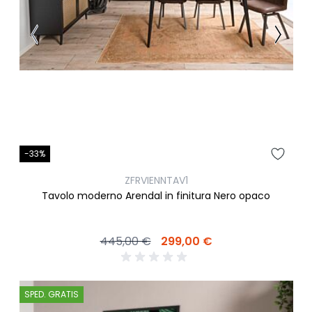
-33%
ZFRVIENNTAV1
Tavolo moderno Arendal in finitura Nero opaco
445,00 €
299,00 €
SPED. GRATIS