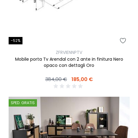
-52%
ZFRVIENNPTV
Mobile porta Tv Arendal con 2 ante in finitura Nero
opaco con dettagli Oro
384,00 €
185,00 €
SPED. GRATIS