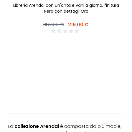
Libreria Arendal con un'anta e vani a giorno, finitura
Nero con dettagli Oro
367,00 €
219,00 €
La
collezione Arendal
è composta da più madie,