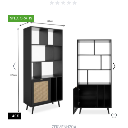
SPED. GRATIS
-40%
ZFRVIENN20A