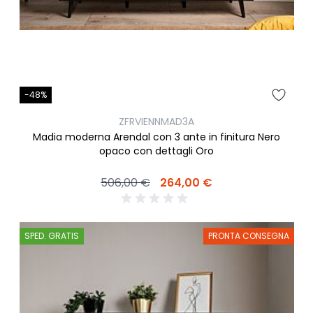
-48%
ZFRVIENNMAD3A
Madia moderna Arendal con 3 ante in finitura Nero
opaco con dettagli Oro
506,00 €
264,00 €
SPED. GRATIS
PRONTA CONSEGNA