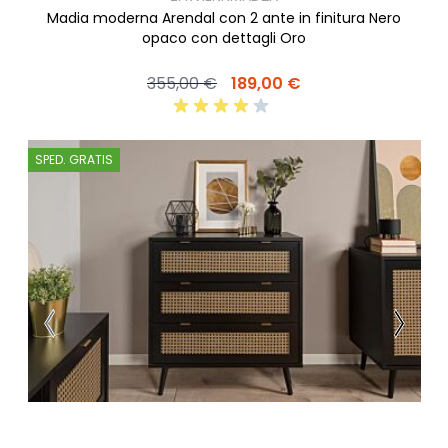
Madia moderna Arendal con 2 ante in finitura Nero
opaco con dettagli Oro
355,00 €
189,00 €
SPED. GRATIS