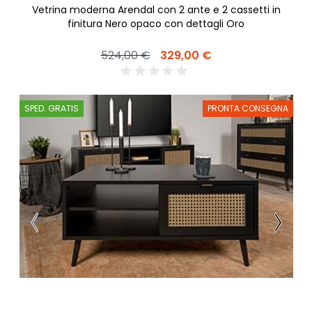
Vetrina moderna Arendal con 2 ante e 2 cassetti in
finitura Nero opaco con dettagli Oro
524,00 €
329,00 €
SPED. GRATIS
PRONTA CONSEGNA