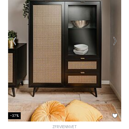
-37%
ZFRVIENNVET