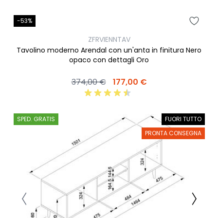
-53%
ZFRVIENNTAV
Tavolino moderno Arendal con un'anta in finitura Nero
opaco con dettagli Oro
374,00 €
177,00 €
SPED. GRATIS
FUORI TUTTO
PRONTA CONSEGNA