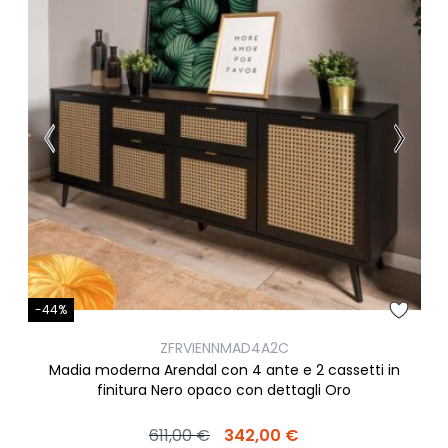
-44%
ZFRVIENNMAD4A2C
Madia moderna Arendal con 4 ante e 2 cassetti in
finitura Nero opaco con dettagli Oro
611,00 €
342,00 €