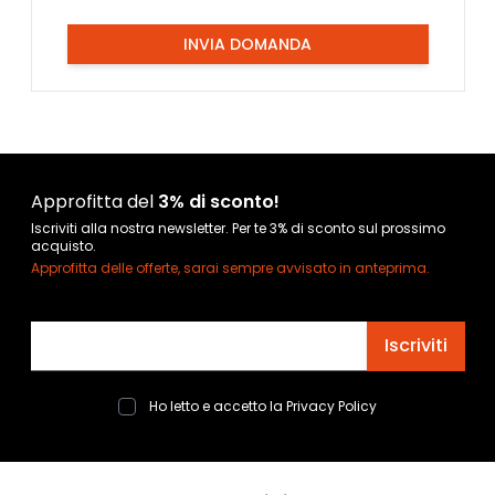
INVIA DOMANDA
Approfitta del
3% di sconto!
Iscriviti alla nostra newsletter. Per te 3% di sconto sul prossimo
acquisto.
Approfitta delle offerte, sarai sempre avvisato in anteprima.
Indirizzo email
Iscriviti
Ho letto e accetto la
Privacy Policy