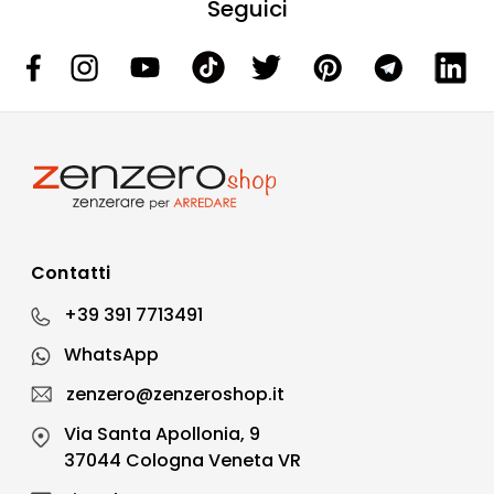
Seguici
Contatti
+39 391 7713491
WhatsApp
zenzero@zenzeroshop.it
Via Santa Apollonia, 9
37044 Cologna Veneta VR