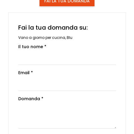
FAI LA TUA DOMANDA
Fai la tua domanda su:
Vano a giorno per cucina, Blu
Il tuo nome *
Email *
Domanda *