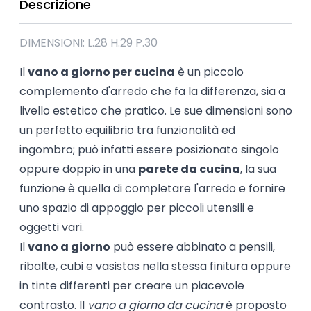
Descrizione
DIMENSIONI: L.28 H.29 P.30
Il
vano a giorno per cucina
è un piccolo
complemento d'arredo che fa la differenza, sia a
livello estetico che pratico. Le sue dimensioni sono
un perfetto equilibrio tra funzionalità ed
ingombro; può infatti essere posizionato singolo
oppure doppio in una
parete da cucina
, la sua
funzione è quella di completare l'arredo e fornire
uno spazio di appoggio per piccoli utensili e
oggetti vari.
Il
vano a giorno
può essere abbinato a pensili,
ribalte, cubi e vasistas nella stessa finitura oppure
in tinte differenti per creare un piacevole
contrasto. Il
vano a giorno da cucina
è proposto