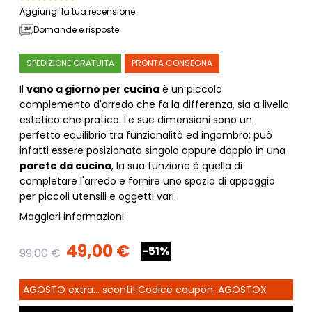
Aggiungi la tua recensione
Domande e risposte
SPEDIZIONE GRATUITA
PRONTA CONSEGNA
Il
vano a giorno per cucina
è un piccolo
complemento d'arredo che fa la differenza, sia a livello
estetico che pratico. Le sue dimensioni sono un
perfetto equilibrio tra funzionalità ed ingombro; può
infatti essere posizionato singolo oppure doppio in una
parete da cucina
, la sua funzione è quella di
completare l'arredo e fornire uno spazio di appoggio
per piccoli utensili e oggetti vari.
Maggiori informazioni
49,00 €
-51%
99,00 €
AGOSTO extra... sconti! Codice coupon: AGOSTOX