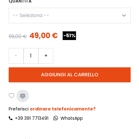
QUANTITA'
49,00 €
-51%
99,00 €
Quantità
-
+
AGGIUNGI AL CARRELLO
Preferisci
ordinare telefonicamente?
+39 391 7713491
WhatsApp