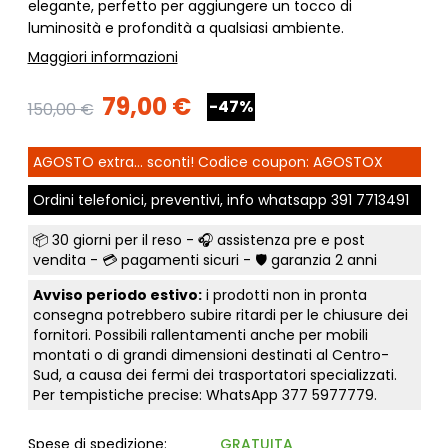
elegante, perfetto per aggiungere un tocco di
luminosità e profondità a qualsiasi ambiente.
Maggiori informazioni
79,00 €
-47%
150,00 €
AGOSTO extra... sconti! Codice coupon: AGOSTOX
Ordini telefonici, preventivi, info whatsapp
391 7713491
📦
30 giorni per il reso
- 🎧 assistenza pre e post
vendita - 💳
pagamenti sicuri
- 🛡️ garanzia 2 anni
Avviso periodo estivo:
i prodotti non in pronta
consegna potrebbero subire ritardi per le chiusure dei
fornitori. Possibili rallentamenti anche per mobili
montati o di grandi dimensioni destinati al Centro-
Sud, a causa dei fermi dei trasportatori specializzati.
Per tempistiche precise: WhatsApp
377 5977779
.
Spese di spedizione:
GRATUITA