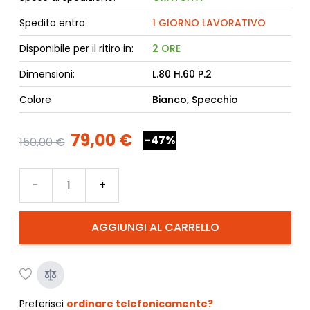
Spedito entro:
1 GIORNO LAVORATIVO
Disponibile per il ritiro in:
2 ORE
Dimensioni:
L.80 H.60 P.2
Colore
Bianco, Specchio
79,00 €
-47%
150,00 €
Quantità
-
+
AGGIUNGI AL CARRELLO
Preferisci
ordinare telefonicamente?