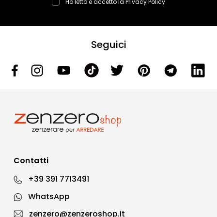
Ho letto e accetto la
Privacy Policy
Seguici
Contatti
+39 391 7713491
WhatsApp
zenzero@zenzeroshop.it