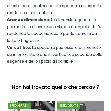
questo caso, conferisce allo specchio un aspetto
moderno e minimalista.
Grande dimensione:
Le dimensioni generose
permettono di avere una visione completa di sé,
rendendo lo specchio ideale per la
camera da
letto
o l'ingresso.
Versatilità:
Lo specchio può essere posizionato
sia in orizzontale che in verticale, a seconda delle
esigenze e dello spazio disponibile.
Non hai trovato quello che cercavi?
SPED. GRATIS
SPED. GRATIS
S