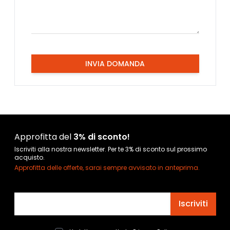
INVIA DOMANDA
Approfitta del
3% di sconto!
Iscriviti alla nostra newsletter. Per te 3% di sconto sul prossimo
acquisto.
Approfitta delle offerte, sarai sempre avvisato in anteprima.
Indirizzo email
Iscriviti