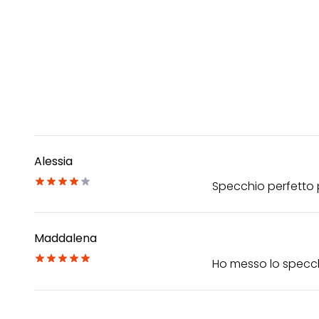
Alessia
Specchio perfetto p
Maddalena
Ho messo lo specchi