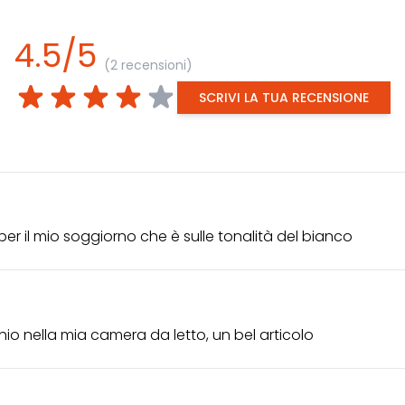
4.5/5
(2 recensioni)
SCRIVI LA TUA RECENSIONE
er il mio soggiorno che è sulle tonalità del bianco
o nella mia camera da letto, un bel articolo