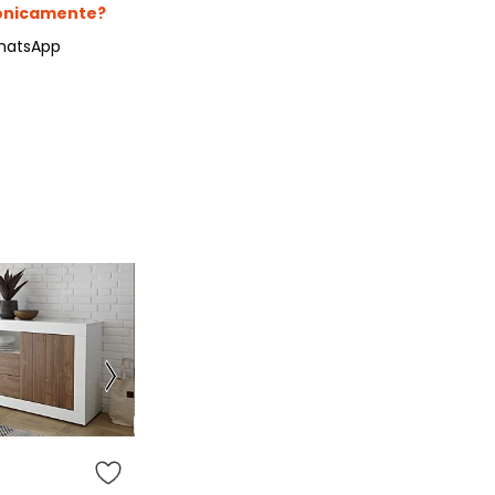
fonicamente?
hatsApp