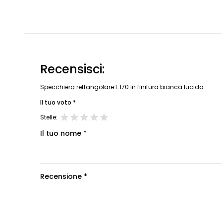
Recensisci:
Specchiera rettangolare L.170 in finitura bianca lucida
Il tuo voto *
Stelle:
Il tuo nome *
Recensione *