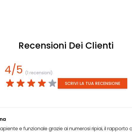
Recensioni Dei Clienti
4/5
(1 recensioni)
SCRIVI LA TUA RECENSIONE
rna
piente e funzionale grazie ai numerosi ripiai, il rapporto