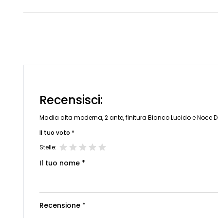
Recensisci:
Madia alta moderna, 2 ante, finitura Bianco Lucido e Noce D
Il tuo voto *
Stelle:
Il tuo nome *
Recensione *