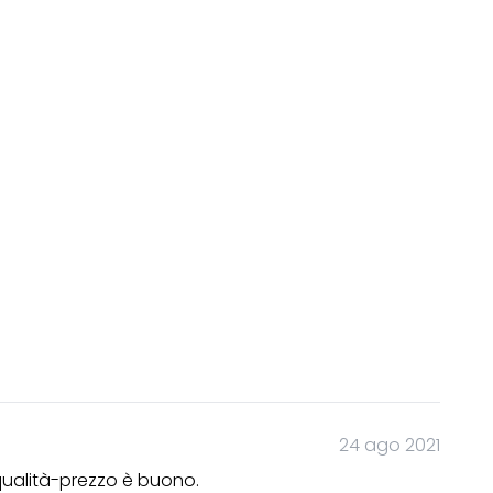
24 ago 2021
 qualità-prezzo è buono.