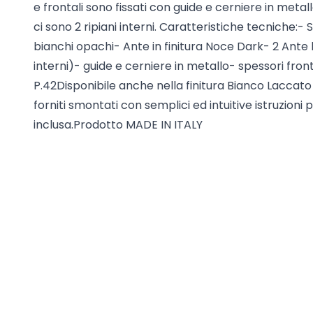
e frontali sono fissati con guide e cerniere in metal
ci sono 2 ripiani interni. Caratteristiche tecniche:-
bianchi opachi- Ante in finitura Noce Dark- 2 Ante b
interni)- guide e cerniere in metallo- spessori front
P.42Disponibile anche nella finitura Bianco Laccato
forniti smontati con semplici ed intuitive istruzion
inclusa.Prodotto MADE IN ITALY