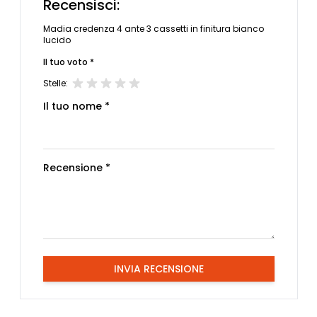
Recensisci:
Madia credenza 4 ante 3 cassetti in finitura bianco
lucido
Il tuo voto *
Stelle:
Il tuo nome *
Recensione *
INVIA RECENSIONE