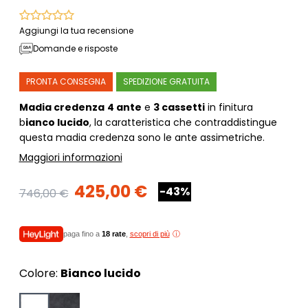
Aggiungi la tua recensione
Domande e risposte
PRONTA CONSEGNA
SPEDIZIONE GRATUITA
Madia credenza
4 ante
e
3 cassetti
in finitura
b
ianco lucido
, la caratteristica che contraddistingue
questa madia credenza sono le ante assimetriche.
Maggiori informazioni
425,00 €
-43%
746,00 €
paga fino a
18 rate
,
scopri di più
Colore:
Bianco lucido