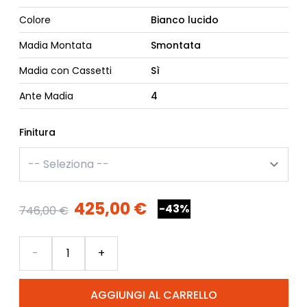
Colore
Bianco lucido
Madia Montata
Smontata
Madia con Cassetti
Sì
Ante Madia
4
Finitura
425,00 €
-43%
746,00 €
Quantità
-
+
AGGIUNGI AL CARRELLO