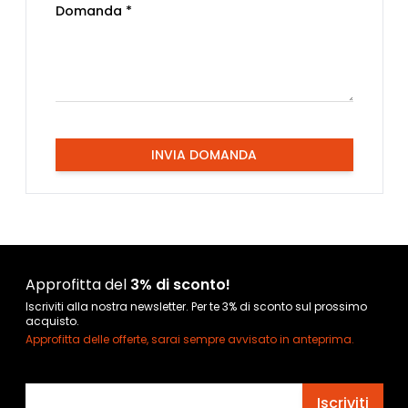
Domanda *
INVIA DOMANDA
Approfitta del
3% di sconto!
Iscriviti alla nostra newsletter. Per te 3% di sconto sul prossimo
acquisto.
Approfitta delle offerte, sarai sempre avvisato in anteprima.
Indirizzo email
Iscriviti