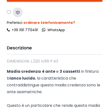
Preferisci
ordinare telefonicamente?
+39 391 7713491
WhatsApp
Descrizione
DIMENSIONI: L.220 H.86 P.43
Madia credenza
4 ante
e
3 cassetti
in finitura
b
ianco lucido
, la caratteristica che
contraddistingue questa madia credenza sono le
ante assimetriche.
Questo è un particolare che rende questa madia