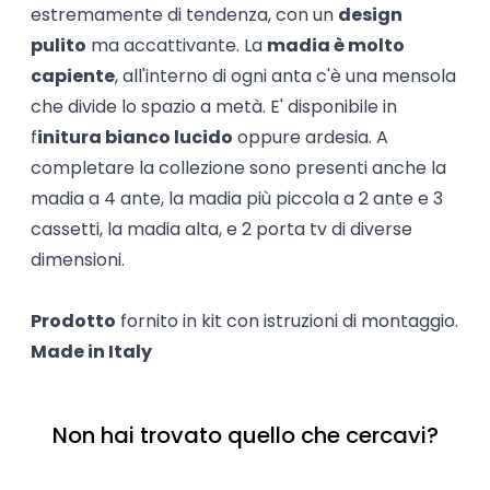
estremamente di tendenza, con un
design
pulito
ma accattivante. La
madia è molto
capiente
, all'interno di ogni anta c'è una mensola
che divide lo spazio a metà. E' disponibile in
f
initura bianco lucido
oppure ardesia. A
completare la collezione sono presenti anche la
madia a 4 ante, la madia più piccola a 2 ante e 3
cassetti, la madia alta, e 2 porta tv di diverse
dimensioni.
Prodotto
fornito in kit con istruzioni di montaggio.
Made in Italy
Non hai trovato quello che cercavi?