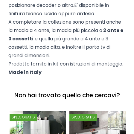
posizionare decoder o altro.E' disponibile in
finitura bianco lucido oppure ardesia.
A completare la collezione sono presenti anche
la madia a 4 ante, la madia più piccola a
2 ante e
3 cassetti
e quella più grande a 4 ante e 3
cassetti, la madia alta, e inoltre il porta tv di
grandi dimensioni.
Prodotto fornito in kit con istruzioni di montaggio.
Made in Italy
Non hai trovato quello che cercavi?
SPED. GRATIS
SPED. GRATIS
S