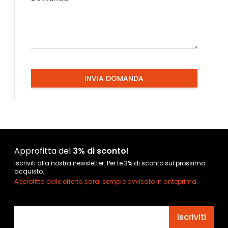
INVIA DOMANDA
Approfitta del
3% di sconto!
Iscriviti alla nostra newsletter. Per te 3% di sconto sul prossimo
acquisto.
Approfitta delle offerte, sarai sempre avvisato in anteprima.
Indirizzo email
Iscriviti