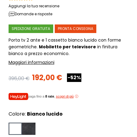
Aggiungi la tua recensione
Domande e risposte
SPEDIZIONE GRATUITA
PRONTA CONSEGNA
Porta tv 2 ante e 1 cassetto bianco lucido con forme
geometriche.
Mobiletto per televisore
in finitura
bianco a prezzo economico.
Maggiori informazioni
192,00 €
-52%
396,00 €
paga fino a
8 rate
,
scopri di più
Colore:
Bianco lucido