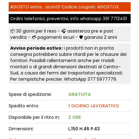
AGOSTO extra... sconti! Codice coupon: AGOSTOX
Ordini telefonici, preventivi, info whatsapp
391 7713491
📦
30 giorni per il reso
- 🎧 assistenza pre e post
vendita - 💳
pagamenti sicuri
- 🛡️ garanzia 2 anni
Avviso periodo estivo:
i prodotti non in pronta
consegna potrebbero subire ritardi per le chiusure dei
fornitori. Possibili rallentamenti anche per mobili
montati o di grandi dimensioni destinati al Centro-
Sud, a causa dei fermi dei trasportatori specializzati.
Per tempistiche precise: WhatsApp
377 5977779
.
Spese di spedizione:
GRATUITA
Spedito entro:
1 GIORNO LAVORATIVO
Disponibile per il ritiro in:
2 ORE
Dimensioni:
L.150 H.46 P.43