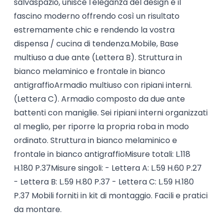
salvaspazio, unisce l'eleganza del design e il
fascino moderno offrendo così un risultato
estremamente chic e rendendo la vostra
dispensa / cucina di tendenza.Mobile, Base
multiuso a due ante (Lettera B). Struttura in
bianco melaminico e frontale in bianco
antigraffioArmadio multiuso con ripiani interni.
(Lettera C). Armadio composto da due ante
battenti con maniglie. Sei ripiani interni organizzati
al meglio, per riporre la propria roba in modo
ordinato. Struttura in bianco melaminico e
frontale in bianco antigraffioMisure totali: L.118
H.180 P.37Misure singoli: - Lettera A: L.59 H.60 P.27
- Lettera B: L.59 H.80 P.37 - Lettera C: L.59 H.180
P.37 Mobili forniti in kit di montaggio. Facili e pratici
da montare.