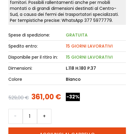
fornitori. Possibili rallentamenti anche per mobili
montati o di grandi dimensioni destinati al Centro-
Sud, a causa dei fermi dei trasportatori specializzati.
Per tempistiche precise: WhatsApp
377 5977779
.
Spese di spedizione:
GRATUITA
Spedito entro:
15 GIORNI LAVORATIVI
Disponibile per il ritiro in:
15 GIORNI LAVORATIVI
Dimensioni:
L.118 H.180 P.37
Colore
Bianco
361,00 €
-32%
529,00 €
Quantità
-
+