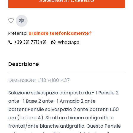
AGGIUNGI AL CARRELLO
Preferisci
ordinare telefonicamente?
+39 391 7713491
WhatsApp
Descrizione
DIMENSIONI: L.118 H.180 P.37
Soluzione salvaspazio composta da:- 1 Pensile 2
ante- 1 Base 2 ante- 1 Armadio 2 ante
battentiPensile salvaspazio 2 ante battenti L.60
cm (Lettera A). Struttura bianco antigraffio e
frontali/ante bianche antigraffio. Questo Pensile