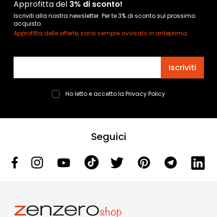
Approfitta del
3% di sconto!
Iscriviti alla nostra newsletter. Per te 3% di sconto sul prossimo
acquisto.
Approfitta delle offerte, sarai sempre avvisato in anteprima.
Indirizzo email
Iscriviti
Ho letto e accetto la
Privacy Policy
Seguici