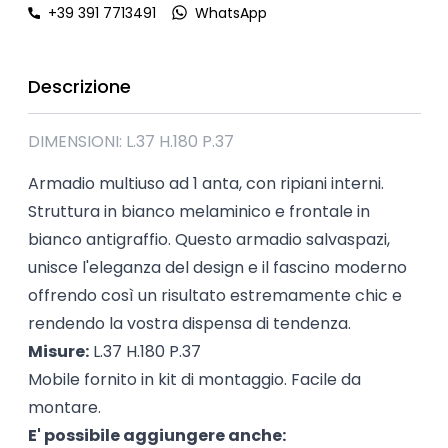
+39 391 7713491
WhatsApp
Descrizione
DIMENSIONI: L.37 H.180 P.37
Armadio multiuso ad 1 anta, con ripiani interni.
Struttura in bianco melaminico e frontale in
bianco antigraffio. Questo armadio salvaspazi,
unisce l'eleganza del design e il fascino moderno
offrendo così un risultato estremamente chic e
rendendo la vostra dispensa di tendenza.
Misure:
L.37 H.180 P.37
Mobile fornito in kit di montaggio. Facile da
montare.
E' possibile aggiungere anche: