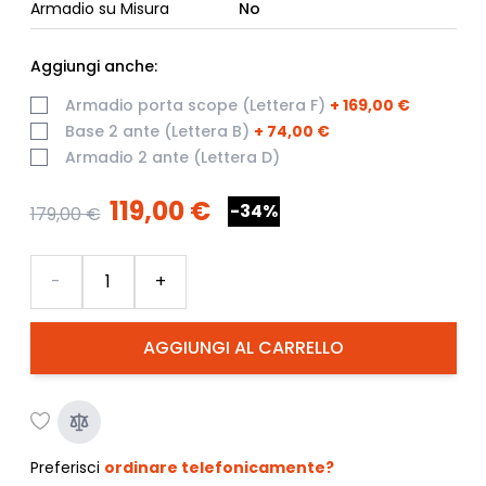
Armadio su Misura
No
Aggiungi anche:
Armadio porta scope (Lettera F)
+
169,00 €
Base 2 ante (Lettera B)
+
74,00 €
Armadio 2 ante (Lettera D)
119,00 €
-34%
179,00 €
Quantità
-
+
AGGIUNGI AL CARRELLO
Preferisci
ordinare telefonicamente?