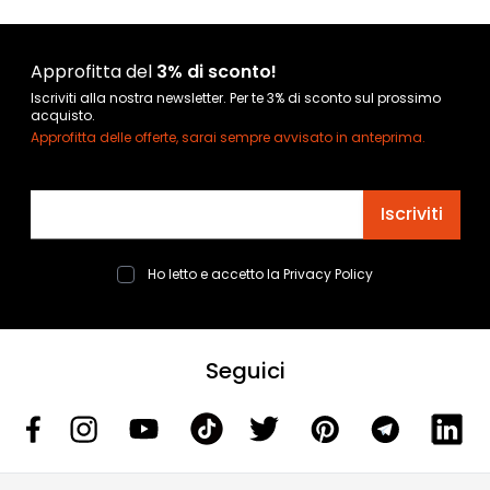
Approfitta del
3% di sconto!
Iscriviti alla nostra newsletter. Per te 3% di sconto sul prossimo
acquisto.
Approfitta delle offerte, sarai sempre avvisato in anteprima.
Indirizzo email
Iscriviti
Ho letto e accetto la
Privacy Policy
Seguici