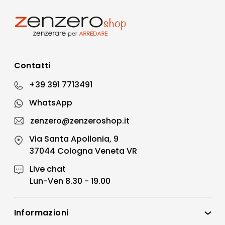
Contatti
+39 391 7713491
WhatsApp
zenzero@zenzeroshop.it
Via Santa Apollonia, 9
37044 Cologna Veneta VR
Live chat
Lun-Ven 8.30 - 19.00
Informazioni
Zenzero Shop