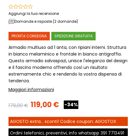
Aggiungi la tua recensione
Domande e risposte (2 domande)
PRONTA CONSEGNA
SPEDIZIONE GRATUITA
Armadio multiuso ad 1 anta, con ripiani interni. Struttura
in bianco melaminico e frontale in bianco antigraffio.
Questo armadio salvaspazi, unisce l'eleganza del design
e il fascino moderno offrendo così un risultato
estremamente chic e rendendo la vostra dispensa di
tendenza.
Maggiori informazioni
119,00 €
-34%
179,00 €
AGOSTO extra... sconti! Codice coupon: AGOSTOX
Ordini telefonici, preventivi, info whatsapp
391 7713491