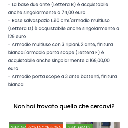
- La base due ante (Lettera B) è acquistabile
anche singolarmente a 74,00 euro
- Base salvaspazio L.80 cmL'armadio multiuso
(Lettera D) è acquistabile anche singolarmente a
129 euro
- Armadio multiuso con 3 ripiani, 2 ante, finitura
biancaL'armadio porta scope (Lettera F) è
acquistabile anche singolarmente a 169,00,00
euro
- Armadio porta scope a 3 ante battenti, finitura
bianca
Non hai trovato quello che cercavi?
SPED. GRATIS
PRONTA CONSEGNA
SPED. GRATIS