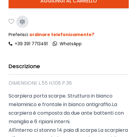
AGGIUNGI AL CARRELLO
Preferisci
ordinare telefonicamente?
+39 391 7713491
WhatsApp
Descrizione
DIMENSIONI: L.55 H.108 P.36
Scarpiera porta scarpe. Struttura in bianco
melaminico e frontale in bianco antigraffio.La
scarpiera è composta da due ante battenti con
maniglia e 6 ripiani interni.
All'interno ci stanno 14 paia di scarpe.La scarpiera