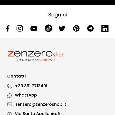
Seguici
Contatti
+39 391 7713491
WhatsApp
zenzero@zenzeroshop.it
Via Santa Apollonia, 9