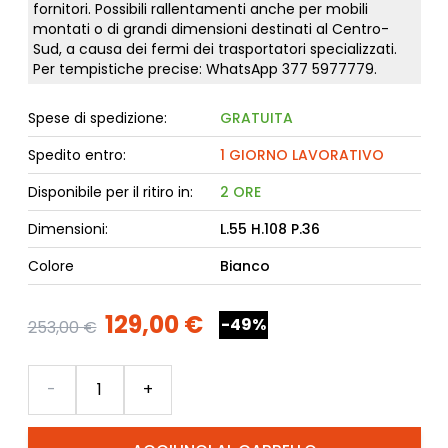
fornitori. Possibili rallentamenti anche per mobili
montati o di grandi dimensioni destinati al Centro-
Sud, a causa dei fermi dei trasportatori specializzati.
Per tempistiche precise: WhatsApp
377 5977779
.
Spese di spedizione:
GRATUITA
Spedito entro:
1 GIORNO LAVORATIVO
Disponibile per il ritiro in:
2 ORE
Dimensioni:
L.55 H.108 P.36
Colore
Bianco
129,00 €
-49%
253,00 €
Quantità
-
+