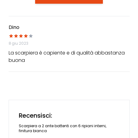
Dino
8 giu 2023
La scarpiera è capiente e di qualità abbastanza
buona
Recensisci:
Scarpiera a 2 ante battenti con 6 ripiani interni,
finitura bianca