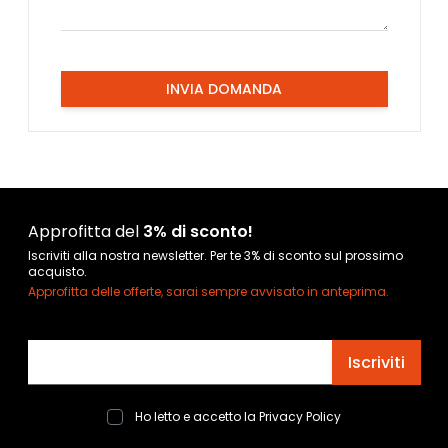
INVIA DOMANDA
Approfitta del
3% di sconto!
Iscriviti alla nostra newsletter. Per te 3% di sconto sul prossimo
acquisto.
Approfitta delle offerte, sarai sempre avvisato in anteprima.
Indirizzo email
Iscriviti
Ho letto e accetto la
Privacy Policy