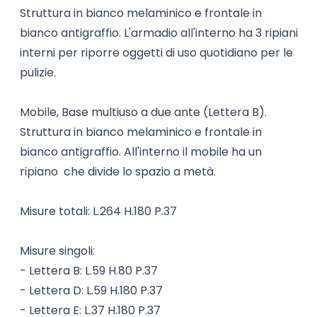
Struttura in bianco melaminico e frontale in
bianco antigraffio. L'armadio all'interno ha 3 ripiani
interni per riporre oggetti di uso quotidiano per le
pulizie.
Mobile, Base multiuso a due ante (Lettera B).
Struttura in bianco melaminico e frontale in
bianco antigraffio. All'interno il mobile ha un
ripiano che divide lo spazio a metà.
Misure totali: L.264 H.180 P.37
Misure singoli:
- Lettera B: L.59 H.80 P.37
- Lettera D: L.59 H.180 P.37
- Lettera E: L.37 H.180 P.37