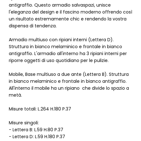
antigraffio. Questo armadio salvaspazi, unisce
l'eleganza del design e il fascino moderno offrendo così
un risultato estremamente chic e rendendo la vostra
dispensa di tendenza.
Armadio multiuso con ripiani interni (Lettera D).
Struttura in bianco melaminico e frontale in bianco
antigraffio. L'armadio all'interno ha 3 ripiani interni per
riporre oggetti di uso quotidiano per le pulizie.
Mobile, Base multiuso a due ante (Lettera B). Struttura
in bianco melaminico e frontale in bianco antigraffio.
All'interno il mobile ha un ripiano che divide lo spazio a
metà.
Misure totali: L.264 H.180 P.37
Misure singoli:
- Lettera B: L.59 H.80 P.37
- Lettera D: L.59 H.180 P.37