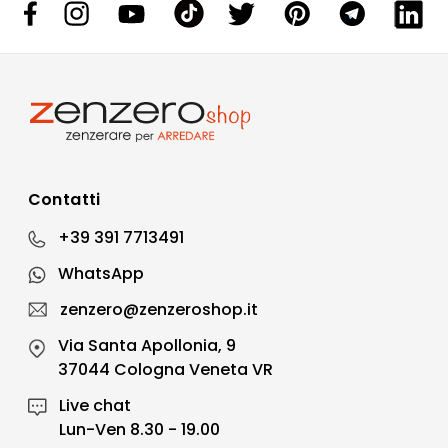
Contatti
+39 391 7713491
WhatsApp
zenzero@zenzeroshop.it
Via Santa Apollonia, 9
37044 Cologna Veneta VR
Live chat
Lun-Ven 8.30 - 19.00