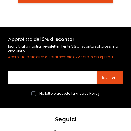
Approfitta del
3% di sconto!
Iscriviti alla nostra newsletter. Per te 3% di sconto sul prossimo
acquisto.
Approfitta delle offerte, sarai sempre avvisato in anteprima.
Indirizzo email
Iscriviti
Ho letto e accetto la
Privacy Policy
Seguici