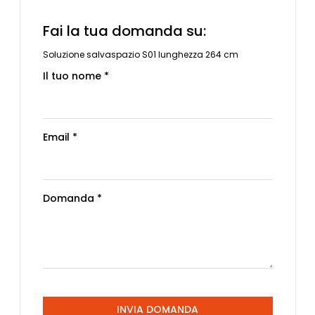
Fai la tua domanda su:
Soluzione salvaspazio S01 lunghezza 264 cm
Il tuo nome *
Email *
Domanda *
INVIA DOMANDA