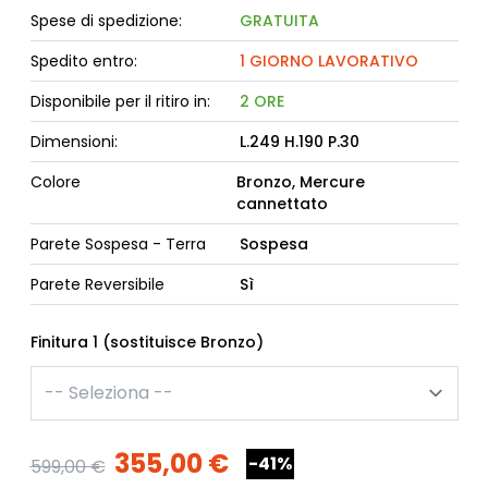
Spese di spedizione:
GRATUITA
Spedito entro:
1 GIORNO LAVORATIVO
Disponibile per il ritiro in:
2 ORE
Dimensioni:
L.249 H.190 P.30
Colore
Bronzo, Mercure
cannettato
Parete Sospesa - Terra
Sospesa
Parete Reversibile
Sì
Finitura 1 (sostituisce Bronzo)
355,00 €
-41%
599,00 €