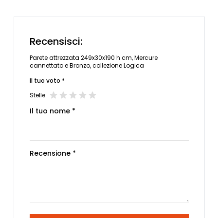
Recensisci:
Parete attrezzata 249x30x190 h cm, Mercure
cannettato e Bronzo, collezione Logica
Il tuo voto *
Stelle:
Il tuo nome *
Recensione *