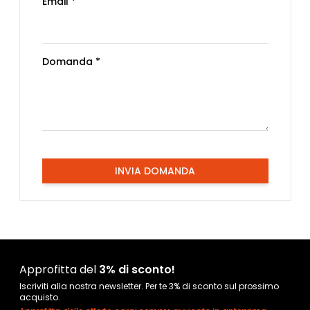
Email *
Domanda *
INVIA DOMANDA
Approfitta del
3% di sconto!
Iscriviti alla nostra newsletter. Per te 3% di sconto sul prossimo
acquisto.