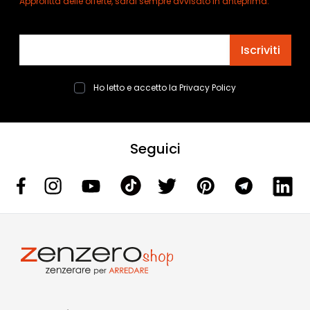
Approfitta delle offerte, sarai sempre avvisato in anteprima.
Indirizzo email
Iscriviti
Ho letto e accetto la
Privacy Policy
Seguici