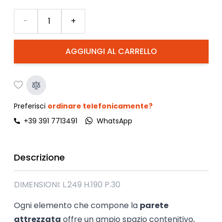
Quantità
-
+
AGGIUNGI AL CARRELLO
Preferisci
ordinare telefonicamente?
+39 391 7713491
WhatsApp
Descrizione
DIMENSIONI: L.249 H.190 P.30
Ogni elemento che compone la
parete
attrezzata
offre un ampio spazio contenitivo,