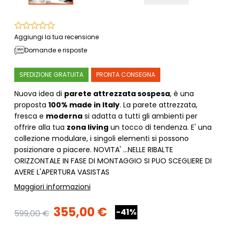
Aggiungi la tua recensione
Domande e risposte
SPEDIZIONE GRATUITA
PRONTA CONSEGNA
Nuova idea di
parete attrezzata sospesa
, è una
proposta
100% made in Italy
. La parete attrezzata,
fresca e
moderna
si adatta a tutti gli ambienti per
offrire alla tua
zona living
un tocco di tendenza. E' una
collezione modulare, i singoli elementi si possono
posizionare a piacere. NOVITA' ...NELLE RIBALTE
ORIZZONTALE IN FASE DI MONTAGGIO SI PUO SCEGLIERE DI
AVERE L'APERTURA VASISTAS
Maggiori informazioni
355,00 €
-41%
599,00 €