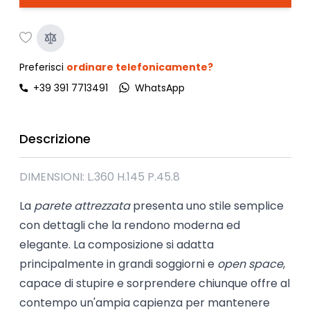
Preferisci
ordinare telefonicamente?
+39 391 7713491
WhatsApp
Descrizione
DIMENSIONI: L.360 H.145 P.45.8
La
parete attrezzata
presenta uno stile semplice
con dettagli che la rendono moderna ed
elegante. La composizione si adatta
principalmente in grandi soggiorni e
open space
,
capace di stupire e sorprendere chiunque offre al
contempo un'ampia capienza per mantenere