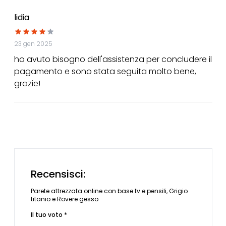
lidia
23 gen 2025
ho avuto bisogno dell'assistenza per concludere il
pagamento e sono stata seguita molto bene,
grazie!
Recensisci:
Parete attrezzata online con base tv e pensili, Grigio
titanio e Rovere gesso
Il tuo voto *