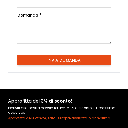
Domanda *
INVIA DOMANDA
Approfitta del
3% di sconto!
Iscriviti alla nostra newsletter. Per te 3% di sconto sul prossimo
acquisto.
Approfitta delle offerte, sarai sempre avvisato in anteprima.