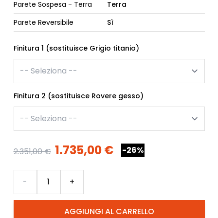
Parete Sospesa - Terra
Terra
Parete Reversibile
Sì
Finitura 1 (sostituisce Grigio titanio)
Finitura 2 (sostituisce Rovere gesso)
1.735,00 €
-26%
2.351,00 €
Quantità
-
+
AGGIUNGI AL CARRELLO