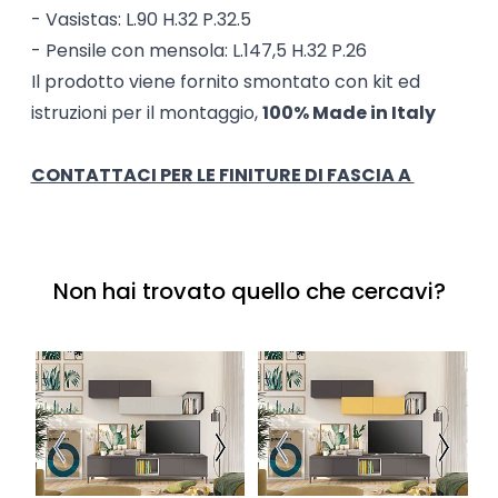
- Vasistas: L.90 H.32 P.32.5
- Pensile con mensola: L.147,5 H.32 P.26
Il prodotto viene fornito smontato con kit ed
istruzioni per il montaggio,
100% Made in Italy
CONTATTACI PER LE FINITURE DI FASCIA A
Non hai trovato quello che cercavi?