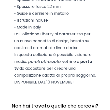
• Spessore fasce 22 mm
• Guide e cerniere in metallo
• Istruzioni incluse
• Made in Italy
La
Collezione Liberty
si caratterizza per
un nuovo concetto di design, basato su
contrasti cromatici e linee decise.
In questa collezione è possibile visionare
madie,
pareti attrezzate
, vetrine e
porta
tv
da accostare per creare una
composizione adatta al proprio soggiorno.
DISPONIBILE DAL 10 NOVEMBRE!
Non hai trovato quello che cercavi?