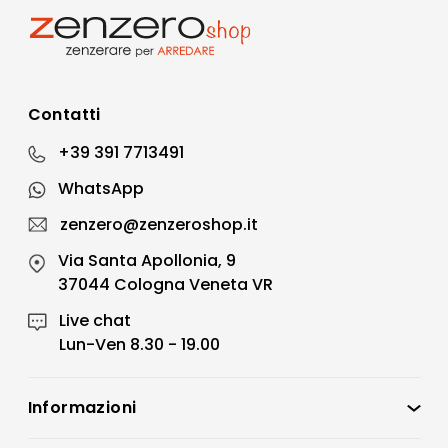
Contatti
+39 391 7713491
WhatsApp
zenzero@zenzeroshop.it
Via Santa Apollonia, 9
37044 Cologna Veneta VR
Live chat
Lun-Ven 8.30 - 19.00
Informazioni
Zenzero Shop