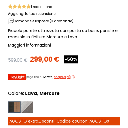
1
recensione
Aggiungi la tua recensione
Domande e risposte (3 domande)
Piccola parete attrezzata composta da base, pensile e
mensola in finitura Mercure e Lava.
Maggiori informazioni
299,00 €
-50%
599,00 €
paga fino a
12 rate
,
scopri di più
Colore:
Lava, Mercure
AGOSTO extra... sconti! Codice coupon: AGOSTOX