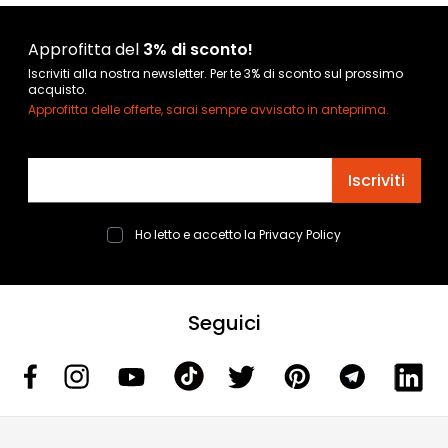
Approfitta del
3% di sconto!
Iscriviti alla nostra newsletter. Per te 3% di sconto sul prossimo
acquisto.
Approfitta delle offerte, sarai sempre avvisato in anteprima.
Indirizzo email
Iscriviti
Ho letto e accetto la
Privacy Policy
Seguici