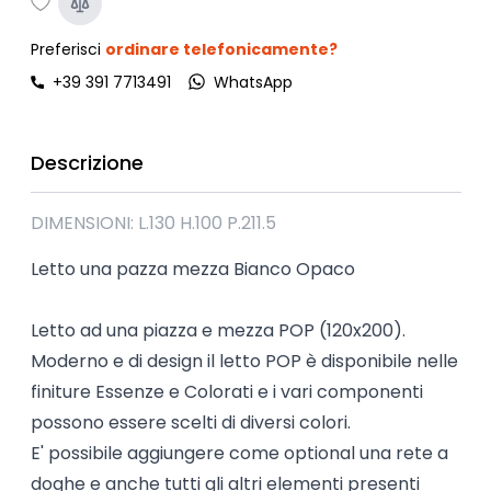
Preferisci
ordinare telefonicamente?
+39 391 7713491
WhatsApp
Descrizione
DIMENSIONI: L.130 H.100 P.211.5
Letto una pazza mezza Bianco Opaco
Letto ad una piazza e mezza POP (120x200).
Moderno e di design il letto POP è disponibile nelle
finiture Essenze e Colorati e i vari componenti
possono essere scelti di diversi colori.
E' possibile aggiungere come optional una rete a
doghe e anche tutti gli altri elementi presenti