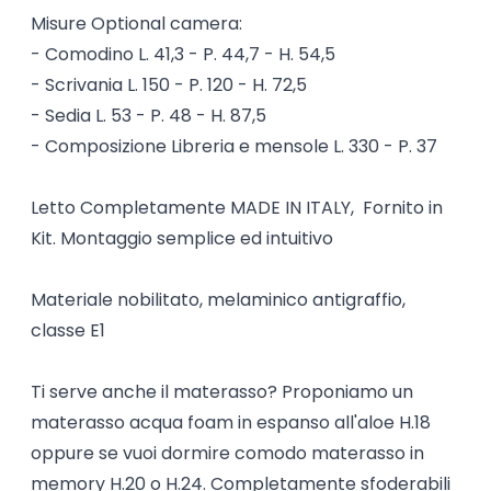
Misure Optional camera:
- Comodino L. 41,3 - P. 44,7 - H. 54,5
- Scrivania L. 150 - P. 120 - H. 72,5
- Sedia L. 53 - P. 48 - H. 87,5
- Composizione Libreria e mensole L. 330 - P. 37
Letto Completamente MADE IN ITALY, Fornito in
Kit. Montaggio semplice ed intuitivo
Materiale nobilitato, melaminico antigraffio,
classe E1
Ti serve anche il materasso? Proponiamo un
materasso acqua foam in espanso all'aloe H.18
oppure se vuoi dormire comodo materasso in
memory H.20 o H.24. Completamente sfoderabili