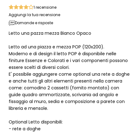
1
recensione
Aggiungi la tua recensione
Domande e risposte
Letto una pazza mezza Bianco Opaco
Letto ad una piazza e mezza POP (120x200).
Moderno e di design il letto POP è disponibile nelle
finiture Essenze e Colorati e i vari componenti possono
essere scelti di diversi colori.
E' possibile aggiungere come optional una rete a doghe
e anche tutti gli altri elementi presenti nella camera
come: comodino 2 cassetti (fornito montato) con
guide quadro ammortizzate, scrivania ad angolo e
fissaggio al muro, sedia e composizione a parete con
libreria e mensole.
Optional Letto disponibili:
- rete a doghe