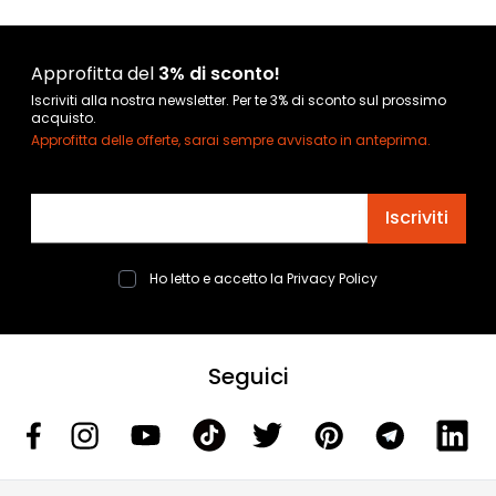
Approfitta del
3% di sconto!
Iscriviti alla nostra newsletter. Per te 3% di sconto sul prossimo
acquisto.
Approfitta delle offerte, sarai sempre avvisato in anteprima.
Indirizzo email
Iscriviti
Ho letto e accetto la
Privacy Policy
Seguici