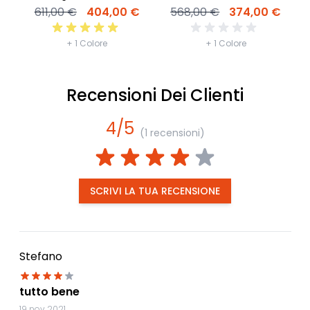
611,00 €
404,00 €
568,00 €
374,00 €
+ 1 Colore
+ 1 Colore
Recensioni Dei Clienti
4/5
(1 recensioni)
SCRIVI LA TUA RECENSIONE
Stefano
tutto bene
19 nov 2021