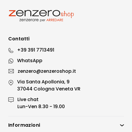
Contatti
+39 391 7713491
WhatsApp
zenzero@zenzeroshop.it
Via Santa Apollonia, 9
37044 Cologna Veneta VR
Live chat
Lun-Ven 8.30 - 19.00
Informazioni
Zenzero Shop