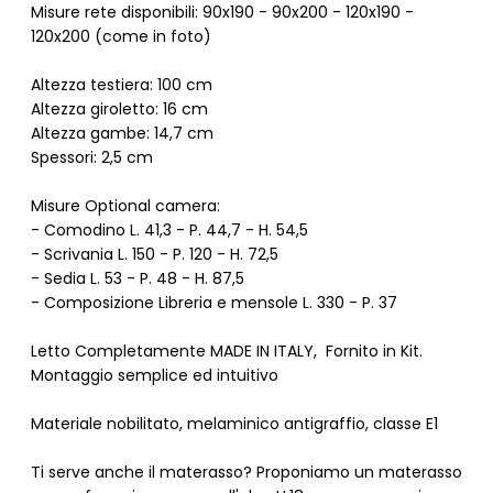
Misure rete disponibili: 90x190 - 90x200 - 120x190 -
120x200 (come in foto)
Altezza testiera: 100 cm
Altezza giroletto: 16 cm
Altezza gambe: 14,7 cm
Spessori: 2,5 cm
Misure Optional camera:
- Comodino L. 41,3 - P. 44,7 - H. 54,5
- Scrivania L. 150 - P. 120 - H. 72,5
- Sedia L. 53 - P. 48 - H. 87,5
- Composizione Libreria e mensole L. 330 - P. 37
Letto Completamente MADE IN ITALY, Fornito in Kit.
Montaggio semplice ed intuitivo
Materiale nobilitato, melaminico antigraffio, classe E1
Ti serve anche il materasso? Proponiamo un materasso