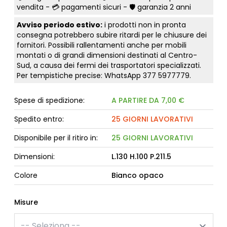
vendita - 💳
pagamenti sicuri
- 🛡️ garanzia 2 anni
Avviso periodo estivo:
i prodotti non in pronta
consegna potrebbero subire ritardi per le chiusure dei
fornitori. Possibili rallentamenti anche per mobili
montati o di grandi dimensioni destinati al Centro-
Sud, a causa dei fermi dei trasportatori specializzati.
Per tempistiche precise: WhatsApp
377 5977779
.
Spese di spedizione:
A PARTIRE DA 7,00 €
Spedito entro:
25 GIORNI LAVORATIVI
Disponibile per il ritiro in:
25 GIORNI LAVORATIVI
Dimensioni:
L.130 H.100 P.211.5
Colore
Bianco opaco
Misure