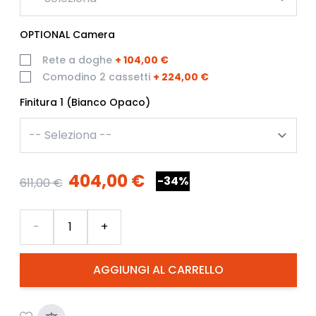
OPTIONAL Camera
Rete a doghe
+
104,00 €
Comodino 2 cassetti
+
224,00 €
Finitura 1 (Bianco Opaco)
404,00 €
-34%
611,00 €
Quantità
-
+
AGGIUNGI AL CARRELLO