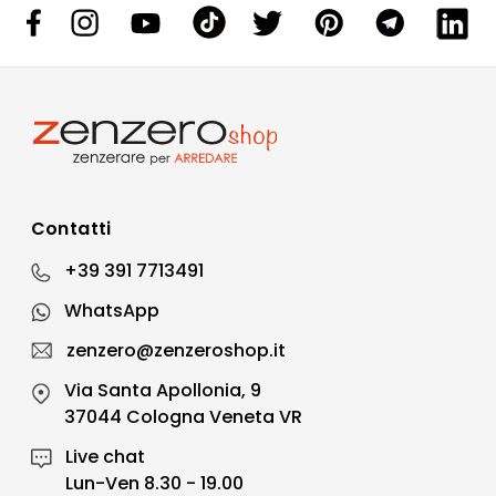
Contatti
+39 391 7713491
WhatsApp
zenzero@zenzeroshop.it
Via Santa Apollonia, 9
37044 Cologna Veneta VR
Live chat
Lun-Ven 8.30 - 19.00