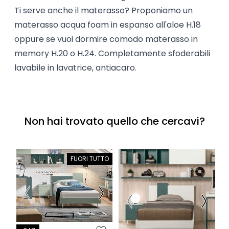
Ti serve anche il materasso? Proponiamo un
materasso acqua foam in espanso all'aloe H.18
oppure se vuoi dormire comodo materasso in
memory H.20 o H.24. Completamente sfoderabili
lavabile in lavatrice, antiacaro.
Non hai trovato quello che cercavi?
FUORI TUTTO