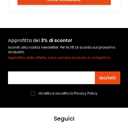
Approfitta del
3% di sconto!
Iscriviti alla nostra newsletter. Per te 3% di sconto sul prossimo
acquisto.
Approfitta delle offerte, sarai sempre avvisato in anteprima.
Indirizzo email
Iscriviti
Ho letto e accetto la
Privacy Policy
Seguici