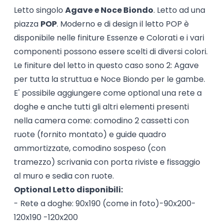
Letto singolo
Agave e Noce Biondo
. Letto ad una
piazza
POP
. Moderno e di design il letto POP è
disponibile nelle finiture Essenze e Colorati e i vari
componenti possono essere scelti di diversi colori.
Le finiture del letto in questo caso sono 2: Agave
per tutta la struttua e Noce Biondo per le gambe.
E' possibile aggiungere come optional una rete a
doghe e anche tutti gli altri elementi presenti
nella camera come: comodino 2 cassetti con
ruote (fornito montato) e guide quadro
ammortizzate, comodino sospeso (con
tramezzo) scrivania con porta riviste e fissaggio
al muro e sedia con ruote.
Optional Letto disponibili:
- Rete a doghe: 90x190 (come in foto)-90x200-
120x190 -120x200