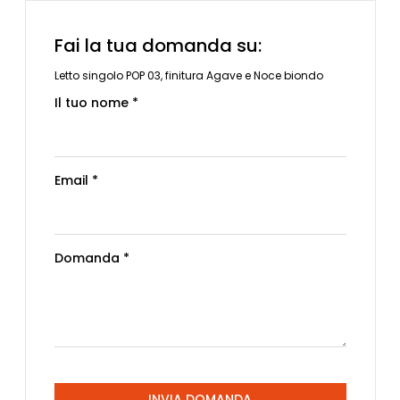
Fai la tua domanda su:
Letto singolo POP 03, finitura Agave e Noce biondo
Il tuo nome *
Email *
Domanda *
INVIA DOMANDA