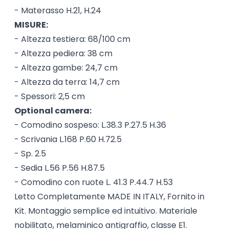
- Materasso H.21, H.24
MISURE:
- Altezza testiera: 68/100 cm
- Altezza pediera: 38 cm
- Altezza gambe: 24,7 cm
- Altezza da terra: 14,7 cm
- Spessori: 2,5 cm
Optional camera:
- Comodino sospeso: L.38.3 P.27.5 H.36
- Scrivania L.168 P.60 H.72.5
- Sp. 2.5
- Sedia L.56 P.56 H.87.5
- Comodino con ruote L. 41.3 P.44.7 H.53
Letto Completamente MADE IN ITALY, Fornito in
Kit. Montaggio semplice ed intuitivo. Materiale
nobilitato, melaminico antigraffio, classe E1.