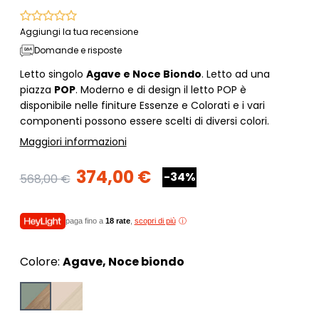
Aggiungi la tua recensione
Domande e risposte
Letto singolo
Agave e Noce Biondo
. Letto ad una
piazza
POP
. Moderno e di design il letto POP è
disponibile nelle finiture Essenze e Colorati e i vari
componenti possono essere scelti di diversi colori.
Maggiori informazioni
374,00 €
-34%
568,00 €
paga fino a
18 rate
,
scopri di più
Colore:
Agave, Noce biondo