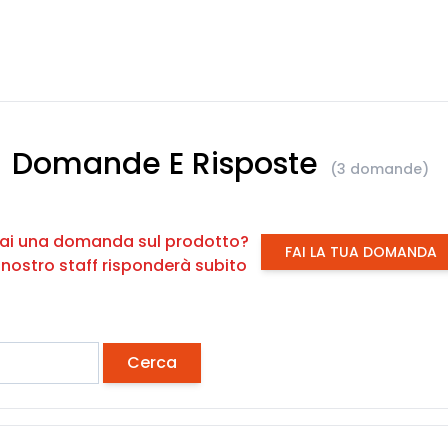
Domande E Risposte
(3 domande)
ai una domanda sul prodotto?
FAI LA TUA DOMANDA
l nostro staff risponderà subito
Cerca