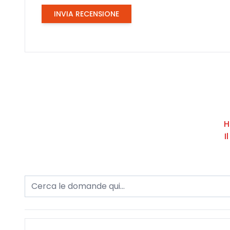
INVIA RECENSIONE
H
I