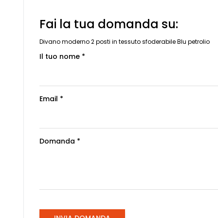
Fai la tua domanda su:
Divano moderno 2 posti in tessuto sfoderabile Blu petrolio
Il tuo nome *
Email *
Domanda *
INVIA DOMANDA