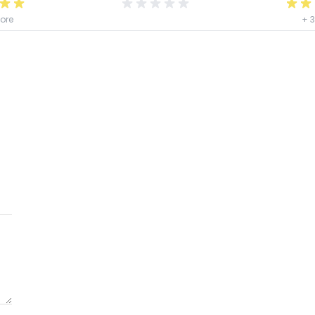
lore
+ 3