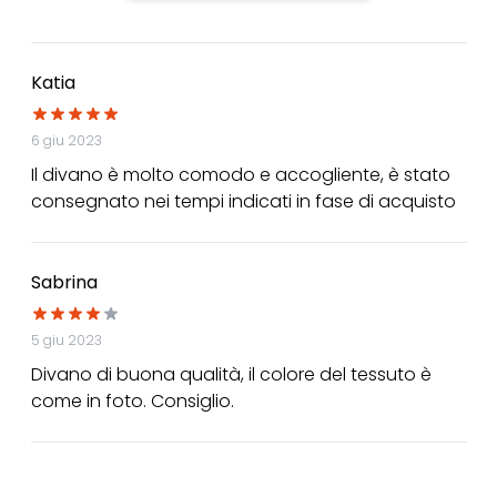
Katia
6 giu 2023
Il divano è molto comodo e accogliente, è stato
consegnato nei tempi indicati in fase di acquisto
Sabrina
5 giu 2023
Divano di buona qualità, il colore del tessuto è
come in foto. Consiglio.