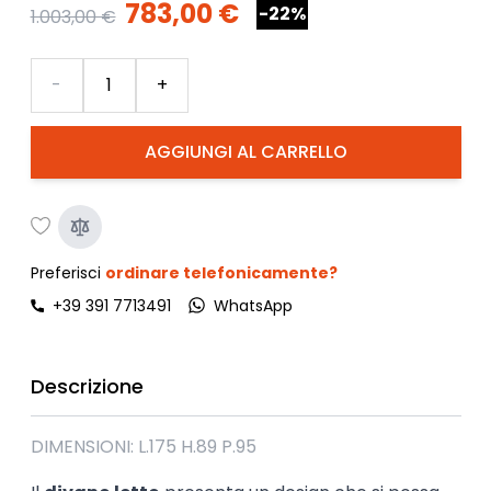
783,00 €
-22%
1.003,00 €
Quantità
-
+
AGGIUNGI AL CARRELLO
Preferisci
ordinare telefonicamente?
+39 391 7713491
WhatsApp
Descrizione
DIMENSIONI: L.175 H.89 P.95