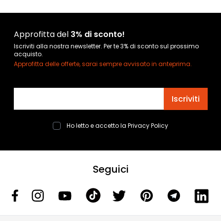
Approfitta del
3% di sconto!
Iscriviti alla nostra newsletter. Per te 3% di sconto sul prossimo
acquisto.
Approfitta delle offerte, sarai sempre avvisato in anteprima.
Indirizzo email
Iscriviti
Ho letto e accetto la
Privacy Policy
Seguici