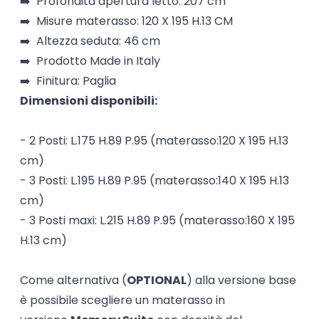
➡️ Profondità apertura letto: 207 cm
➡️ Misure materasso: 120 X 195 H.13 CM
➡️ Altezza seduta: 46 cm
➡️ Prodotto Made in Italy
➡️ Finitura: Paglia
Dimensioni disponibili:
- 2 Posti: L.175 H.89 P.95 (materasso:120 X 195 H.13
cm)
- 3 Posti: L.195 H.89 P.95 (materasso:140 X 195 H.13
cm)
- 3 Posti maxi: L.215 H.89 P.95 (materasso:160 X 195
H.13 cm)
Come alternativa (
OPTIONAL
) alla versione base
è possibile scegliere un materasso in