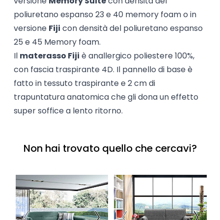
versione
Memory Suite
con densità del
poliuretano espanso 23 e 40 memory foam o in
versione
Fiji
con densità del poliuretano espanso
25 e 45 Memory foam.
Il
materasso Fiji
è anallergico poliestere 100%,
con fascia traspirante 4D. Il pannello di base è
fatto in tessuto traspirante e 2 cm di
trapuntatura anatomica che gli dona un effetto
super soffice a lento ritorno.
Non hai trovato quello che cercavi?