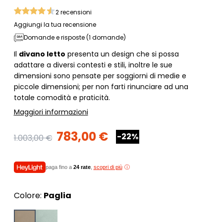
2
recensioni
Aggiungi la tua recensione
Domande e risposte (1 domande)
Il
divano letto
presenta un design che si possa
adattare a diversi contesti e stili, inoltre le sue
dimensioni sono pensate per soggiorni di medie e
piccole dimensioni; per non farti rinunciare ad una
totale comodità e praticità.
Maggiori informazioni
783,00 €
-22%
1.003,00 €
paga fino a
24 rate
,
scopri di più
Colore:
Paglia