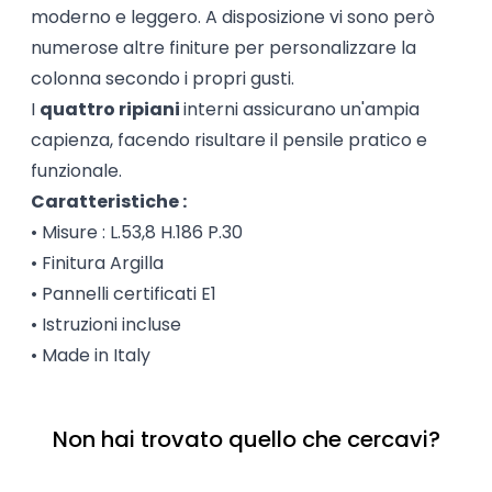
moderno e leggero. A disposizione vi sono però 
numerose altre finiture per personalizzare la 
colonna secondo i propri gusti.
I 
quattro ripiani 
interni assicurano un'ampia 
capienza, facendo risultare il pensile pratico e 
funzionale.
Caratteristiche :
• Misure : L.53,8 H.186 P.30
• Finitura Argilla
• Pannelli certificati E1
• Istruzioni incluse
• Made in Italy
Non hai trovato quello che cercavi?