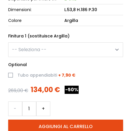
Dimensioni:
L.53,8 H.186 P.30
Colore
Argilla
Finitura 1 (sostituisce Argilla)
Optional
Tubo appendiabiti
+
7,90 €
134,00 €
-50%
269,00 €
Quantità
-
+
AGGIUNGI AL CARRELLO