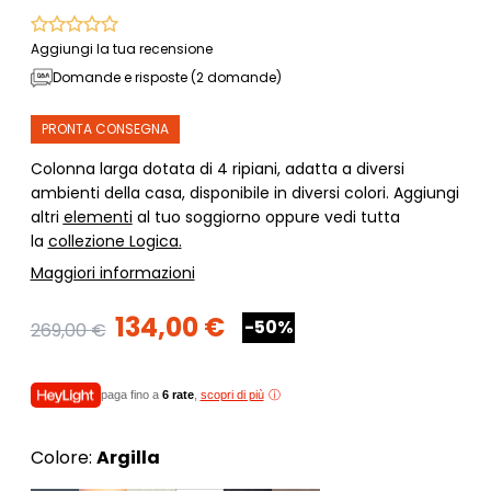
Aggiungi la tua recensione
Domande e risposte (2 domande)
PRONTA CONSEGNA
Colonna larga dotata di 4 ripiani, adatta a diversi
ambienti della casa, disponibile in diversi colori. Aggiungi
altri
elementi
al tuo soggiorno oppure vedi tutta
la
collezione Logica
.
Maggiori informazioni
134,00 €
-50%
269,00 €
paga fino a
6 rate
,
scopri di più
Colore:
Argilla