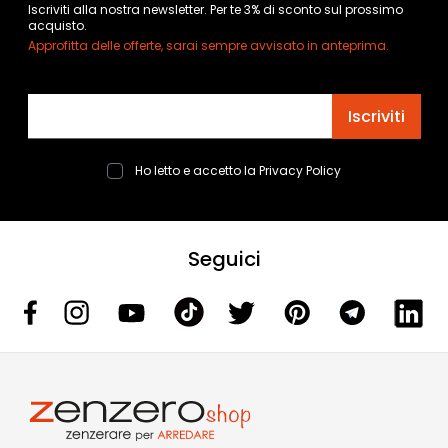
Iscriviti alla nostra newsletter. Per te 3% di sconto sul prossimo
acquisto.
Approfitta delle offerte, sarai sempre avvisato in anteprima.
Indirizzo email
Iscriviti
Ho letto e accetto la
Privacy Policy
Seguici