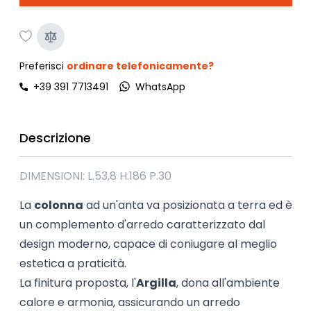
Preferisci
ordinare telefonicamente?
+39 391 7713491
WhatsApp
Descrizione
DIMENSIONI: L.53,8 H.186 P.30
La 
colonna
 ad un'anta va posizionata a terra ed è 
un complemento d'arredo caratterizzato dal 
design moderno, capace di coniugare al meglio 
estetica a praticità.
La finitura proposta, l'
Argilla
, dona all'ambiente 
calore e armonia, assicurando un arredo 