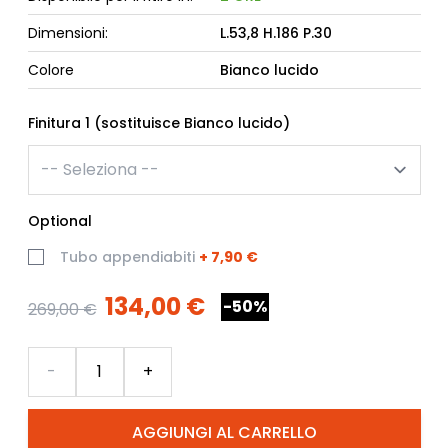
Dimensioni:
L.53,8 H.186 P.30
Colore
Bianco lucido
Finitura 1 (sostituisce Bianco lucido)
Optional
Tubo appendiabiti
+
7,90 €
134,00 €
-50%
269,00 €
Quantità
-
+
AGGIUNGI AL CARRELLO