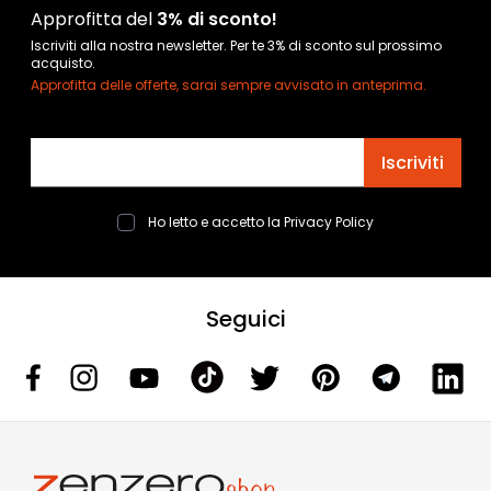
Approfitta del
3% di sconto!
Iscriviti alla nostra newsletter. Per te 3% di sconto sul prossimo
acquisto.
Approfitta delle offerte, sarai sempre avvisato in anteprima.
Indirizzo email
Iscriviti
Ho letto e accetto la
Privacy Policy
Seguici