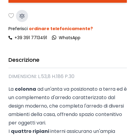
Preferisci
ordinare telefonicamente?
+39 391 7713491
WhatsApp
Descrizione
DIMENSIONI: L.53,8 H.186 P.30
La 
colonna
 ad un'anta va posizionato a terra ed è 
un complemento d'arredo caratterizzato dal 
design moderno, che completa l'arredo di diversi 
ambienti della casa, offrendo spazio contenitivo 
per oggetti vari.
I 
quattro ripiani 
interni assicurano un'ampia 