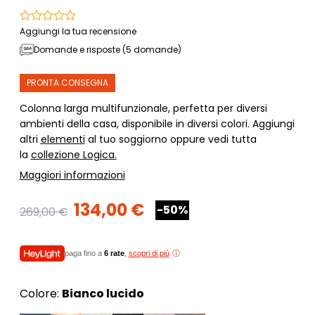
Aggiungi la tua recensione
Domande e risposte (5 domande)
PRONTA CONSEGNA
Colonna larga multifunzionale, perfetta per diversi
ambienti della casa, disponibile in diversi colori. Aggiungi
altri
elementi
al tuo soggiorno oppure vedi tutta
la
collezione Logica
.
Maggiori informazioni
134,00 €
-50%
269,00 €
paga fino a
6 rate
,
scopri di più
Colore:
Bianco lucido