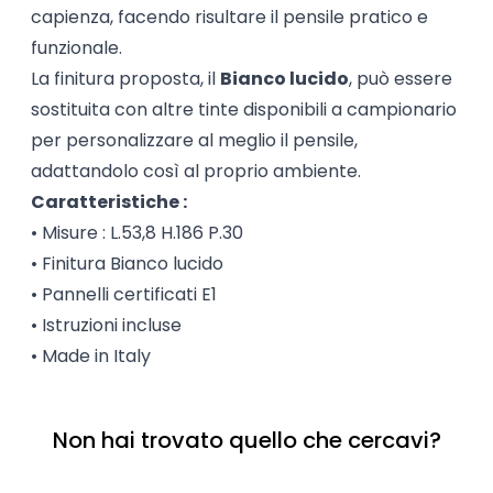
capienza, facendo risultare il pensile pratico e 
funzionale.
La finitura proposta, il 
Bianco lucido
, può essere 
sostituita con altre tinte disponibili a campionario 
per personalizzare al meglio il pensile, 
adattandolo così al proprio ambiente.
Caratteristiche :
• Misure : L.53,8 H.186 P.30
• Finitura Bianco lucido
• Pannelli certificati E1
• Istruzioni incluse
• Made in Italy
Non hai trovato quello che cercavi?