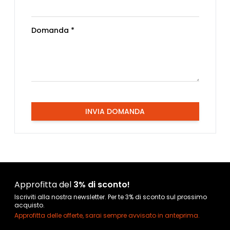
Domanda *
INVIA DOMANDA
Approfitta del
3% di sconto!
Iscriviti alla nostra newsletter. Per te 3% di sconto sul prossimo
acquisto.
Approfitta delle offerte, sarai sempre avvisato in anteprima.