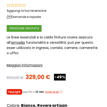
Aggiungi la tua recensione
Domande e risposte
SPEDIZIONE GRATUITA
Le linee essenziali e la calda finitura rovere assicura
all'
armadio
funzionalità e versatilità: può per questo
esser utilizzato in ingressi, corridoi, camere, camerette
o uffici.
Maggiori informazioni
329,00 €
-49%
650,00 €
paga fino a
12 rate
,
scopri di più
Colore:
Bianco, Rovere artisan