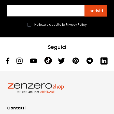
Indirizzo email
Iscriviti
Ho letto e accetto la
Privacy Policy
Seguici
Contatti