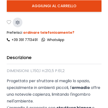
AGGIUNGI AL CARRELLO
Preferisci
ordinare telefonicamente?
+39 391 7713491
WhatsApp
Descrizione
DIMENSIONI: L.150,1 H.210,5 P.61,2
Progettato per sfruttare al meglio lo spazio,
specialmente in ambienti piccoli, l'
armadio
offre
una notevole capienza, limitando l'ingombro
nell'ambiente.
L'armadio è proposto con
struttura bianca
e