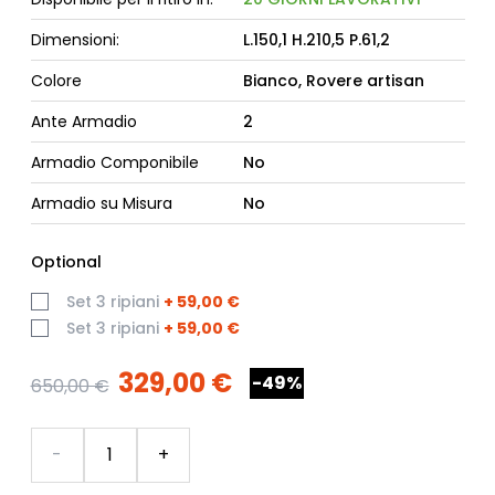
Dimensioni:
L.150,1 H.210,5 P.61,2
Colore
Bianco, Rovere artisan
Ante Armadio
2
Armadio Componibile
No
Armadio su Misura
No
Optional
Set 3 ripiani
+
59,00 €
Set 3 ripiani
+
59,00 €
329,00 €
-49%
650,00 €
Quantità
-
+