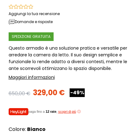
Aggiungi la tua recensione
Domande e risposte
SPEDIZIONE GRATUITA
Questo armadio è una soluzione pratica e versatile per
arredare la camera da letto. Il suo design semplice e
funzionale lo rende adatto a diversi contesti, mentre le
ante scorrevoli ottimizzano lo spazio disponibile.
Maggiori informazioni
329,00 €
-49%
650,00 €
paga fino a
12 rate
,
scopri di più
Colore:
Bianco