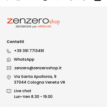
Contatti
+39 391 7713491
WhatsApp
zenzero@zenzeroshop.it
Via Santa Apollonia, 9
37044 Cologna Veneta VR
Live chat
Lun-Ven 8.30 - 19.00