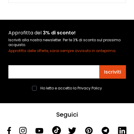
Approfitta del
3% di sconto!
Iscriviti alla nostra newsletter. Per te 3% di sconto sul prossimo
acquisto.
Approfitta delle offerte, sarai sempre avvisato in anteprima.
Indirizzo email
Iscriviti
Ho letto e accetto la
Privacy Policy
Seguici