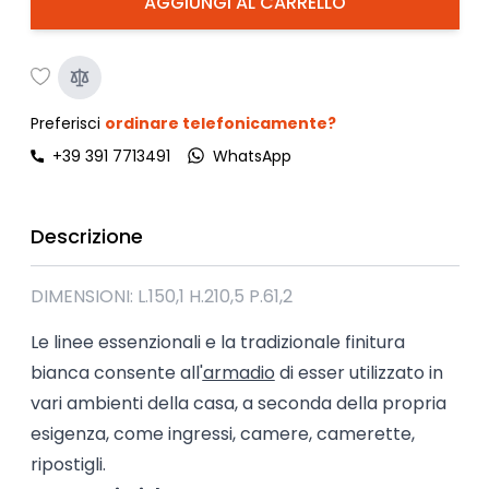
AGGIUNGI AL CARRELLO
Preferisci
ordinare telefonicamente?
+39 391 7713491
WhatsApp
Descrizione
DIMENSIONI: L.150,1 H.210,5 P.61,2
Le linee essenzionali e la tradizionale finitura
bianca consente all'
armadio
di esser utilizzato in
vari ambienti della casa, a seconda della propria
esigenza, come ingressi, camere, camerette,
ripostigli.