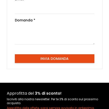
Domanda *
INVIA DOMANDA
Approfitta del
3% di sconto!
Iscriviti alla nostra newsletter. Per te 3% di sconto sul prossimo
acquisto.
Approfitta delle offerte, sarai sempre avvisato in anteprima.