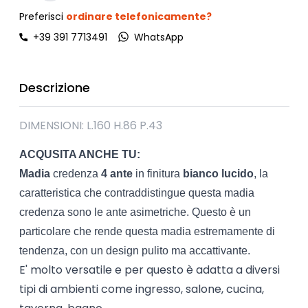
Preferisci
ordinare telefonicamente?
+39 391 7713491
WhatsApp
Descrizione
DIMENSIONI: L.160 H.86 P.43
ACQUSITA ANCHE TU:
Madia
credenza
4 ante
in finitura
bianco lucido
, la
caratteristica che contraddistingue questa madia
credenza sono le ante asimetriche. Questo è un
particolare che rende questa madia estremamente di
tendenza, con un design pulito ma accattivante.
E' molto versatile e per questo è adatta a diversi
tipi di ambienti come ingresso, salone, cucina,