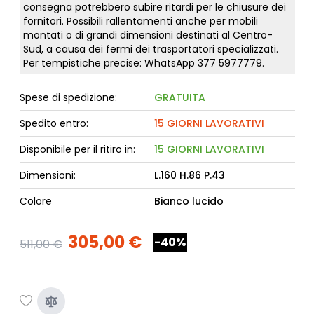
consegna potrebbero subire ritardi per le chiusure dei
fornitori. Possibili rallentamenti anche per mobili
montati o di grandi dimensioni destinati al Centro-
Sud, a causa dei fermi dei trasportatori specializzati.
Per tempistiche precise: WhatsApp
377 5977779
.
Spese di spedizione:
GRATUITA
Spedito entro:
15 GIORNI LAVORATIVI
Disponibile per il ritiro in:
15 GIORNI LAVORATIVI
Dimensioni:
L.160 H.86 P.43
Colore
Bianco lucido
305,00 €
-40%
511,00 €