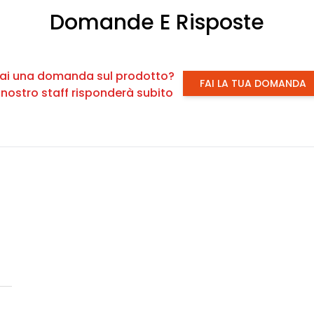
Domande E Risposte
ai una domanda sul prodotto?
FAI LA TUA DOMANDA
l nostro staff risponderà subito