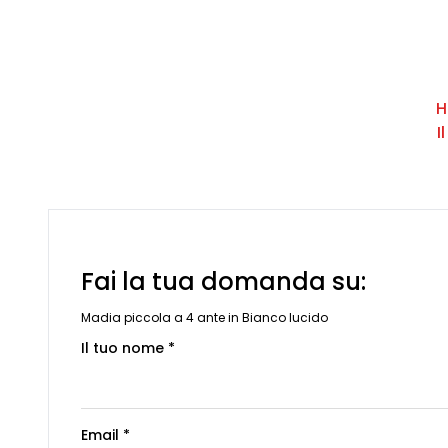
H
I
Fai la tua domanda su:
Madia piccola a 4 ante in Bianco lucido
Il tuo nome *
Email *