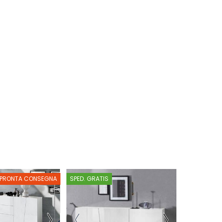
PRONTA CONSEGNA
SPED. GRATIS