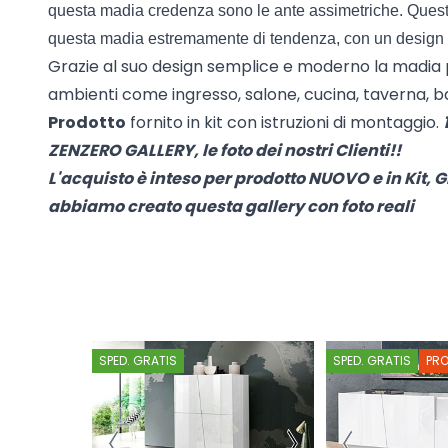
questa madia credenza sono le ante assimetriche. Quest
questa madia estremamente di tendenza, con un design p
Grazie al suo design semplice e moderno la madia p
ambienti come ingresso, salone, cucina, taverna, ba
Prodotto
fornito in kit con istruzioni di montaggio.
ZENZERO GALLERY, le foto dei nostri Clienti!!
L'acquisto è inteso per prodotto NUOVO e in Kit, GR
abbiamo creato questa gallery con foto reali
SPED. GRATIS
SPED. GRATIS
PR