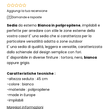
Aggiungi la tua recensione
Domande e risposte
Sedia
da esterno
Bianca in polipropilene
, impilabili e
perfette per arredare con stile le zone esterne della
vostra casa! E' una sedia che si caratterizza per la
particolare versatilità adatta a zone outdoor
E' una sedia di qualità, leggera e versatile, caratterizzata
dallo schienale dal design semplice con fori.
E' disponibile in diverse finiture : tortora, nera,
bianca
oppure grigia.
Caratteristiche tecniche :
-altezza seduta : 45 cm
-colore : bianco
-materiale : polipropilene
-made in Europe
-impilabili
Maggiori informazioni