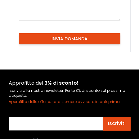
INVIA DOMANDA
Approfitta del
3% di sconto!
Iscriviti alla nostra newsletter. Per te 3% di sconto sul prossimo
acquisto.
Approfitta delle offerte, sarai sempre avvisato in anteprima.
Indirizzo email
Iscriviti