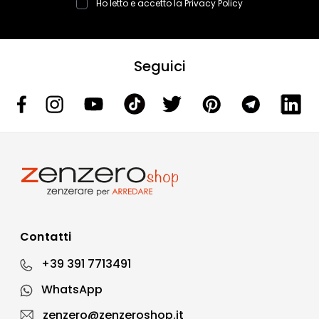
Ho letto e accetto la
Privacy Policy
Seguici
Contatti
+39 391 7713491
WhatsApp
zenzero@zenzeroshop.it