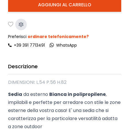
AGGIUNGI AL CARRELLO
Preferisci
ordinare telefonicamente?
+39 391 7713491
WhatsApp
Descrizione
DIMENSIONI: L.54 P.56 H.82
Sedia
da esterno
Bianca in polipropilene
,
impilabili e perfette per arredare con stile le zone
esterne della vostra casa! E' una sedia che si
caratterizza per la particolare versatilità adatta
a zone outdoor