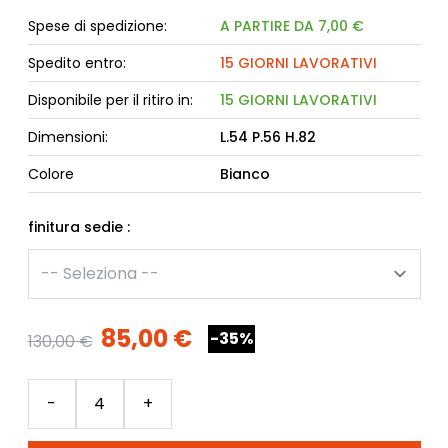
Spese di spedizione:
A PARTIRE DA 7,00 €
Spedito entro:
15 GIORNI LAVORATIVI
Disponibile per il ritiro in:
15 GIORNI LAVORATIVI
Dimensioni:
L.54 P.56 H.82
Colore
Bianco
finitura sedie :
85,00 €
-35%
130,00 €
Quantità
-
+