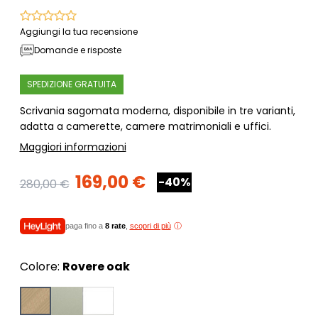
Aggiungi la tua recensione
Domande e risposte
SPEDIZIONE GRATUITA
Scrivania sagomata moderna, disponibile in tre varianti,
adatta a camerette, camere matrimoniali e uffici.
Maggiori informazioni
169,00 €
-40%
280,00 €
paga fino a
8 rate
,
scopri di più
Colore:
Rovere oak