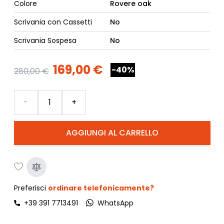
Colore
Rovere oak
Scrivania con Cassetti
No
Scrivania Sospesa
No
169,00 €
-40%
280,00 €
Quantità
-
+
AGGIUNGI AL CARRELLO
Preferisci
ordinare telefonicamente?
+39 391 7713491
WhatsApp