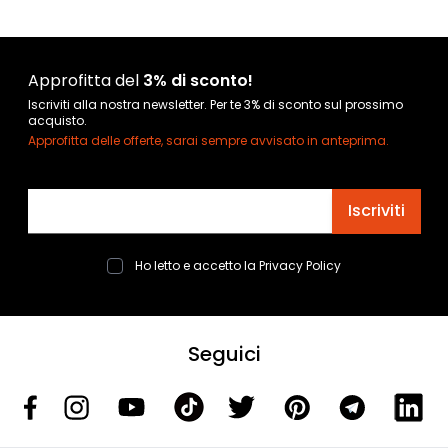
Approfitta del
3% di sconto!
Iscriviti alla nostra newsletter. Per te 3% di sconto sul prossimo
acquisto.
Approfitta delle offerte, sarai sempre avvisato in anteprima.
Indirizzo email
Iscriviti
Ho letto e accetto la
Privacy Policy
Seguici