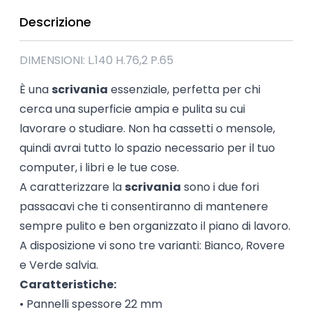
Descrizione
DIMENSIONI: L.140 H.76,2 P.65
È una
scrivania
essenziale, perfetta per chi
cerca una superficie ampia e pulita su cui
lavorare o studiare. Non ha cassetti o mensole,
quindi avrai tutto lo spazio necessario per il tuo
computer, i libri e le tue cose.
A caratterizzare la
scrivania
sono i due fori
passacavi che ti consentiranno di mantenere
sempre pulito e ben organizzato il piano di lavoro.
A disposizione vi sono tre varianti: Bianco, Rovere
e Verde salvia.
Caratteristiche:
• Pannelli spessore 22 mm