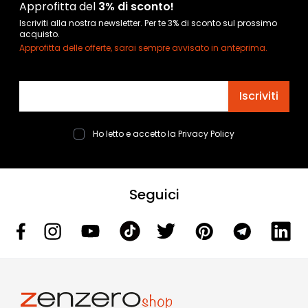
Approfitta del
3% di sconto!
Iscriviti alla nostra newsletter. Per te 3% di sconto sul prossimo
acquisto.
Approfitta delle offerte, sarai sempre avvisato in anteprima.
Indirizzo email
Iscriviti
Ho letto e accetto la
Privacy Policy
Seguici