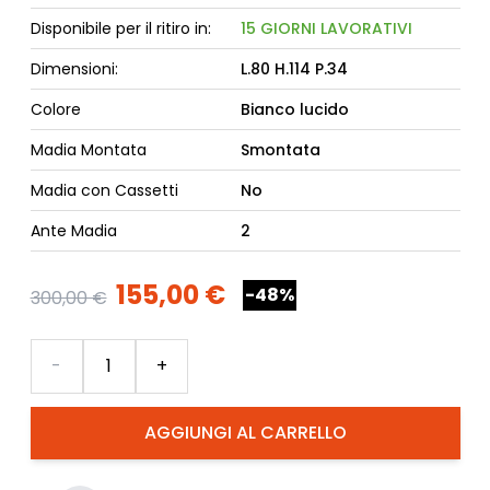
Disponibile per il ritiro in:
15 GIORNI LAVORATIVI
Dimensioni:
L.80 H.114 P.34
Colore
Bianco lucido
Madia Montata
Smontata
Madia con Cassetti
No
Ante Madia
2
155,00 €
-48%
300,00 €
Quantità
-
+
AGGIUNGI AL CARRELLO