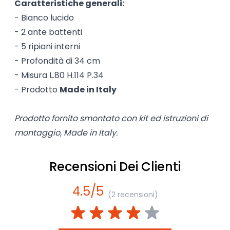
Caratteristiche generali:
- Bianco lucido
- 2 ante battenti
- 5 ripiani interni
- Profondità di 34 cm
- Misura L.80 H.114 P.34
- Prodotto
Made in Italy
Prodotto fornito smontato con kit ed istruzioni di
montaggio, Made in Italy.
Recensioni Dei Clienti
4.5/5
(2 recensioni)