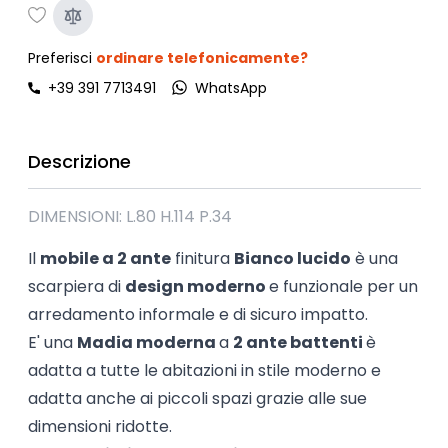
Preferisci
ordinare telefonicamente?
+39 391 7713491
WhatsApp
Descrizione
DIMENSIONI: L.80 H.114 P.34
Il
mobile a 2 ante
finitura
Bianco lucido
è una
scarpiera di
design moderno
e funzionale per un
arredamento informale e di sicuro impatto.
E' una
Madia moderna
a
2 ante battenti
è
adatta a tutte le abitazioni in stile moderno e
adatta anche ai piccoli spazi grazie alle sue
dimensioni ridotte.