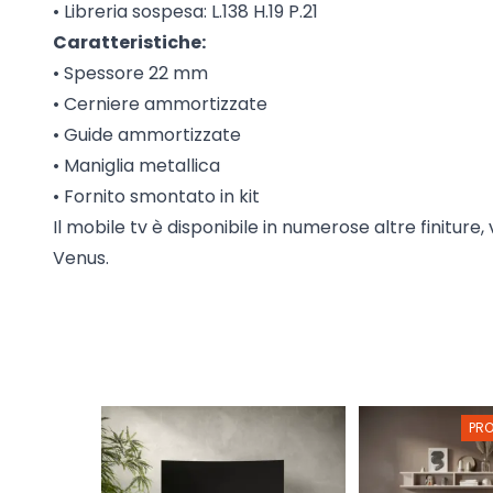
• Libreria sospesa: L.138 H.19 P.21
Caratteristiche:
• Spessore 22 mm
• Cerniere ammortizzate
• Guide ammortizzate
• Maniglia metallica
• Fornito smontato in kit
Il mobile tv è disponibile in numerose altre finiture, 
Venus.
PR