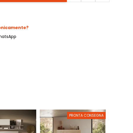
fonicamente?
hatsApp
PRONTA CONSEGNA