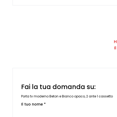
H
I
Fai la tua domanda su:
Porta tv moderno Beton e Bianco opaco, 2 ante 1 cassetto
Il tuo nome *