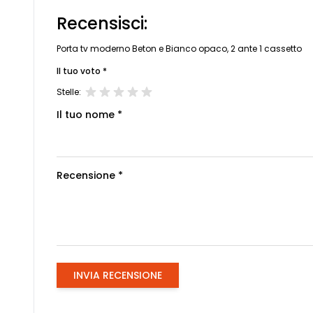
Recensisci:
Porta tv moderno Beton e Bianco opaco, 2 ante 1 cassetto
Il tuo voto *
Stelle:
Il tuo nome *
Recensione *
INVIA RECENSIONE