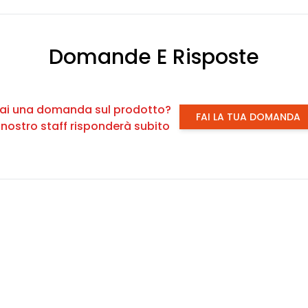
Domande E Risposte
ai una domanda sul prodotto?
FAI LA TUA DOMANDA
l nostro staff risponderà subito