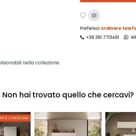
Preferisci
ordinare tele
+39 391 7713491
W
visionabili nella collezione
Non hai trovato quello che cercavi?
ONTA CONSEGNA