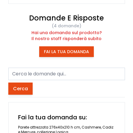
Domande E Risposte
(4 domande)
Hai una domanda sul prodotto?
Il nostro staff risponderà subito
FAI LA TUA DOMANDA
Cerca
Fai la tua domanda su:
Parete attrezzata 276x40x210 h cm, Cashmere, Cadiz
e Mercure, collezione Logica