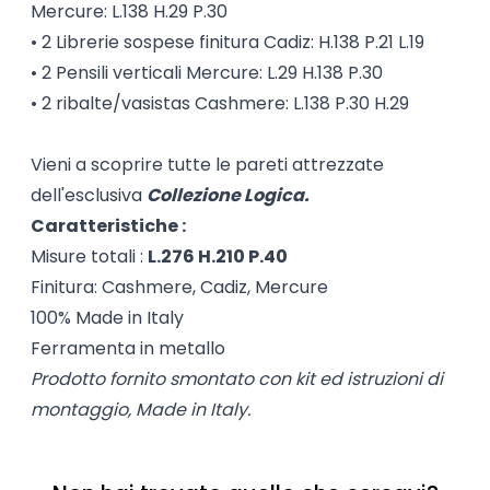
Mercure: L.138 H.29 P.30
• 2 Librerie sospese finitura Cadiz: H.138 P.21 L.19
• 2 Pensili verticali Mercure: L.29 H.138 P.30
• 2 ribalte/vasistas Cashmere: L.138 P.30 H.29
Vieni a scoprire tutte le pareti attrezzate
dell'esclusiva
Collezione Logica.
Caratteristiche :
Misure totali :
L.276 H.210 P.40
Finitura: Cashmere, Cadiz, Mercure
100% Made in Italy
Ferramenta in metallo
Prodotto fornito smontato con kit ed istruzioni di
montaggio, Made in Italy.