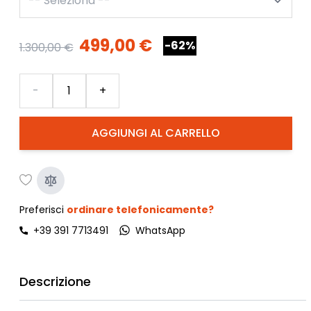
499,00 €
-62%
1.300,00 €
Quantità
-
+
AGGIUNGI AL CARRELLO
Preferisci
ordinare telefonicamente?
+39 391 7713491
WhatsApp
Descrizione