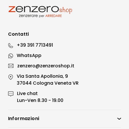
Contatti
+39 391 7713491
WhatsApp
zenzero@zenzeroshop.it
Via Santa Apollonia, 9
37044 Cologna Veneta VR
Live chat
Lun-Ven 8.30 - 19.00
Informazioni
Zenzero Shop