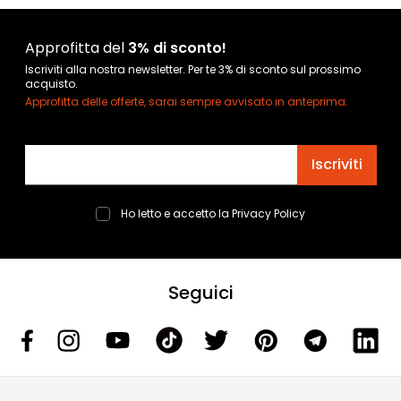
Approfitta del
3% di sconto!
Iscriviti alla nostra newsletter. Per te 3% di sconto sul prossimo
acquisto.
Approfitta delle offerte, sarai sempre avvisato in anteprima.
Indirizzo email
Iscriviti
Ho letto e accetto la
Privacy Policy
Seguici