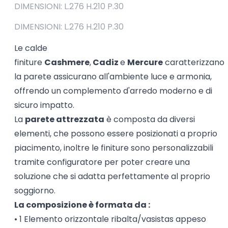
DIMENSIONI: L.276 H.210 P.30
DIMENSIONI: L.276 H.210 P.30
Le calde
finiture
Cashmere
,
Cadiz
e
Mercure
caratterizzano
la parete assicurano all'ambiente luce e armonia,
offrendo un complemento d'arredo moderno e di
sicuro impatto.
La
parete attrezzata
è composta da diversi
elementi, che possono essere posizionati a proprio
piacimento, inoltre le finiture sono personalizzabili
tramite configuratore per poter creare una
soluzione che si adatta perfettamente al proprio
soggiorno.
La composizione è formata da :
• 1 Elemento orizzontale ribalta/vasistas appeso