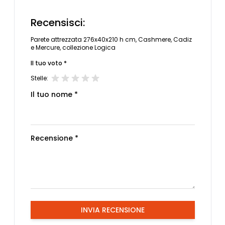
Recensisci:
Parete attrezzata 276x40x210 h cm, Cashmere, Cadiz
e Mercure, collezione Logica
Il tuo voto *
Stelle:
Il tuo nome *
Recensione *
INVIA RECENSIONE