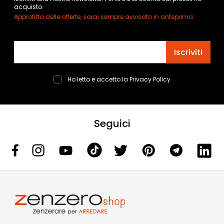
acquisto.
Approfitta delle offerte, sarai sempre avvisato in anteprima.
Indirizzo email
Iscriviti
Ho letto e accetto la
Privacy Policy
Seguici