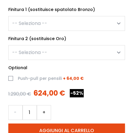
Finitura 1 (sostituisce spatolato Bronzo)
Finitura 2 (sostituisce Oro)
Optional
Push-pull per pensili
+
64,00 €
624,00 €
-52%
1.290,00 €
Quantità
-
+
AGGIUNGI AL CARRELLO