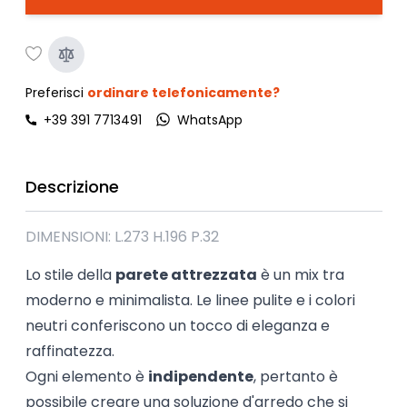
Preferisci
ordinare telefonicamente?
+39 391 7713491
WhatsApp
Descrizione
DIMENSIONI: L.273 H.196 P.32
Lo stile della
parete attrezzata
è un mix tra
moderno e minimalista. Le linee pulite e i colori
neutri conferiscono un tocco di eleganza e
raffinatezza.
Ogni elemento è
indipendente
, pertanto è
possibile creare una soluzione d'arredo che si