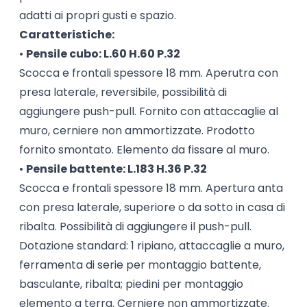
adatti ai propri gusti e spazio.
Caratteristiche:
•
Pensile cubo: L.60 H.60 P.32
Scocca e frontali spessore 18 mm. Aperutra con
presa laterale, reversibile, possibilità di
aggiungere push-pull. Fornito con attaccaglie al
muro, cerniere non ammortizzate. Prodotto
fornito smontato. Elemento da fissare al muro.
•
Pensile battente: L.183 H.36 P.32
Scocca e frontali spessore 18 mm. Apertura anta
con presa laterale, superiore o da sotto in casa di
ribalta. Possibilità di aggiungere il push-pull.
Dotazione standard: 1 ripiano, attaccaglie a muro,
ferramenta di serie per montaggio battente,
basculante, ribalta; piedini per montaggio
elemento a terra. Cerniere non ammortizzate.