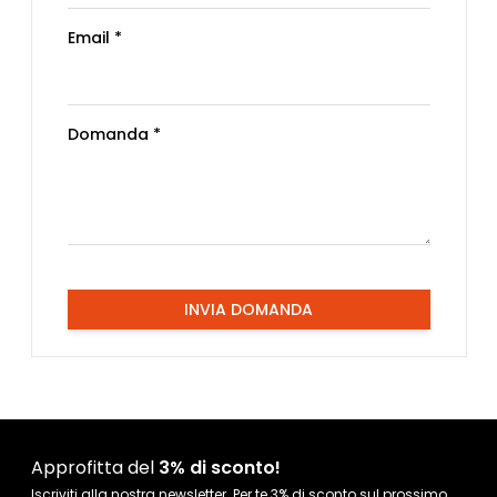
Email *
Domanda *
INVIA DOMANDA
Approfitta del
3% di sconto!
Iscriviti alla nostra newsletter. Per te 3% di sconto sul prossimo