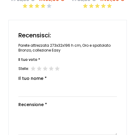
Recensisci:
Parete attrezzata 273x32x196 h cm, Oro e spatolato
Bronzo, collezione Easy
Il tuo voto *
Stelle:
Il tuo nome *
Recensione *